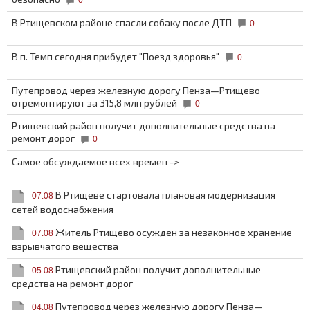
0
В Ртищевском районе спасли собаку после ДТП
0
В п. Темп сегодня прибудет "Поезд здоровья"
0
Путепровод через железную дорогу Пенза—Ртищево
отремонтируют за 315,8 млн рублей
0
Ртищевский район получит дополнительные средства на
ремонт дорог
0
Самое обсуждаемое всех времен ->
В Ртищеве стартовала плановая модернизация
07.08
сетей водоснабжения
Житель Ртищево осужден за незаконное хранение
07.08
взрывчатого вещества
Ртищевский район получит дополнительные
05.08
средства на ремонт дорог
Путепровод через железную дорогу Пенза—
04.08