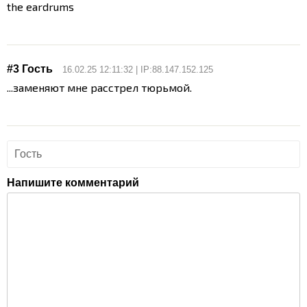
the eardrums
#3 Гость
16.02.25 12:11:32 | IP:88.147.152.125
...заменяют мне расстрел тюрьмой.
Напишите комментарий