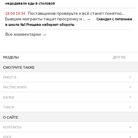
недодавали еды в столовой
Поставщиков проверьте и всё станет понятно...
18.04 10:34
Бывшие мигранты тащат просрочку и ... →
Скандал с питанием
в школе №1 Ртищева набирает обороты
Все комментарии →
РАЗДЕЛЫ
ДРУГИЕ
СМОТРИТЕ ТАКЖЕ
РАБОТА
РАСПИСАНИЯ
БАНКИ
ТАКСИ
О САЙТЕ
КОНТАКТЫ
БЛОГ