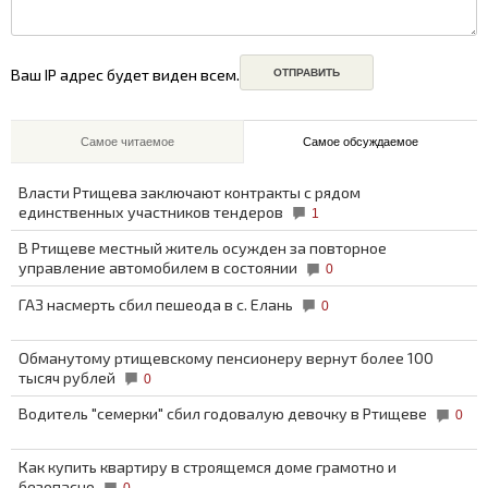
Ваш IP адрес будет виден всем.
Самое читаемое
Самое обсуждаемое
Власти Ртищева заключают контракты с рядом
единственных участников тендеров
1
В Ртищеве местный житель осужден за повторное
управление автомобилем в состоянии
0
ГАЗ насмерть сбил пешеода в с. Елань
0
Обманутому ртищевскому пенсионеру вернут более 100
тысяч рублей
0
Водитель "семерки" сбил годовалую девочку в Ртищеве
0
Как купить квартиру в строящемся доме грамотно и
безопасно