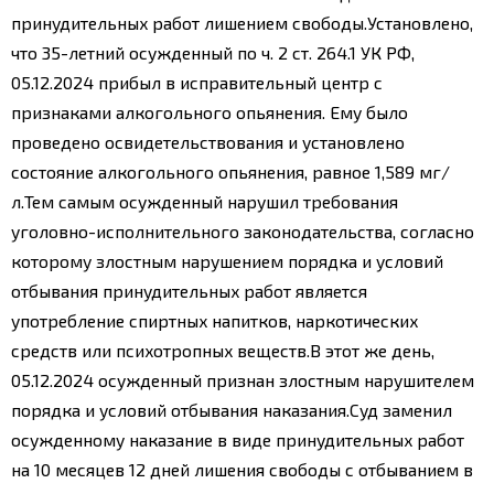
принудительных работ лишением свободы.
Установлено,
что 35-летний осужденный по ч. 2 ст. 264.1 УК РФ,
05.12.2024 прибыл в исправительный центр с
признаками алкогольного опьянения. Ему было
проведено освидетельствования и установлено
состояние алкогольного опьянения, равное 1,589 мг/
л.Тем самым осужденный нарушил требования
уголовно-исполнительного законодательства, согласно
которому злостным нарушением порядка и условий
отбывания принудительных работ является
употребление спиртных напитков, наркотических
средств или психотропных веществ.
В этот же день,
05.12.2024 осужденный признан злостным нарушителем
порядка и условий отбывания наказания.
Суд заменил
осужденному наказание в виде принудительных работ
на 10 месяцев 12 дней лишения свободы с отбыванием в