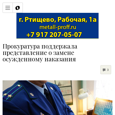
Прокуратура поддержала
представление о замене
осужденному наказания
COM
3