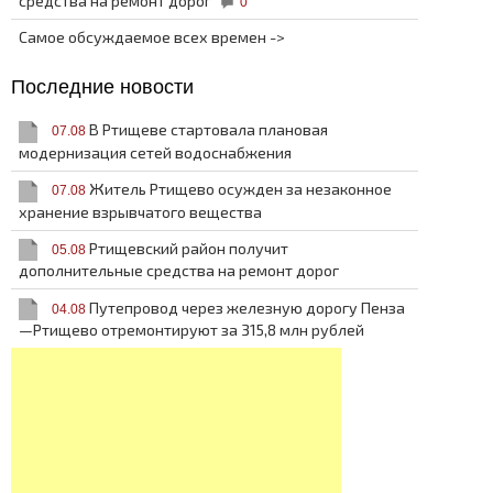
средства на ремонт дорог
0
Самое обсуждаемое всех времен ->
Последние новости
В Ртищеве стартовала плановая
07.08
модернизация сетей водоснабжения
Житель Ртищево осужден за незаконное
07.08
хранение взрывчатого вещества
Ртищевский район получит
05.08
дополнительные средства на ремонт дорог
Путепровод через железную дорогу Пенза
04.08
—Ртищево отремонтируют за 315,8 млн рублей