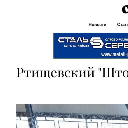
Новости
Стат
Ртищевский "Што