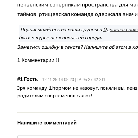
пензенским соперникам пространства для ман
таймов, ртищевская команда одержала значим
Подписывайтесь на наши группы в
Одноклассник
быть в курсе всех новостей города.
Заметили ошибку в тексте? Напишите об этом в к
1
Комментарии !!
#1 Гость
12.11.25 14:08:20 | IP:95.27.42.211
Зря команду Штормом не назовут, поняли вы, пен
родителям спортсменов салют!
Напишите комментарий