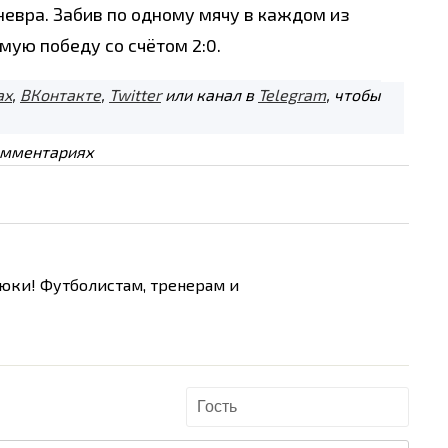
евра. Забив по одному мячу в каждом из
ую победу со счётом 2:0.
ах
,
ВКонтакте
,
Twitter
или канал в
Telegram
, чтобы
омментариях
зюки! Футболистам, тренерам и