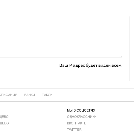
Ваш IP адрес будет виден всем.
СПИСАНИЯ
БАНКИ
ТАКСИ
МЫ В СОЦСЕТЯХ
ЩЕВО
ОДНОКЛАССНИКИ
ЩЕВО
ВКОНТАКТЕ
TWITTER