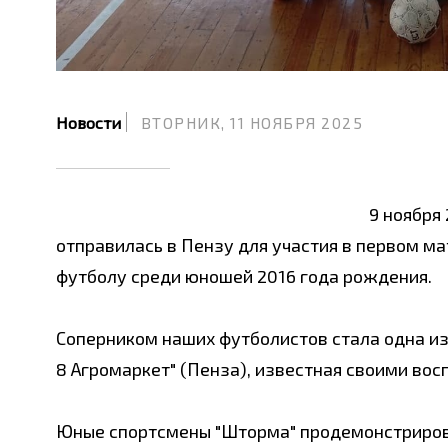
Новости
ВТОРНИК, 11 НОЯБРЯ 2025
9 ноября
отправилась в Пензу для участия в первом м
футболу среди юношей 2016 года рождения.
Соперником наших футболистов стала одна и
8 Агромаркет" (Пенза), известная своими вос
Юные спортсмены "Шторма" продемонстрирова