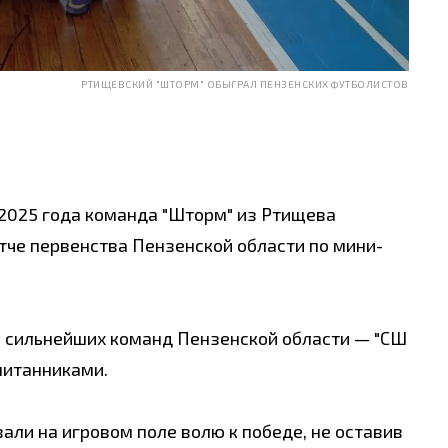
РТИЩЕВСКИЙ "ШТОРМ" ОБЫГРАЛ ПЕНЗЕНСКИХ ФУТБОЛИСТОВ
 2025 года команда "Шторм" из Ртищева
атче первенства Пензенской области по мини-
з сильнейших команд Пензенской области — "СШ
питанниками.
ли на игровом поле волю к победе, не оставив