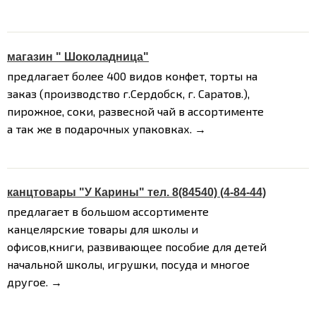
магазин " Шоколадница"
предлагает более 400 видов конфет, торты на
заказ (производство г.Сердобск, г. Саратов.),
пирожное, соки, развесной чай в ассортименте
а так же в подарочных упаковках. →
канцтовары "У Карины" тел. 8(84540) (4-84-44)
предлагает в большом ассортименте
канцелярские товары для школы и
офисов,книги, развивающее пособие для детей
начальной школы, игрушки, посуда и многое
другое. →