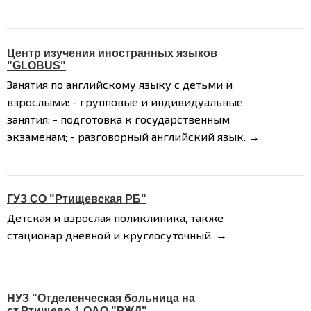
Центр изучения иностранных языков
"GLOBUS"
Занятия по английскому языку с детьми и
взрослыми:
- групповые и индивидуальные
занятия;
- подготовка к государственным
экзаменам;
- разговорный английский язык.
→
ГУЗ СО "Ртищевская РБ"
Детская и взрослая поликлиника, также
стационар дневной и круглосуточный. →
НУЗ "Отделенческая больница на
ст.Ртищево-1 ОАО "РЖД"