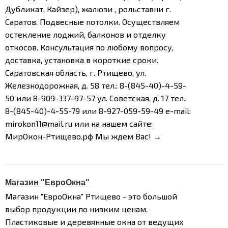
Дубликат, Кайзер), жалюзи , рольставни г.
Саратов.
Подвесные потолки. Осуществляем
остекление лоджий, балконов и отделку
откосов. Консультация по любому вопросу,
доставка, установка в короткие сроки.
Саратовская область,
г. Ртищево, ул.
Железнодорожная, д. 58
тел.: 8-(845-40)-4-59-
50 или 8-909-337-97-57
ул. Советская, д. 17
тел.:
8-(845-40)-4-55-79 или 8-927-059-59-49
e-mail:
mirokon11@mail.ru
или на нашем сайте:
МирОкон-Ртищево.рф
Мы ждем Вас! →
Магазин "ЕвроОкна"
Магазин "ЕвроОкна" Ртищево - это большой
выбор продукции по низким ценам.
Пластиковые и деревянные окна от ведущих