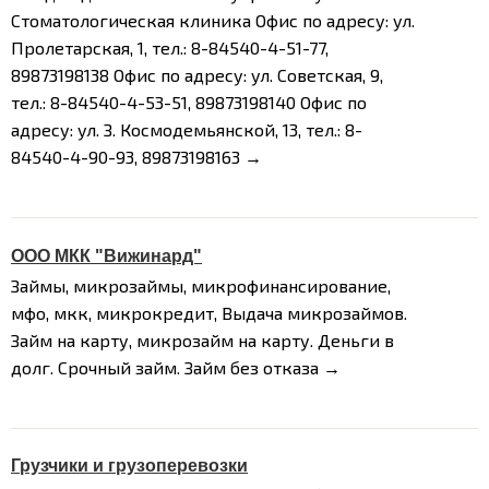
Стоматологическая клиника
Офис по адресу: ул.
Пролетарская, 1,
тел.: 8-84540-4-51-77,
89873198138
Офис по адресу: ул. Советская, 9,
тел.: 8-84540-4-53-51, 89873198140
Офис по
адресу: ул. З. Космодемьянской, 13,
тел.: 8-
84540-4-90-93, 89873198163 →
ООО МКК "Вижинард"
Займы, микрозаймы, микрофинансирование,
мфо, мкк, микрокредит, Выдача микрозаймов.
Займ на карту, микрозайм на карту. Деньги в
долг. Срочный займ. Займ без отказа →
Грузчики и грузоперевозки