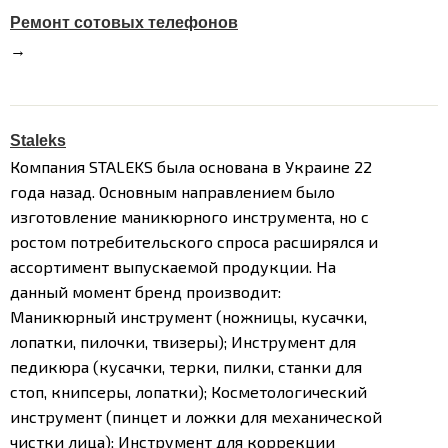
Ремонт сотовых телефонов
→
Staleks
Компания STALEKS была основана в Украине 22
года назад. Основным направлением было
изготовление маникюрного инструмента, но с
ростом потребительского спроса расширялся и
ассортимент выпускаемой продукции. На
данный момент бренд производит:
Маникюрный инструмент (ножницы, кусачки,
лопатки, пилочки, твизеры);
Инструмент для
педикюра (кусачки, терки, пилки, станки для
стоп, книпсеры, лопатки);
Косметологический
инструмент (пинцет и ложки для механической
чистки лица);
Инструмент для коррекции