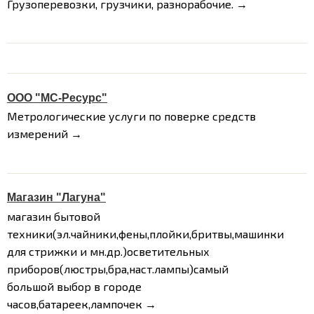
Грузоперевозки, грузчики, разнорабочие. →
ООО "МС-Ресурс"
Метрологические услуги по поверке средств
измерений →
Магазин "Лагуна"
магазин бытовой
техники(эл.чайники,фены,плойки,бритвы,машинки
для стрижки и мн.др.)осветительных
приборов(люстры,бра,наст.лампы)самый
большой выбор в городе
часов,батареек,лампочек →