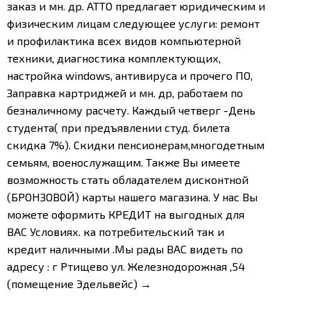
заказ и мн. др. АТТО предлагает юридическим и
физическим лицам следующее услуги: ремонт
и профилактика всех видов компьютерной
техники, диагностика комплектующих,
настройка windows, антивируса и прочего ПО,
Заправка картриджей и мн. др, работаем по
безналичному расчету. Каждый четверг -День
студента( при предъявлении студ. билета
скидка 7%). Скидки пенсионерам,многодетным
семьям, военослужащим. Также Вы имеете
возможность стать обладателем дисконтной
(БРОНЗОВОЙ) карты нашего магазина. У нас Вы
можете оформить КРЕДИТ на выгодных для
ВАС Условиях. ка потребительский так и
кредит наличными .Мы рады ВАС видеть по
адресу : г Ртищево ул. Железнодорожная ,54
(помещение Эдельвейс) →