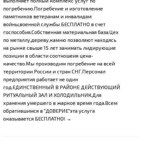
выполняет полный комплекс услуг по
погребению.Погребение и изготовление
памятников ветеранам и инвалидам
войны,военной службы БЕСПЛАТНО в счет
госпособия.Собственная материальная база.Цех
по металлу,дереву,камню позволяют находясь
на рынке свыше 15 лет занимать лидирующие
позиции в области соотношеия цена-
качество.Мы производим погребение на всей
территории России и стран СНГ.Персонал
предприятия работает не один
год.ЕДИНСТВЕННЫЙ В РАЙОНЕ ДЕЙСТВУЮЩИЙ
РИТУАЛЬНЫЙ ЗАЛ И ХОЛОДИЛЬНИК.Для
хранения умершего в жаркое время года.Всем
обратившимся в "ДОВЕРИЕ"эта услуга
оказывается БЕСПЛАТНО! →