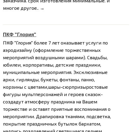
заказчика. срок изготовления минимальные. и
многое другое..
→
ПКФ "Глория"
ПКФ "Глория" более 7 лет оказывает услуги по
аэродизайну (оформление торжественных
мероприятий воздушными шарами). Свадьбы,
юбилеи, корпоративы, детские праздники,
муниципальные мероприятия. Эксклюзивные
арки, гирлянды, букеты, фонтаны, панно,
корзины с цветами,шары-сюрпризыростовые
фигуры мультперсонажей и героев сказок-
создадут атмосферу праздника на Вашем
торжестве и оставят приятные воспоминания о
мероприятии. Драпировка тканями, подсветка,
покрытие праздничных бутылок бархатом,
надпись поздравлений светящимся гелием.