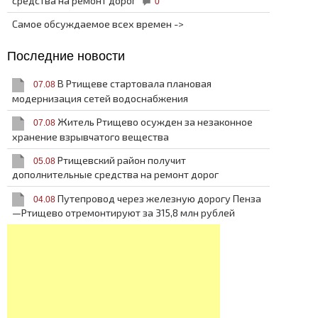
средства на ремонт дорог
0
Самое обсуждаемое всех времен ->
Последние новости
В Ртищеве стартовала плановая
07.08
модернизация сетей водоснабжения
Житель Ртищево осужден за незаконное
07.08
хранение взрывчатого вещества
Ртищевский район получит
05.08
дополнительные средства на ремонт дорог
Путепровод через железную дорогу Пенза
04.08
—Ртищево отремонтируют за 315,8 млн рублей