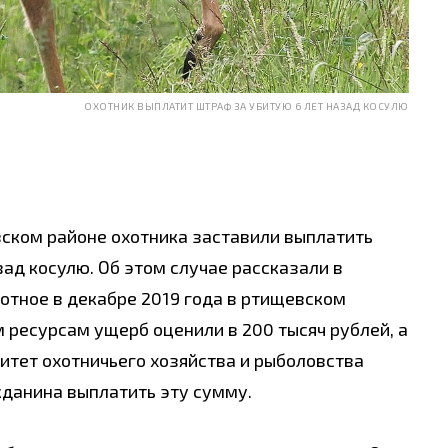
ОХОТНИК ВЫПЛАТИТ ШТРАФ ЗА УБИТУЮ 6 ЛЕТ НАЗАД КОСУЛЮ
ском районе охотника заставили выплатить
ад косулю. Об этом случае рассказали в
тное в декабре 2019 года в ртищевском
 ресурсам ущерб оценили в 200 тысяч рублей, а
митет охотничьего хозяйства и рыболовства
жданина выплатить эту сумму.