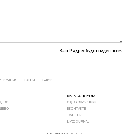
Ваш IP адрес будет виден всем.
СПИСАНИЯ
БАНКИ
ТАКСИ
МЫ В СОЦСЕТЯХ
ЩЕВО
ОДНОКЛАССНИКИ
ЩЕВО
ВКОНТАКТЕ
TWITTER
LIVEJOURNAL