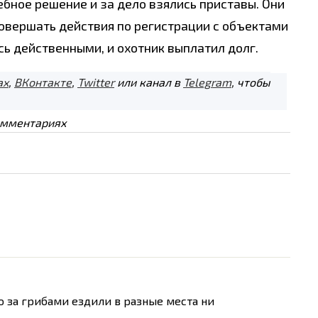
дебное решение и за дело взялись приставы. Они
овершать действия по регистрации с объектами
 действенными, и охотник выплатил долг.
ах
,
ВКонтакте
,
Twitter
или канал в
Telegram
, чтобы
омментариях
о за грибами ездили в разные места ни