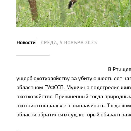
Новости
СРЕДА, 5 НОЯБРЯ 2025
В Ртищев
ущерб охотхозяйству за убитую шесть лет наз
областном ГУФССП. Мужчина подстрелил живо
охотхозяйстве. Причиненный тогда природным
охотник отказался его выплачивать. Тогда ко
области обратился в суд, который обязал гра