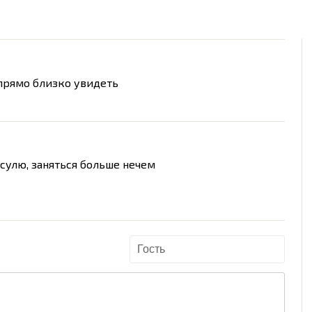
 прямо близко увидеть
осулю, заняться больше нечем