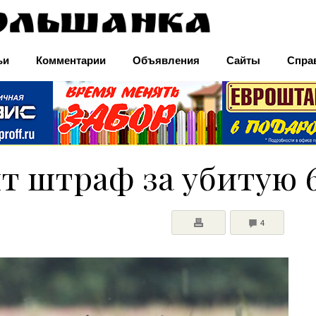
ьи
Комментарии
Объявления
Сайты
Спра
 штраф за убитую 6
COMMENTS
4
ПЕЧАТЬ