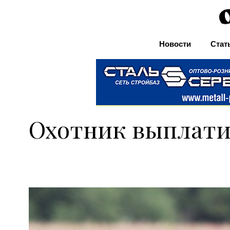
Новости
Стат
Охотник выплатит