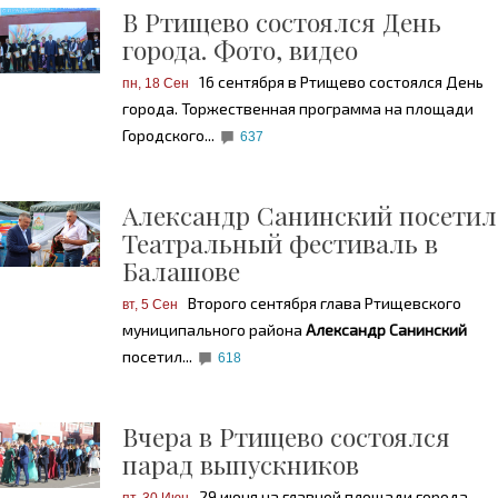
В Ртищево состоялся День
города. Фото, видео
16 сентября в Ртищево состоялся День
пн, 18 Сен
города. Торжественная программа на площади
Городского...
637
Александр Санинский посетил
Театральный фестиваль в
Балашове
Второго сентября глава Ртищевского
вт, 5 Сен
муниципального района
Александр Санинский
посетил...
618
Вчера в Ртищево состоялся
парад выпускников
29 июня на главной площади города