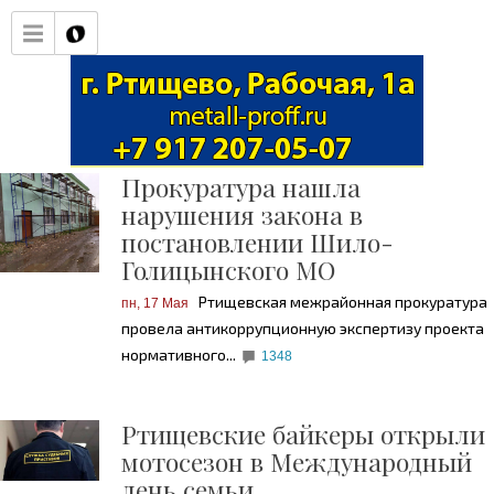
Прокуратура нашла
нарушения закона в
постановлении Шило-
Голицынского МО
Ртищевская межрайонная прокуратура
пн, 17 Мая
провела антикоррупционную экспертизу проекта
нормативного...
1348
Ртищевские байкеры открыли
мотосезон в Международный
день семьи