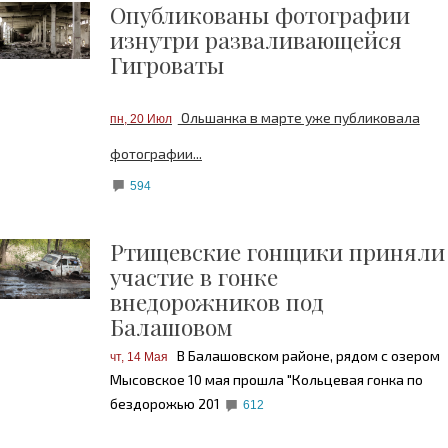
Опубликованы фотографии
изнутри разваливающейся
Гигроваты
Ольшанка в марте уже публиковала
пн, 20 Июл
фотографии...
594
Ртищевские гонщики приняли
участие в гонке
внедорожников под
Балашовом
В Балашовском районе, рядом с озером
чт, 14 Мая
Мысовское 10 мая прошла "Кольцевая гонка по
бездорожью 201
612