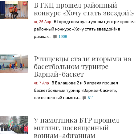
В ГКЦ прошел районный
конкурс «Хочу стать звездой!»
В Городском культурном центре прошёл
вт, 26 Апр
районный конкурс «Хочу стать звездой!» в
рамках...
1909
Ртищевцы стали вторыми на
басетбольном турнире
Варнай-баскет
В Балашове 2 и 3 апреля прошел
чт, 7 Апр
баскетбольный турнир «Варнай-баскет»,
посвященный памяти...
611
У памятника БТР прошел
митинг, посвященный
воинам-афганцам