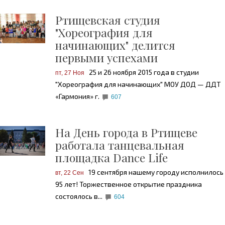
Ртищевская студия
"Хореография для
начинающих" делится
первыми успехами
25 и 26 ноября 2015 года в студии
пт, 27 Ноя
"Хореография для начинающих" МОУ ДОД — ДДТ
«Гармония» г.
607
На День города в Ртищеве
работала танцевальная
площадка Dance Life
19 сентября нашему городу исполнилось
вт, 22 Сен
95 лет! Торжественное открытие праздника
состоялось в...
604