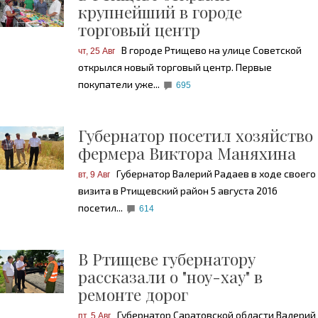
крупнейший в городе
торговый центр
В городе Ртищево на улице Советской
чт, 25 Авг
открылся новый торговый центр. Первые
покупатели уже...
695
Губернатор посетил хозяйство
фермера Виктора Маняхина
Губернатор Валерий Радаев в ходе своего
вт, 9 Авг
визита в Ртищевский район 5 августа 2016
посетил...
614
В Ртищеве губернатору
рассказали о "ноу-хау" в
ремонте дорог
Губернатор Саратовской области Валерий
пт, 5 Авг