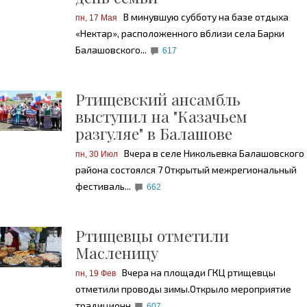
В минувшую субботу на базе отдыха
пн, 17 Мая
«Нектар», расположенного вблизи села Барки
Балашовского...
617
Ртищевский ансамбль
выступил на "Казачьем
разгуляе" в Балашове
Вчера в селе Никольевка Балашовского
пн, 30 Июл
района состоялся 7 Открытый межрегиональный
фестиваль...
662
Ртищевцы отметили
Масленицу
Вчера на площади ГКЦ ртищевцы
пн, 19 Фев
отметили проводы зимы.
Открыло мероприятие
традиционн
607