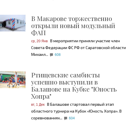
В Макарове торжественно
открыли новый модульный
ФАП
В мероприятии приняли участие член
ср, 20 Янв
Совета Федерации ФС РФ от Саратовской области
Михаил...
608
Ртищевские самбисты
успешно выступили в
Балашове на Кубке "Юность
Хопра"
В Балашове стартовал первый этап
вт, 1 Дек
областного турнира на Кубок «Юность Хопра». В
соревнованиях...
604