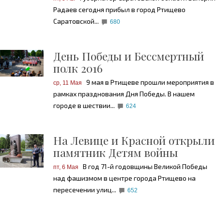
Радаев сегодня прибыл в город Ртищево
Саратовской...
680
День Победы и Бессмертный
полк 2016
9 мая в Ртищеве прошли мероприятия в
ср, 11 Мая
рамках празднования Дня Победы. В нашем
городе в шествии...
624
На Левице и Красной открыли
памятник Детям войны
В год 71-й годовщины Великой Победы
пт, 6 Мая
над фашизмом в центре города Ртищево на
пересечении улиц...
652