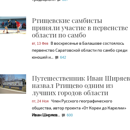
Ртищевские самбисты
приняли участие в первенстве
области по самбо
В воскресенье в Балашове состоялось
вт, 13 Фев
первенство Саратовской области по самбо среди
юношей и...
642
Путешественник Иван Ширяев
назвал Ртищево одним из
лучших городов области
Член Русского географического
пт, 24 Ноя
общества, автор проекта «От Кореи до Карелии»
Иван Ширяев
...
600