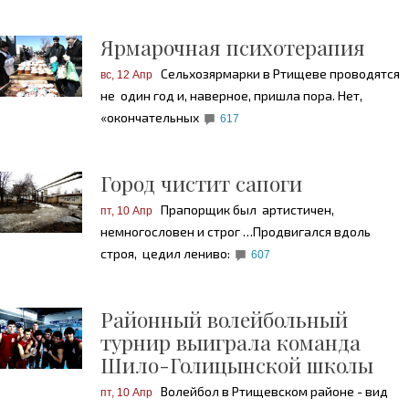
Ярмарочная психотерапия
Сельхозярмарки в Ртищеве проводятся
вс, 12 Апр
не один год и, наверное, пришла пора. Нет,
«окончательных
617
Город чистит сапоги
Прапорщик был артистичен,
пт, 10 Апр
немногословен и строг …Продвигался вдоль
строя, цедил лениво:
607
Районный волейбольный
турнир выиграла команда
Шило-Голицынской школы
Волейбол в Ртищевском районе - вид
пт, 10 Апр