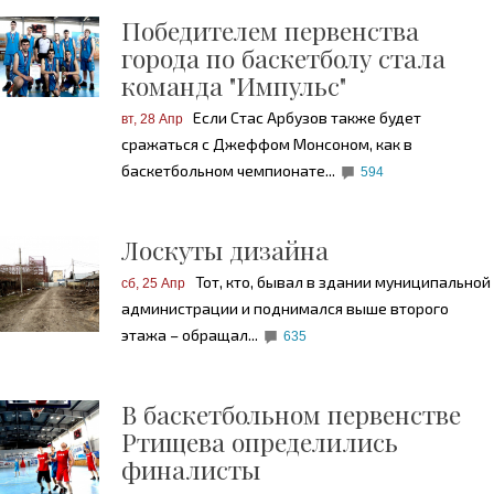
Победителем первенства
города по баскетболу стала
команда "Импульс"
Если Стас Арбузов также будет
вт, 28 Апр
сражаться с Джеффом Монсоном, как в
баскетбольном чемпионате...
594
Лоскуты дизайна
Тот, кто, бывал в здании муниципальной
сб, 25 Апр
администрации и поднимался выше второго
этажа – обращал...
635
В баскетбольном первенстве
Ртищева определились
финалисты