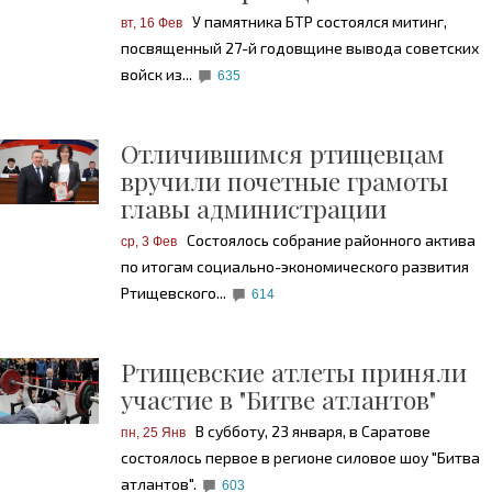
У памятника БТР состоялся митинг,
вт, 16 Фев
посвященный 27-й годовщине вывода советских
войск из...
635
Отличившимся ртищевцам
вручили почетные грамоты
главы администрации
Состоялось собрание районного актива
ср, 3 Фев
по итогам социально-экономического развития
Ртищевского...
614
Ртищевские атлеты приняли
участие в "Битве атлантов"
В субботу, 23 января, в Саратове
пн, 25 Янв
состоялось первое в регионе силовое шоу "Битва
атлантов".
603