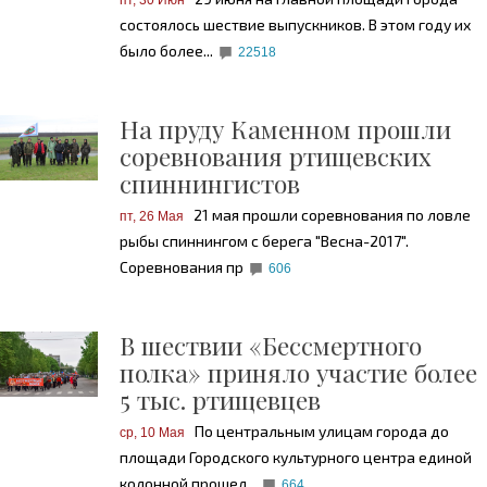
пт, 30 Июн
состоялось шествие выпускников. В этом году их
было более...
22518
На пруду Каменном прошли
соревнования ртищевских
спиннингистов
21 мая прошли соревнования по ловле
пт, 26 Мая
рыбы спиннингом с берега "Весна-2017".
Соревнования пр
606
В шествии «Бессмертного
полка» приняло участие более
5 тыс. ртищевцев
По центральным улицам города до
ср, 10 Мая
площади Городского культурного центра единой
колонной прошел...
664