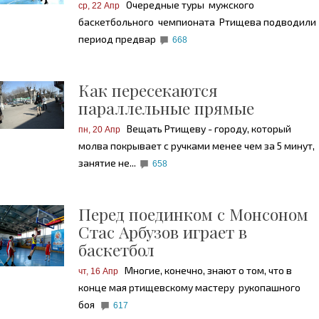
Очередные туры мужского
ср, 22 Апр
баскетбольного чемпионата Ртищева подводили
период предвар
668
Как пересекаются
параллельные прямые
Вещать Ртищеву - городу, который
пн, 20 Апр
молва покрывает с ручками менее чем за 5 минут,
занятие не...
658
Перед поединком с Монсоном
Стас Арбузов играет в
баскетбол
Многие, конечно, знают о том, что в
чт, 16 Апр
конце мая ртищевскому мастеру рукопашного
боя
617