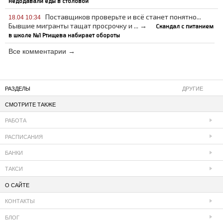
недодавали еды в столовой
Поставщиков проверьте и всё станет понятно...
18.04 10:34
Бывшие мигранты тащат просрочку и ... →
Скандал с питанием
в школе №1 Ртищева набирает обороты
Все комментарии →
РАЗДЕЛЫ
ДРУГИЕ
СМОТРИТЕ ТАКЖЕ
РАБОТА
РАСПИСАНИЯ
БАНКИ
ТАКСИ
О САЙТЕ
КОНТАКТЫ
БЛОГ