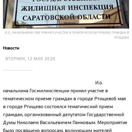
И.О. НАЧАЛЬНИКА ГЖИ ПРИНЯЛ УЧАСТИЕ В ТЕМАТИЧЕСКОМ ПРИЕМЕ ГРАЖДАН В
РТИЩЕВЕ
Новости
ВТОРНИК, 12 МАЯ 2026
И.о.
начальника Госжилинспекции принял участие в
тематическом приеме граждан в городе Ртищево
6 мая
в городе Ртищево состоялся тематический прием
граждан, организованный депутатом Государственной
Думы Николаем Васильевичем Панковым. Мероприятие
было посвящено вопросам, волнующим жителей