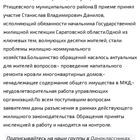
Ртищевского муниципального района.
В приеме принял
участие Станислав Владимирович Данилов,
исполняющий обязанности начальника Государственной
жилищной инспекции Саратовской области.
Одной из
ключевых тем, волнующих десятки жителей, стали
проблемы жилищно-коммунального
хозяйства.
Большинство обращений касалось актуальных
для жителей вопросов:
- проведение капитального
ремонта кровли многоквартирных домов;
-
ненадлежащее содержание общего имущества в МКД;
-
неудовлетворительная работа управляющих
организаций.
По всем поступившим вопросам
заявителям даны разъяснения в рамках действующего
жилищного законодательства. Обращения приняты
инспекцией в работу и находятся на контроле.
Подписывайтесь на наши группы в
Одноклассниках
,