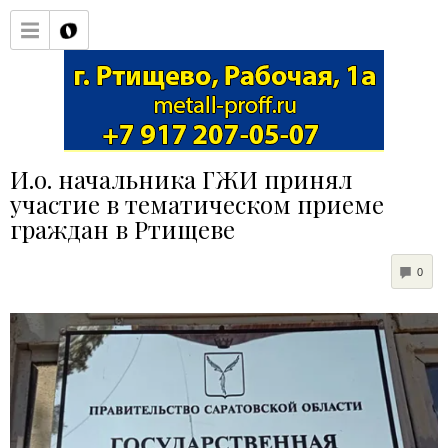
И.о. начальника ГЖИ принял
участие в тематическом приеме
граждан в Ртищеве
COM
0