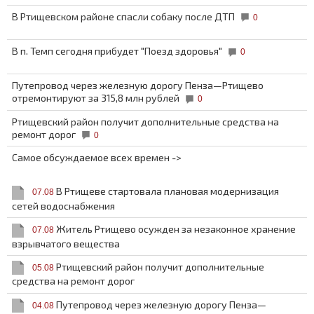
В Ртищевском районе спасли собаку после ДТП
0
В п. Темп сегодня прибудет "Поезд здоровья"
0
Путепровод через железную дорогу Пенза—Ртищево
отремонтируют за 315,8 млн рублей
0
Ртищевский район получит дополнительные средства на
ремонт дорог
0
Самое обсуждаемое всех времен ->
В Ртищеве стартовала плановая модернизация
07.08
сетей водоснабжения
Житель Ртищево осужден за незаконное хранение
07.08
взрывчатого вещества
Ртищевский район получит дополнительные
05.08
средства на ремонт дорог
Путепровод через железную дорогу Пенза—
04.08