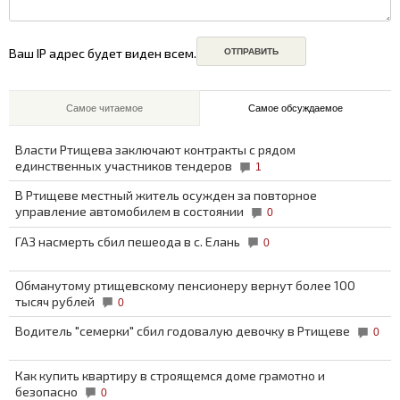
Ваш IP адрес будет виден всем.
Самое читаемое
Самое обсуждаемое
Власти Ртищева заключают контракты с рядом
единственных участников тендеров
1
В Ртищеве местный житель осужден за повторное
управление автомобилем в состоянии
0
ГАЗ насмерть сбил пешеода в с. Елань
0
Обманутому ртищевскому пенсионеру вернут более 100
тысяч рублей
0
Водитель "семерки" сбил годовалую девочку в Ртищеве
0
Как купить квартиру в строящемся доме грамотно и
безопасно
0