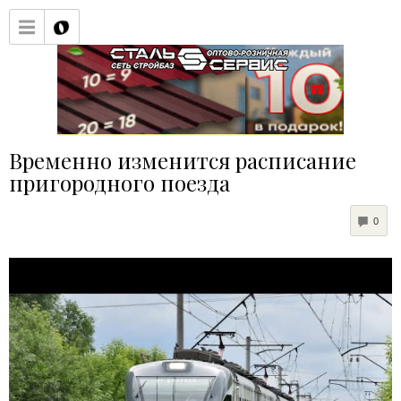
Временно изменится расписание
пригородного поезда
COM
0