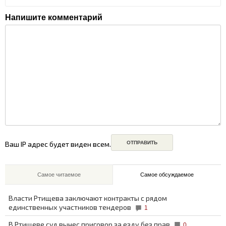
Напишите комментарий
Ваш IP адрес будет виден всем.
Самое читаемое
Самое обсуждаемое
Власти Ртищева заключают контракты с рядом
единственных участников тендеров
1
В Ртищеве суд вынес приговор за езду без прав
0