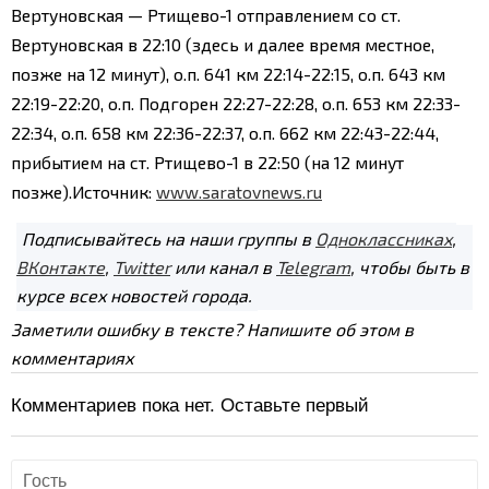
Вертуновская — Ртищево-1 отправлением со ст.
Вертуновская в 22:10 (здесь и далее время местное,
позже на 12 минут), о.п. 641 км 22:14-22:15, о.п. 643 км
22:19-22:20, о.п. Подгорен 22:27-22:28, о.п. 653 км 22:33-
22:34, о.п. 658 км 22:36-22:37, о.п. 662 км 22:43-22:44,
прибытием на ст. Ртищево-1 в 22:50 (на 12 минут
позже).
Источник:
www.saratovnews.ru
Подписывайтесь на наши группы в
Одноклассниках
,
ВКонтакте
,
Twitter
или канал в
Telegram
, чтобы быть в
курсе всех новостей города.
Заметили ошибку в тексте? Напишите об этом в
комментариях
Комментариев пока нет. Оставьте первый