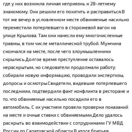
где у них возникла личная неприязнь к 28-летнему
знакомому. Они решили его похитить и расправиться.
В
тот же вечер в условленном месте обвиняемые насильно
переместили потерпевшего в сторожевой вагон на
улице Крылова. Там они нанесли ему многочисленные
травмы, в том числе металлической трубой. Мужчина
скончался на месте, после чего злоумышленники
скрылись.
Долгое время преступление оставалось
нераскрытым, но следователи продолжали работу:
собирали новую информацию, проводили экспертизы,
допросы и осмотры.
Свидетели, видевшие потерпевшего
последними, подтвердили факт конфликта в ресторане и
то, что обвиняемые насильно посадили его в
автомобиль. С их участием провели проверки показаний
на месте и очные ставки с обвиняемыми.
Дело удалось
раскрыть во взаимодействии с сотрудниками ГУ МВД
России по Саратовской области.
В итоге братьев