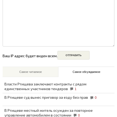
Ваш IP адрес будет виден всем.
Самое читаемое
Самое обсуждаемое
Власти Ртищева заключают контракты с рядом
единственных участников тендеров
1
В Ртищеве суд вынес приговор за езду без прав
0
В Ртищеве местный житель осужден за повторное
управление автомобилем в состоянии
0