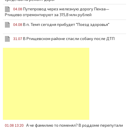
Путепровод через железную дорогу Пенза—
04.08
Ртищево отремонтируют за 315,8 млн рублей
В п. Темп сегодня прибудет "Поезд здоровья"
04.08
В Ртищевском районе спасли собаку после ДТП
31.07
А че фамилию то поменял? В роддоме перепутали
01.08 13:20