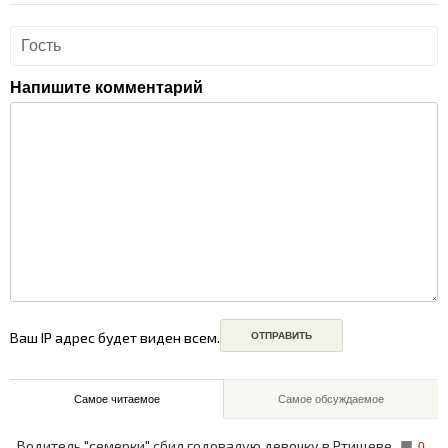
Напишите комментарий
Ваш IP адрес будет виден всем.
Самое читаемое
Самое обсуждаемое
Водитель "семерки" сбил годовалую девочку в Ртищеве
0