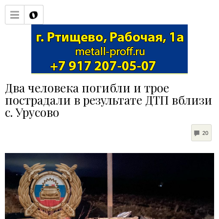
Два человека погибли и трое
пострадали в результате ДТП вблизи
с. Урусово
CO
20