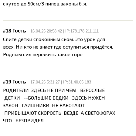
cкутер до 50см/3 пипец законы б..я.
#18 Гость
16.04.25 20:58:42 | IP:178.178.211.111
Спите детки спокойным сном. Это урок для
всех. Ни кто не знает где оступиться придётся.
Родным сил пережить такое горе
#19 Гость
17.04.25 5:31:27 | IP:31.40.65.183
РОДИТЕЛИ ЗДЕСЬ НЕ ПРИ ЧЕМ ВЗРОСЛЫЕ
ДЕТКИ --БОЛЬШИЕ БЕДКИ ЗДЕСЬ НУЖЕН
ЗАКОН ГАИШНИКИ НЕ РАБОТАЮТ
ПРИВЫШАЮТ СКОРОСТЬ ВЕЗДЕ А СВЕТОФОРАХ
ЧТО БЕЗПРИДЕЛ