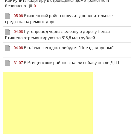
Как купить квартиру в строящемся доме грамотно и
безопасно
0
Ртищевский район получит дополнительные
05.08
средства на ремонт дорог
Путепровод через железную дорогу Пенза—
04.08
Ртищево отремонтируют за 315,8 млн рублей
В п. Темп сегодня прибудет "Поезд здоровья"
04.08
В Ртищевском районе спасли собаку после ДТП
31.07