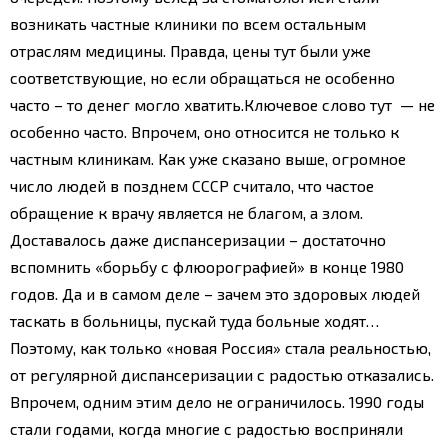
возникать частные клиники по всем остальным
отраслям медицины. Правда, цены тут были уже
соответствующие, но если обращаться не особенно
часто – то денег могло хватить.
Ключевое слово тут — не
особенно часто. Впрочем, оно относится не только к
частным клиникам. Как уже сказано выше, огромное
число людей в позднем СССР считало, что частое
обращение к врачу является не благом, а злом.
Доставалось даже диспансеризации – достаточно
вспомнить «борьбу с флюорографией» в конце 1980
годов. Да и в самом деле – зачем это здоровых людей
таскать в больницы, пускай туда больные ходят…
Поэтому, как только «новая Россия» стала реальностью,
от регулярной диспансеризации с радостью отказались.
Впрочем, одним этим дело не ограничилось. 1990 годы
стали годами, когда многие с радостью восприняли