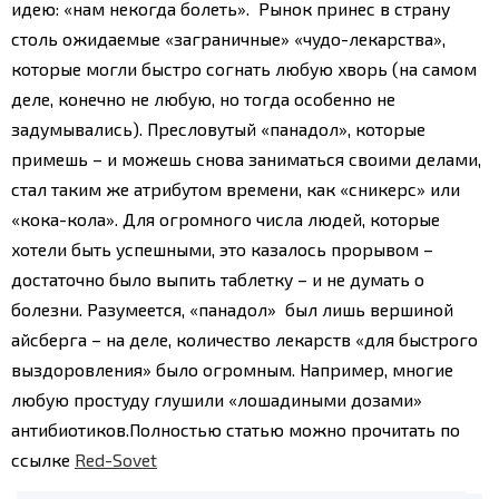
идею: «нам некогда болеть». Рынок принес в страну
столь ожидаемые «заграничные» «чудо-лекарства»,
которые могли быстро согнать любую хворь (на самом
деле, конечно не любую, но тогда особенно не
задумывались). Пресловутый «панадол», которые
примешь – и можешь снова заниматься своими делами,
стал таким же атрибутом времени, как «сникерс» или
«кока-кола». Для огромного числа людей, которые
хотели быть успешными, это казалось прорывом –
достаточно было выпить таблетку – и не думать о
болезни. Разумеется, «панадол» был лишь вершиной
айсберга – на деле, количество лекарств «для быстрого
выздоровления» было огромным. Например, многие
любую простуду глушили «лошадиными дозами»
антибиотиков.
Полностью статью можно прочитать по
ссылке
Red-Sovet