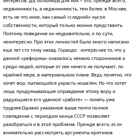
интересов. Да, больницы для них – это, прежде всего,
недвижимость, а недвижимость, тем более, в Москве,
есть не что иное, как самый «сладкий» кусок
собственности, который только можно представить.
Поэтому поведение их неудивительно, и по сути,
неинтересно. Про этих личностей было много написано
еще лет сто тому назад. Гораздо интереснее то, что у
данной «реформы» оказалось немало сторонников и
среди людей, которые от нее ничего не получают, по
крайней мере, в материальном плане. Ведь понятно, что
хочет вор, пытающийся украсть кошелек. Но что хотят
лица, придумывающие оправдание этому вору и
радующиеся его удачной «работе» — понять уже
труднее.
Однако указанное выше почти полное
совпадение с периодом конца СССР позволяет
разобраться и в этой проблеме. Прежде всего, если
внимательно рассмотреть аргументы критиков