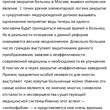
против закрытия больниц в Москве, выявил интересное
явление. С точки зрения элементарной логики закрытие
и «укрупнение» медучреждений должно вызывать
однозначное неприятие: ведь теперь на одного
москвича будет приходиться меньше врачей и больниц.
Но в реальности отношение к данной реформе
оказывается весьма неоднозначное. Довольно большое
число граждан выступают защитниками данного
преобразования, заявляя о неэффективности
современной медицины и необходимости ее улучшения.
В том числе и через закрытие неэффективных заведений.
Причем, предметом особой ненависти для многих
выступают пресловутые больничные койки. Именно эти
самые койки являются, по мнению многих, символом
отсталости и несовершенства существующей
медицинской системы.
Именно этот аспект —
«койкофобия» — и представляется мне очень важным.