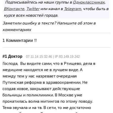
Подписывайтесь на наши группы в
Одноклассниках
,
ВКонтакте
,
Twitter
или канал в
Telegram
, чтобы быть в
курсе всех новостей города.
Заметили ошибку в тексте? Напишите об этом в
комментариях
1
Комментарии !!
#1 Доктор
07.11.14 15:32:46 | IP:83.149.19.242
Господа, Вы видите сами, что в Ртищево, дела в
медицине находятся не в лучшем виде. А
между тем у нас назревает очередная
Путинская реформа в здравоохранении. Не
создав новое, закрывают действующие
больницы и поликлиники. В Москве уже
прокатилась волна митингов по этому поводу.
Тема звучала и на тв. В сети, то же достаточно