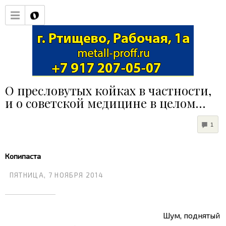
О пресловутых койках в частности,
и о советской медицине в целом…
COM
1
Копипаста
ПЯТНИЦА, 7 НОЯБРЯ 2014
Шум, поднятый