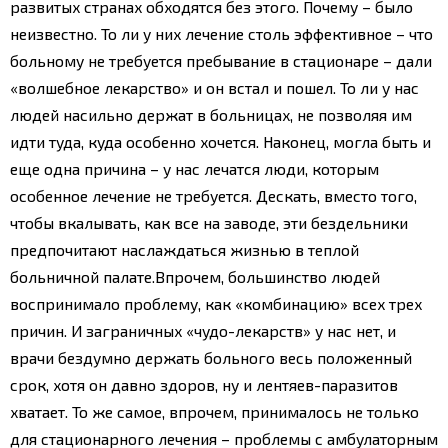
развитых странах обходятся без этого. Почему – было
неизвестно. То ли у них лечение столь эффективное – что
больному не требуется пребывание в стационаре – дали
«волшебное лекарство» и он встал и пошел. То ли у нас
людей насильно держат в больницах, не позволяя им
идти туда, куда особенно хочется. Наконец, могла быть и
еще одна причина – у нас лечатся люди, которым
особенное лечение не требуется. Дескать, вместо того,
чтобы вкалывать, как все на заводе, эти бездельники
предпочитают наслаждаться жизнью в теплой
больничной палате.
Впрочем, большинство людей
воспринимало проблему, как «комбинацию» всех трех
причин. И заграничных «чудо-лекарств» у нас нет, и
врачи бездумно держать больного весь положенный
срок, хотя он давно здоров, ну и лентяев-паразитов
хватает. То же самое, впрочем, принималось не только
для стационарного лечения – проблемы с амбулаторным