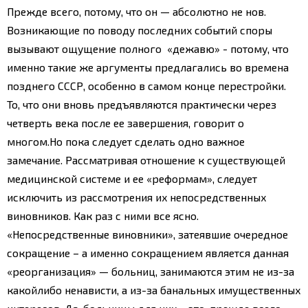
Прежде всего, потому, что он — абсолютно не нов.
Возникающие по поводу последних событий споры
вызывают ощущение полного «дежавю» - потому, что
именно такие же аргументы предлагались во времена
позднего СССР, особенно в самом конце перестройки.
То, что они вновь предъявляются практически через
четверть века после ее завершения, говорит о
многом.
Но пока следует сделать одно важное
замечание. Рассматривая отношение к существующей
медицинской системе и ее «реформам», следует
исключить из рассмотрения их непосредственных
виновников. Как раз с ними все ясно.
«Непосредственные виновники», затеявшие очередное
сокращение – а именно сокращением является данная
«реорганизация» — больниц, занимаются этим не из-за
какойлибо ненависти, а из-за банальных имущественных