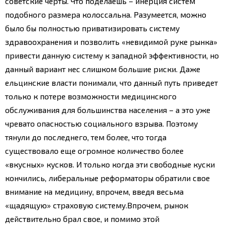
советские черты. Что поделаешь – инерция систем
подобного размера колоссальна. Разумеется, можно
было бы полностью приватизировать систему
здравоохранения и позволить «невидимой руке рынка»
привести данную систему к западной эффективности, но
данный вариант нес слишком большие риски. Даже
ельцинские власти понимали, что данный путь приведет
только к потере возможности медицинского
обслуживания для большинства населения – а это уже
чревато опасностью социального взрыва. Поэтому
тянули до последнего, тем более, что тогда
существовало еще огромное количество более
«вкусных» кусков. И только когда эти свободные куски
кончились, либеральные реформаторы обратили свое
внимание на медицину, впрочем, введя весьма
«щадящую» страховую систему.
Впрочем, рынок
действительно брал свое, и помимо этой