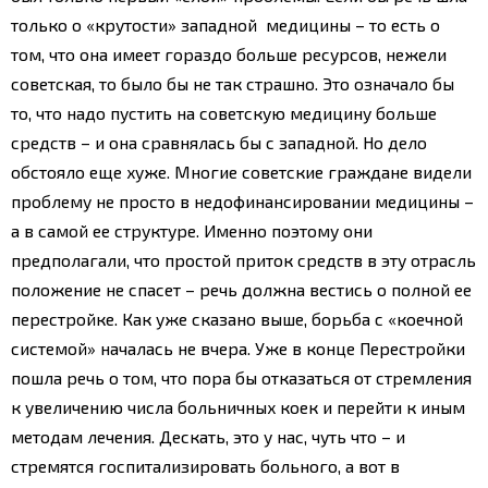
только о «крутости» западной медицины – то есть о
том, что она имеет гораздо больше ресурсов, нежели
советская, то было бы не так страшно. Это означало бы
то, что надо пустить на советскую медицину больше
средств – и она сравнялась бы с западной. Но дело
обстояло еще хуже. Многие советские граждане видели
проблему не просто в недофинансировании медицины –
а в самой ее структуре. Именно поэтому они
предполагали, что простой приток средств в эту отрасль
положение не спасет – речь должна вестись о полной ее
перестройке. Как уже сказано выше, борьба с «коечной
системой» началась не вчера. Уже в конце Перестройки
пошла речь о том, что пора бы отказаться от стремления
к увеличению числа больничных коек и перейти к иным
методам лечения. Дескать, это у нас, чуть что – и
стремятся госпитализировать больного, а вот в