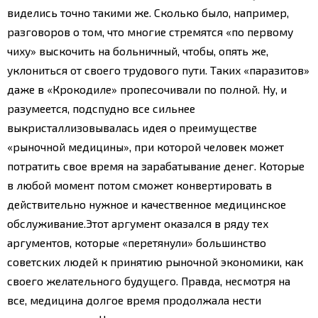
виделись точно такими же. Сколько было, например,
разговоров о том, что многие стремятся «по первому
чиху» выскочить на больничный, чтобы, опять же,
уклониться от своего трудового пути. Таких «паразитов»
даже в «Крокодиле» пропесочивали по полной. Ну, и
разумеется, подспудно все сильнее
выкристаллизовывалась идея о преимуществе
«рыночной медицины», при которой человек может
потратить свое время на зарабатывание денег. Которые
в любой момент потом сможет конвертировать в
действительно нужное и качественное медицинское
обслуживание.
Этот аргумент оказался в ряду тех
аргументов, которые «перетянули» большинство
советских людей к принятию рыночной экономики, как
своего желательного будущего. Правда, несмотря на
все, медицина долгое время продолжала нести