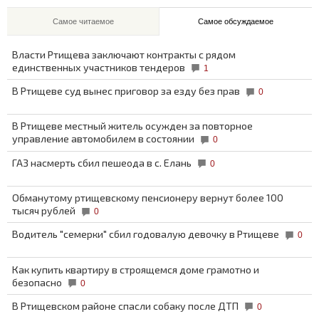
Самое читаемое
Самое обсуждаемое
Власти Ртищева заключают контракты с рядом
единственных участников тендеров
1
В Ртищеве суд вынес приговор за езду без прав
0
В Ртищеве местный житель осужден за повторное
управление автомобилем в состоянии
0
ГАЗ насмерть сбил пешеода в с. Елань
0
Обманутому ртищевскому пенсионеру вернут более 100
тысяч рублей
0
Водитель "семерки" сбил годовалую девочку в Ртищеве
0
Как купить квартиру в строящемся доме грамотно и
безопасно
0
В Ртищевском районе спасли собаку после ДТП
0