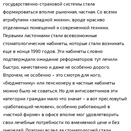
государственно-страховой системы стала
формироваться вполне рыночная, частная. Со всеми
атрибутами «западной жизни», вроде красиво
отделанных помещений и современной техники.
Первыми ласточками стали всевозможные
стоматологические кабинеты, которые стали возникать
еще в конце 1990 годов. Эти кабинеты словно
подтверждали ожидание реформаторов: тут лечили
быстро, качественно и даже не особенно дорого.
Впрочем, не особенно – это смотря для кого,
«бюджетнику» или пенсионеру в частные кабинеты
можно было не соваться. Но для антисоветчиков эти
категории граждан мало что значат – а вот пресловутый
«работающий человек», особенно работающий в
«частной фирме» в офисе вполне мог удовлетворить
свои лечебные потребности по вменяемой цене и без
очередей. Поэтому вслед за стоматологией стали