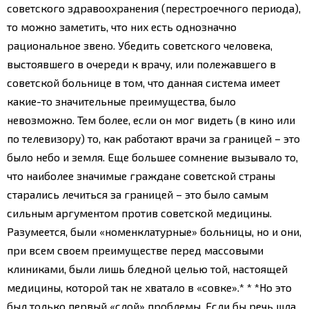
советского здравоохранения (перестроечного периода),
то можно заметить, что них есть однозначно
рациональное звено. Убедить советского человека,
выстоявшего в очереди к врачу, или полежавшего в
советской больнице в том, что данная система имеет
какие-то значительные преимущества, было
невозможно. Тем более, если он мог видеть (в кино или
по телевизору) то, как работают врачи за границей – это
было небо и земля. Еще большее сомнение вызывало то,
что наиболее значимые граждане советской страны
старались лечиться за границей – это было самым
сильным аргументом против советской медицины.
Разумеется, были «номенклатурные» больницы, но и они,
при всем своем преимуществе перед массовыми
клиниками, были лишь бледной целью той, настоящей
медицины, которой так не хватало в «совке».
* * *
Но это
был только первый «слой» проблемы. Если бы речь шла