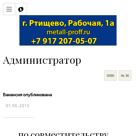
Администратор
5090
№ 36
Вакансия опубликована
01.06.2015
по совместительству