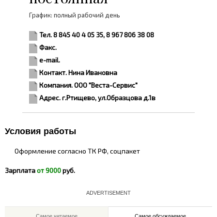
График: полный рабочий день
Тел. 8 845 40 4 05 35, 8 967 806 38 08
Факс.
e-mail.
Контакт. Нина Ивановна
Компания. ООО "Веста-Сервис"
Адрес. г.Ртищево, ул.Образцова д.1в
Условия работы
Оформление согласно ТК РФ, соцпакет
Зарплата
от 9000
руб.
ADVERTISEMENT
Самое читаемое
Самое обсуждаемое