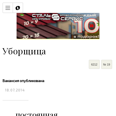
Уборщица
6212
№ 19
Вакансия опубликована
18.07.2014
постоянная