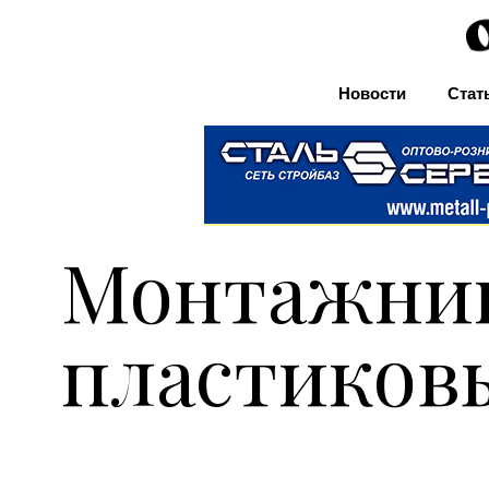
Новости
Стат
Монтажни
пластиков