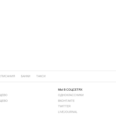
СПИСАНИЯ
БАНКИ
ТАКСИ
МЫ В СОЦСЕТЯХ
ЩЕВО
ОДНОКЛАССНИКИ
ЩЕВО
ВКОНТАКТЕ
TWITTER
LIVEJOURNAL