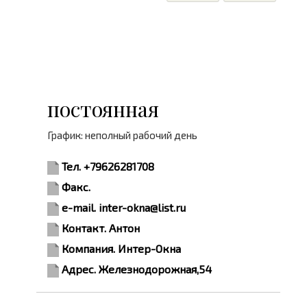
постоянная
График: неполный рабочий день
Тел. +79626281708
Факс.
e-mail. inter-okna@list.ru
Контакт. Антон
Компания. Интер-Окна
Адрес. Железнодорожная,54