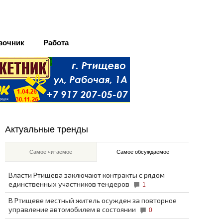
вочник
Работа
Актуальные тренды
Самое читаемое
Самое обсуждаемое
Власти Ртищева заключают контракты с рядом
единственных участников тендеров
1
В Ртищеве местный житель осужден за повторное
управление автомобилем в состоянии
0