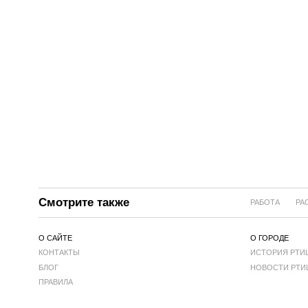
Смотрите также
РАБОТА
РА
О САЙТЕ
О ГОРОДЕ
КОНТАКТЫ
ИСТОРИЯ РТИ
БЛОГ
НОВОСТИ РТИ
ПРАВИЛА