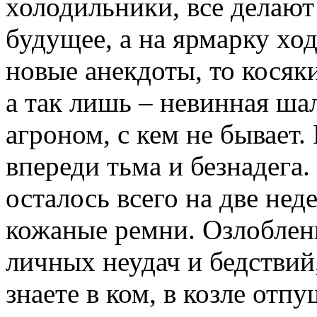
холодильники, все делают
будущее, а на ярмарку хо
новые анекдоты, то косяки
а так лишь – невинная ша
агроном, с кем не бывает.
впереди тьма и безнадега
осталось всего на две нед
кожаные ремни. Озлоблен
личных неудач и бедствий,
знаете в ком, в козле отп