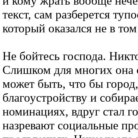
и кому жрать вообще нече
текст, сам разберется туп
который оказался не в том 
Не бойтесь господа. Никто
Слишком для многих она 
может быть, что бы город
благоустройству и собира
номинациях, вдруг стал г
назревают социальные про