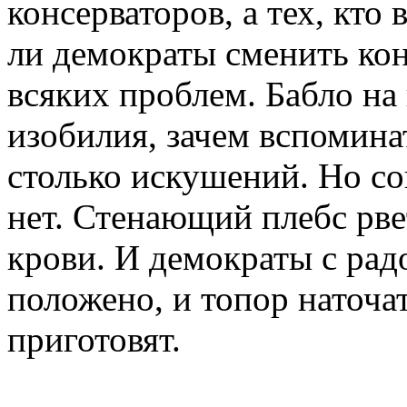
консерваторов, а тех, кто
ли демократы сменить кон
всяких проблем. Бабло на 
изобилия, зачем вспомина
столько искушений. Но сов
нет. Стенающий плебс рвет
крови. И демократы с радо
положено, и топор наточа
приготовят.