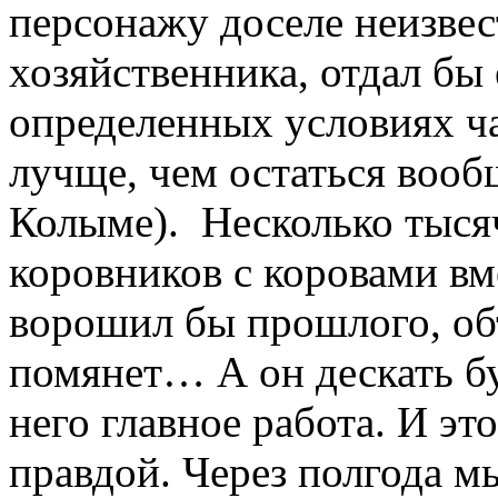
персонажу доселе неизвес
хозяйственника, отдал бы
определенных условиях ча
лучще, чем остаться вообщ
Колыме). Несколько тысяч
коровников с коровами вм
ворошил бы прошлого, объ
помянет… А он дескать буд
него главное работа. И эт
правдой. Через полгода 