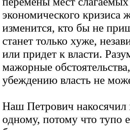
перемены мест слагаемых 
экономического кризиса ж
изменится, кто бы не при
станет только хуже, незав
или придет к власти. Разу
мажорные обстоятельства
убеждению власть не може
Наш Петрович накосячил 
одному, потому что тупо е