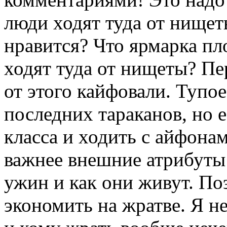
люди ходят туда от нищет
нравится? Что ярмарка пло
ходят туда от нищеты? Пе
от этого кайфовали. Тупое
последних тараканов, но 
класса и ходить с айфона
важнее внешние атрибуты у
ужин и как они живут. П
экономить на жратве. Я не