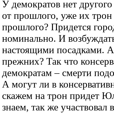
У демократов нет другого
от прошлого, уже их трон 
прошлого? Придется город
номинально. И возбуждать
настоящими посадками. А
прежних? Так что консерв
демократам – смерти подо
А могут ли в консерватив
скажем на трон придет Юл
знаем, так же участвовал 