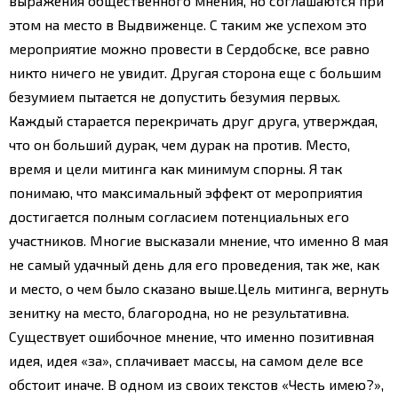
выражения общественного мнения, но соглашаются при
этом на место в Выдвиженце. С таким же успехом это
мероприятие можно провести в Сердобске, все равно
никто ничего не увидит. Другая сторона еще с большим
безумием пытается не допустить безумия первых.
Каждый старается перекричать друг друга, утверждая,
что он больший дурак, чем дурак на против.
Место,
время и цели митинга как минимум спорны. Я так
понимаю, что максимальный эффект от мероприятия
достигается полным согласием потенциальных его
участников. Многие высказали мнение, что именно 8 мая
не самый удачный день для его проведения, так же, как
и место, о чем было сказано выше.
Цель митинга, вернуть
зенитку на место, благородна, но не результативна.
Существует ошибочное мнение, что именно позитивная
идея, идея «за», сплачивает массы, на самом деле все
обстоит иначе. В одном из своих текстов «Честь имею?»,