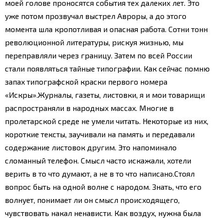
моей голове проносятся события тех далеких лет. Это
уже потом прозвучал выстрел Авроры, а до этого
момента шла кропотливая и опасная работа. Сотни тонн
революционной литературы, рискуя жизнью, мы
переправляли через границу. Затем по всей России
стали появляться тайные типографии. Как сейчас помню
запах типографской краски первого номера
«Искры».
Журналы, газеты, листовки, я и мои товарищи
распространяли в народных массах. Многие в
пролетарской среде не умели читать. Некоторые из них,
короткие тексты, заучивали на память и передавали
содержание листовок другим. Это напоминало
сломанный телефон. Смысл часто искажали, хотели
верить в то что думают, а не в то что написано.
Стоял
вопрос быть на одной волне с народом. Знать, что его
волнует, понимает ли он смысл происходящего,
чувствовать накал ненависти. Как воздух, нужна была