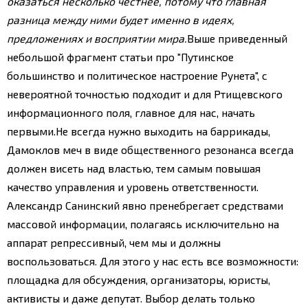
оказаться несколько честнее, потому что главная
разница между ними будет именно в идеях,
предложениях и восприятии мира.
Выше приведенный
небольшой фрагмент статьи про "Путинское
большинство и политическое настроение Рунета", с
невероятной точностью подходит и для Ртищевского
информационного поля, главное для нас, начать
первыми.
Не всегда нужно выходить на баррикады,
Дамоклов меч в виде общественного резонанса всегда
должен висеть над властью, тем самым повышая
качество управления и уровень ответственности.
Александр Санинский явно пренебрегает средствами
массовой информации, полагаясь исключительно на
аппарат репрессивный, чем мы и должны
воспользоваться.
Для этого у нас есть все возможности:
площадка для обсуждения, организаторы, юристы,
активисты и даже депутат.
Выбор делать только