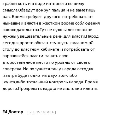
грабли хоть и в виде интернета не вижу
смысла.Обведут вокруг пальца и не заметишь
как. Время требует другого-потребовать от
нынешней власти в жесткой форме соблюдения
законодательства.Тут не нужны листовки,не
нужны увещевательные речи для власти.Народ
сегодня просто обязан стукнуть кулаком пО
столу во властном кабинете и потребовать от
зарвавшейся власти занять свое
второстепенное место по уровню от своего
соверена. Не получится так у народа сегодня
,завтра будет одно из двух зол-либо
хунта,либо тотальный контроль народа. Время
дорого.Прозревать надо ,а не листовки клеить.
#4
Доктор
15.05.15 14:34:56 |