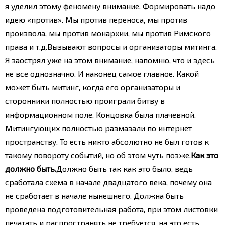
я уделил этому феномену внимание. Формировать надо
идею «против». Мы против переноса, мы против
произвола, мы против монархии, мы против Римского
права и т.д.
Вызывают вопросы и организаторы митинга.
Я заострял уже на этом внимание, напомню, что и здесь
не все однозначно.
И наконец самое главное. Какой
может быть митинг, когда его организаторы и
сторонники полностью проиграли битву в
информационном поле. Концовка была плачевной.
Митингующих полностью размазали по интернет
пространству. То есть никто абсолютно не был готов к
такому повороту событий, но об этом чуть позже.
Как это
должно быть.
Должно быть так как это было, ведь
сработала схема в начале двадцатого века, почему она
не сработает в начале нынешнего. Должна быть
проведена подготовительная работа, при этом листовки
печатать и распространять не требуется, на это есть