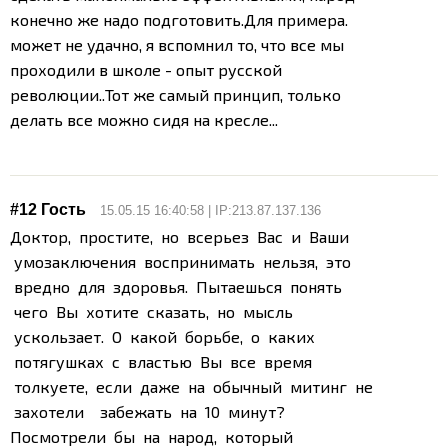
конечно же надо подготовить.
Для примера.
может не удачно, я вспомнил то, что все мы
проходили в школе - опыт русской
революции..Тот же самый принцип, только
делать все можно сидя на кресле...
#12 Гость
15.05.15 16:40:58 | IP:213.87.137.136
Доктор, простите, но всерьез Вас и Ваши
умозаключения воспринимать нельзя, это
вредно для здоровья. Пытаешься понять
чего Вы хотите сказать, но мысль
ускользает. О какой борьбе, о каких
потягушках с властью Вы все время
толкуете, если даже на обычный митинг не
захотели забежать на 10 минут?
Посмотрели бы на народ, который