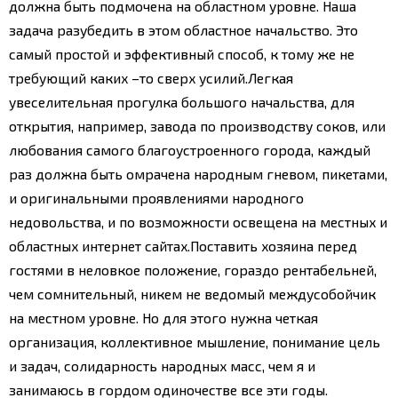
должна быть подмочена на областном уровне. Наша
задача разубедить в этом областное начальство. Это
самый простой и эффективный способ, к тому же не
требующий каких –то сверх усилий.
Легкая
увеселительная прогулка большого начальства, для
открытия, например, завода по производству соков, или
любования самого благоустроенного города, каждый
раз должна быть омрачена народным гневом, пикетами,
и оригинальными проявлениями народного
недовольства, и по возможности освещена на местных и
областных интернет сайтах.
Поставить хозяина перед
гостями в неловкое положение, гораздо рентабельней,
чем сомнительный, никем не ведомый междусобойчик
на местном уровне.
Но для этого нужна четкая
организация, коллективное мышление, понимание цель
и задач, солидарность народных масс, чем я и
занимаюсь в гордом одиночестве все эти годы.