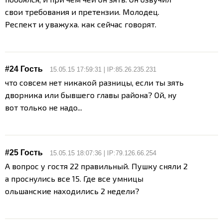
свои требования и претензии. Молодец.
Респект и уважуха. как сейчас говорят.
#24 Гость
15.05.15 17:59:31 | IP:85.26.235.231
что совсем нет никакой разницы, если ты зять
дворника или бывшего главы района? Ой, ну
вот только не надо...
#25 Гость
15.05.15 18:07:36 | IP:79.126.66.254
А вопрос у гостя 22 правильный. Пушку сняли 2
а проснулись все 15. Где все умницы
ольшанские находились 2 недели?