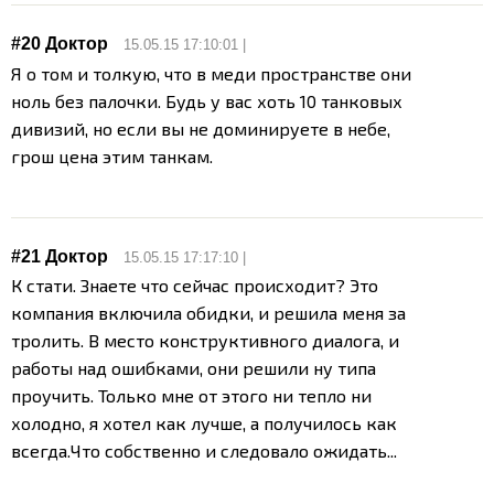
#20
Доктор
15.05.15 17:10:01 |
Я о том и толкую, что в меди пространстве они
ноль без палочки. Будь у вас хоть 10 танковых
дивизий, но если вы не доминируете в небе,
грош цена этим танкам.
#21
Доктор
15.05.15 17:17:10 |
К стати. Знаете что сейчас происходит? Это
компания включила обидки, и решила меня за
тролить. В место конструктивного диалога, и
работы над ошибками, они решили ну типа
проучить. Только мне от этого ни тепло ни
холодно, я хотел как лучше, а получилось как
всегда.
Что собственно и следовало ожидать...