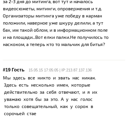
за 2-3 дня до митинга, вот тут и началось
видеосюжеты, митинги, опровержения и т.д.
Организаторы митинга уже победу в карман
положили, наверное уже шкуру делили, а тут
бах, им такой облом, и в информационном поле
и на площади...Вот елки палки.
Не получилось то
наскоком, а теперь кто то мальчик для битья?
#19 Гость
15.05.15 17:05:05 | IP:213.87.137.136
Мы здесь все никто и звать нас никак.
Здесь есть несколько имен, которые
действительно за себя отвечают, и я их
уважаю хотя бы за это. А у нас голос
только совещательный, как у сорок в
сорочьей стае