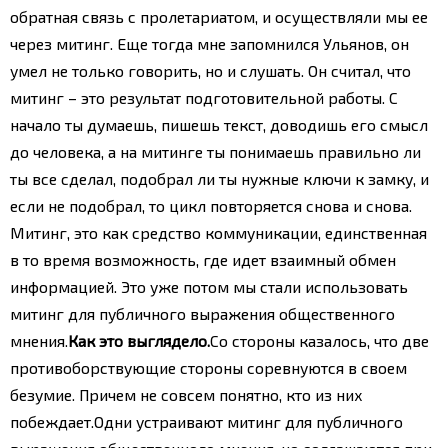
обратная связь с пролетариатом, и осуществляли мы ее
через митинг. Еще тогда мне запомнился Ульянов, он
умел не только говорить, но и слушать.
Он считал, что
митинг – это результат подготовительной работы. С
начало ты думаешь, пишешь текст, доводишь его смысл
до человека, а на митинге ты понимаешь правильно ли
ты все сделал, подобрал ли ты нужные ключи к замку, и
если не подобрал, то цикл повторяется снова и снова.
Митинг, это как средство коммуникации, единственная
в то время возможность, где идет взаимный обмен
информацией.
Это уже потом мы стали использовать
митинг для публичного выражения общественного
мнения.
Как это выглядело.
Со стороны казалось, что две
противоборствующие стороны соревнуются в своем
безумие. Причем не совсем понятно, кто из них
побеждает.
Одни устраивают митинг для публичного