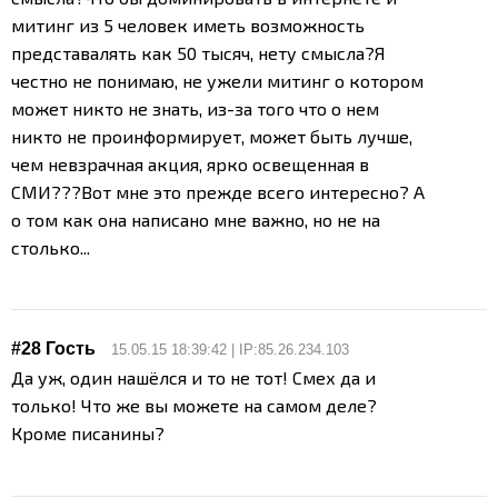
митинг из 5 человек иметь возможность
представалять как 50 тысяч, нету смысла?
Я
честно не понимаю, не ужели митинг о котором
может никто не знать, из-за того что о нем
никто не проинформирует, может быть лучше,
чем невзрачная акция, ярко освещенная в
СМИ???
Вот мне это прежде всего интересно? А
о том как она написано мне важно, но не на
столько...
#28 Гость
15.05.15 18:39:42 | IP:85.26.234.103
Да уж, один нашёлся и то не тот! Смех да и
только! Что же вы можете на самом деле?
Кроме писанины?