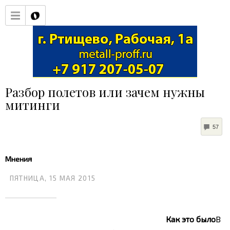
Разбор полетов или зачем нужны
митинги
CO
57
Мнения
ПЯТНИЦА, 15 МАЯ 2015
Как это было
В