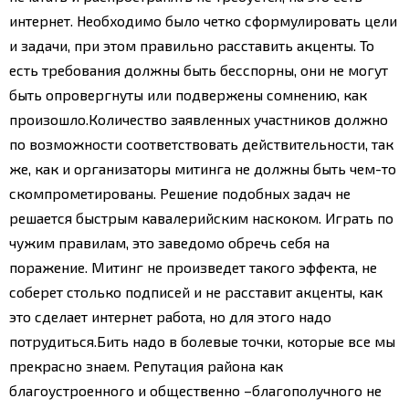
интернет.
Необходимо было четко сформулировать цели
и задачи, при этом правильно расставить акценты. То
есть требования должны быть бесспорны, они не могут
быть опровергнуты или подвержены сомнению, как
произошло.
Количество заявленных участников должно
по возможности соответствовать действительности, так
же, как и организаторы митинга не должны быть чем-то
скомпрометированы.
Решение подобных задач не
решается быстрым кавалерийским наскоком. Играть по
чужим правилам, это заведомо обречь себя на
поражение. Митинг не произведет такого эффекта, не
соберет столько подписей и не расставит акценты, как
это сделает интернет работа, но для этого надо
потрудиться.
Бить надо в болевые точки, которые все мы
прекрасно знаем. Репутация района как
благоустроенного и общественно –благополучного не