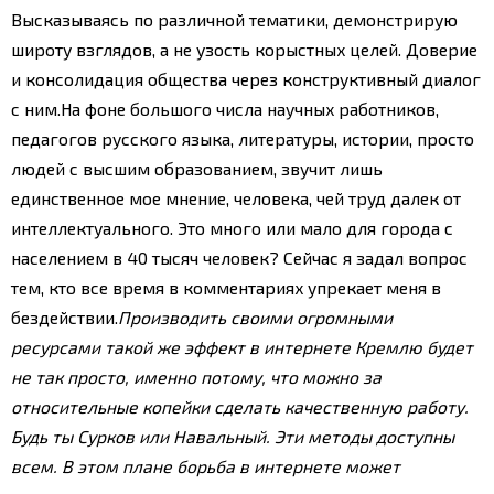
Высказываясь по различной тематики, демонстрирую
широту взглядов, а не узость корыстных целей. Доверие
и консолидация общества через конструктивный диалог
с ним.
На фоне большого числа научных работников,
педагогов русского языка, литературы, истории, просто
людей с высшим образованием, звучит лишь
единственное мое мнение, человека, чей труд далек от
интеллектуального. Это много или мало для города с
населением в 40 тысяч человек? Сейчас я задал вопрос
тем, кто все время в комментариях упрекает меня в
бездействии.
Производить своими огромными
ресурсами такой же эффект в интернете Кремлю будет
не так просто, именно потому, что можно за
относительные копейки сделать качественную работу.
Будь ты Сурков или Навальный. Эти методы доступны
всем. В этом плане борьба в интернете может