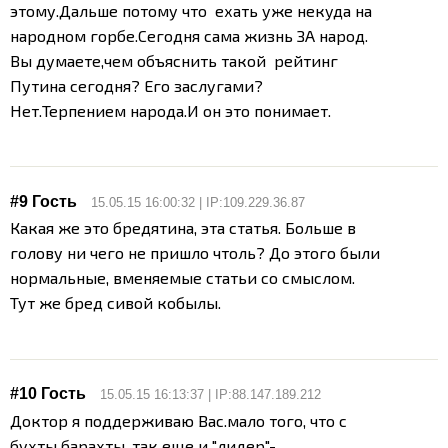
этому.Дальше потому что ехать уже некуда на
народном горбе.Сегодня сама жизнь ЗА народ.
Вы думаете,чем объяснить такой рейтинг
Путина сегодня? Его заслугами?
Нет.Терпением народа.И он это понимает.
#9 Гость
15.05.15 16:00:32 | IP:109.229.36.87
Какая же это бредятина, эта статья. Больше в
голову ни чего не пришло чтоль? До этого были
нормальные, вменяемые статьи со смыслом.
Тут же бред сивой кобылы.
#10 Гость
15.05.15 16:13:37 | IP:88.147.189.212
Доктор я поддерживаю Вас.мало того, что с
бухты барахты, так еще и "лидер"-