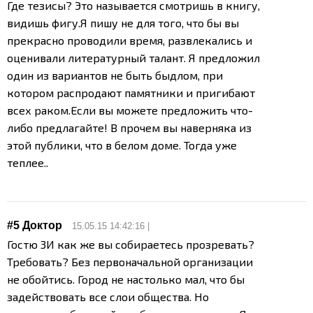
Где тезисы? Это называется смотришь в книгу,
видишь фигу.
Я пишу не для того, что бы вы
прекрасно проводили время, развлекались и
оценивали литературный талант. Я предложил
один из вариантов не быть быдлом, при
котором распродают памятники и пригибают
всех раком.
Если вы можете предложить что-
либо предлагайте! В прочем вы наверняка из
этой публики, что в белом доме. Тогда уже
теплее..
#5
Доктор
15.05.15 14:42:16 |
Гостю 3
И как же вы собираетесь прозревать?
Требовать? Без первоначальной организации
не обойтись. Город не настолько мал, что бы
задействовать все слои общества. Но