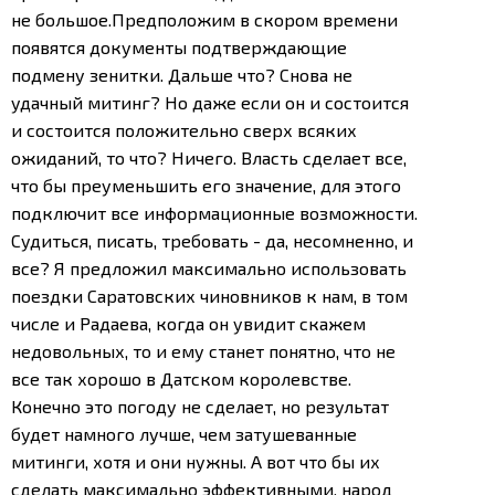
не большое.
Предположим в скором времени
появятся документы подтверждающие
подмену зенитки. Дальше что? Снова не
удачный митинг? Но даже если он и состоится
и состоится положительно сверх всяких
ожиданий, то что? Ничего. Власть сделает все,
что бы преуменьшить его значение, для этого
подключит все информационные возможности.
Судиться, писать, требовать - да, несомненно, и
все?
Я предложил максимально использовать
поездки Саратовских чиновников к нам, в том
числе и Радаева, когда он увидит скажем
недовольных, то и ему станет понятно, что не
все так хорошо в Датском королевстве.
Конечно это погоду не сделает, но результат
будет намного лучше, чем затушеванные
митинги, хотя и они нужны.
А вот что бы их
сделать максимально эффективными, народ