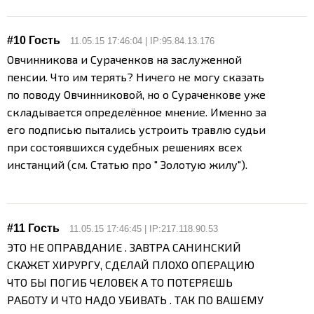
#10 Гость
11.05.15 17:46:04 | IP:95.84.13.176
Овчинникова и Сураченков на заслуженной
пенсии. Что им терять? Ничего не могу сказать
по поводу Овчинниковой, но о Сураченкове уже
складывается определённое мнение. Именно за
его подписью пытались устроить травлю судьи
при состоявшихся судебных решениях всех
инстанций (см. Статью про " Золотую жилу").
#11 Гость
11.05.15 17:46:45 | IP:217.118.90.53
ЭТО НЕ ОПРАВДАНИЕ . ЗАВТРА САНИНСКИЙ
СКАЖЕТ ХИРУРГУ, СДЕЛАЙ ПЛОХО ОПЕРАЦИЮ
ЧТО БЫ ПОГИБ ЧЕЛОВЕК А ТО ПОТЕРЯЕШЬ
РАБОТУ И ЧТО НАДО УБИВАТЬ . ТАК ПО ВАШЕМУ