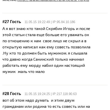
#27 Гость
11.05.15 19:22:49 | IP:95.84.10.186
А я вот знаю кто такой Скрябин Игорь и после
этой статьи стала еще больше его уважать он
по отношению к нам свое лицо не скрыл а в
открытую написал как ему совесть позволила
.Ну кто то должен быть мужиком. я слышала
что давно когда Санинский только начинал
работать ему морду набил один настоящий
мужик жаль что мало
#28 Гость
11.05.15 19:24:25 | IP:217.118.90.63
вот об этом надо думать и этим двум
гражданам или родина то есть совесть или на