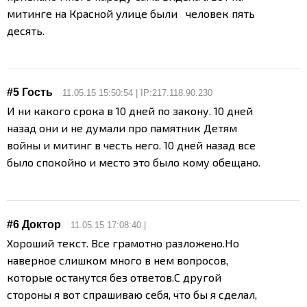
митинге на Красной улице были человек пять
десять.
#5 Гость
11.05.15 15:50:54 | IP:217.118.90.230
И ни какого срока в 10 дней по закону. 10 дней
назад они и не думали про памятник Детям
войны и митинг в честь него. 10 дней назад все
было спокойно и место это было кому обещано.
#6
Доктор
11.05.15 17:08:40 |
Хороший текст. Все грамотно разложено.Но
наверное слишком много в нем вопросов,
которые останутся без ответов.
С другой
стороны я вот спрашиваю себя, что бы я сделал,