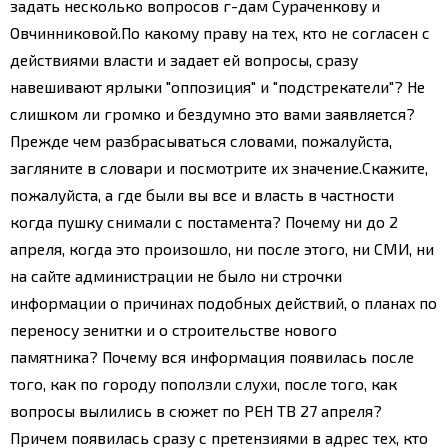
задать несколько вопросов г-дам Сураченкову и
Овчинниковой.
По какому праву на тех, кто не согласен с
действиями власти и задает ей вопросы, сразу
навешивают ярлыки "оппозиция" и "подстрекатели"? Не
слишком ли громко и бездумно это вами заявляется?
Прежде чем разбрасываться словами, пожалуйста,
загляните в словари и посмотрите их значение.
Скажите,
пожалуйста, а где были вы все и власть в частности
когда пушку снимали с постамента? Почему ни до 2
апреля, когда это произошло, ни после этого, ни СМИ, ни
на сайте администрации не было ни строчки
информации о причинах подобных действий, о планах по
переносу зенитки и о строительстве нового
памятника?
Почему вся информация появилась после
того, как по городу поползли слухи, после того, как
вопросы вылились в сюжет по РЕН ТВ 27 апреля?
Причем появилась сразу с претензиями в адрес тех, кто