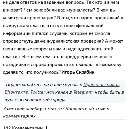
не дала ответов на заданные вопросы. Так кто и в чем
виноват?
Чем оскорбили вас журналисты? В чем вы
усмотрели провокации?
В том, что народ, привыкший к
выкрутасам власти, в отсутствие официальной
информации питался слухами, которые не смогла
опровергнуть даже журналистская проверка? А может
свои гневные вопросы вам и надо адресовать этой
власти, себе, всем тем, кто в преддверии великого
праздника и спровоцировал этот скандал, втихомолку
сделав то, что получилось?
Игорь Скрябин
Подписывайтесь на наши группы в
Одноклассниках
,
ВКонтакте
,
Twitter
или канал в
Telegram
, чтобы быть в
курсе всех новостей города.
Заметили ошибку в тексте? Напишите об этом в
комментариях
142
Комментарии !!