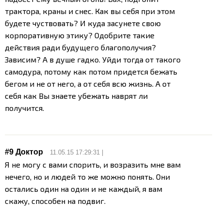
трактора, краны и снес. Как вы себя при этом
будете чуствовать? И куда засунете свою
корпоративную этику? Одобрите такие
действия ради будущего благополучия?
Зависим? А в душе гадко. Уйди тогда от такого
самодура, потому как потом придется бежать
бегом и не от него, а от себя всю жизнь. А от
себя как Вы знаете убежать наврят ли
получится.
#9
Доктор
11.05.15 17:29:31 |
Я не могу с вами спорить, и возразить мне вам
нечего, но и людей то же можно понять. Они
остались один на один и не каждый, я вам
скажу, способен на подвиг.