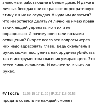
знакомые, работающие в белом доме. И даже в
личных беседах они сохраняют корпоративную
этику и я их не осуждаю. А куда им деваться?
Что им остается делать?
Я лично не имею права
таких людей упрекать, но я их и не
оправдываю. И почему они стали козлами
отпущения? Скорее всего эти вопросы через
них надо адресовать главе. Ведь скальпель в
руках может послужить как орудием убийства,
так и инструментом спасения умирающего. Это
всего лишь скальпель. И важнее то, в чьих он
руках.
#7 Гость
11.05.15 17:11:29 | IP:217.118.90.53
продать совесть не каждый сможет