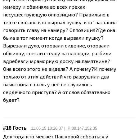
камеру и обвиняла во всех грехах
несуществующую оппозицию? Правильно в
текте сказано кто вырвал пушку, кто ' заставил'
говорить главу на камеру? Оппозиция?
Где она
была в тот момент когда вырвали пушку?
Вырезали дуло, оторвали сидение, оторвали
обшивку, снесли стеллу на площади, разбили
вдребезги мраморную доску на памятнике?
Она всего этого не видела? А почему?
И почему
только от этих действий что разрушили два
памятника в пыль у неё не случилось
сердечного приступа? А от слов обязательно
будет?
#18 Гость
11.05.15 18:26:37 | IP:88.147.152.35
Доктор,а кто мешает Пашковой собраться у