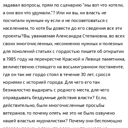
задавал вопросы, прям по сценарию "мы вот что хотели,
а они вон что удумали.."? Или ни вы, ни власть не
посчитали нужным ну если и не посоветоваться с
населением, то хотя бы довести до его сведения все эти
проекты?
Вы, уважаемая Александра Степановна, во всех
своих многочисленных, несомненно нужных и полезных
для поколений статьях с гордостью пишете об открытии
в 1985 году на перекрестке Красной и Левице памятника,
величественно стоящего на восьмигранном постаменте,
где он так же гордо стоял в течение 30 лет, сросся
корнями с историей города.
Для чего его так
безжалостно выдирать с родного места, для чего
оправдывать бездумные действия власти? Если,
действительно, были многочисленные просьбы
ветеранов, то почему опять же это не было озвучено
нашей властью журналистам?
Почему они беспомощно