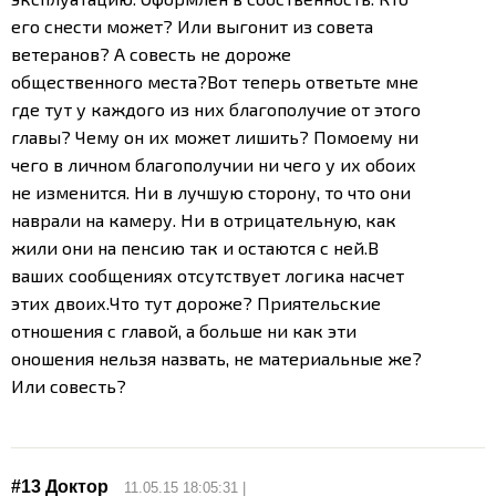
его снести может? Или выгонит из совета
ветеранов? А совесть не дороже
общественного места?
Вот теперь ответьте мне
где тут у каждого из них благополучие от этого
главы? Чему он их может лишить? Помоему ни
чего в личном благополучии ни чего у их обоих
не изменится. Ни в лучшую сторону, то что они
наврали на камеру. Ни в отрицательную, как
жили они на пенсию так и остаются с ней.
В
ваших сообщениях отсутствует логика насчет
этих двоих.
Что тут дороже? Приятельские
отношения с главой, а больше ни как эти
оношения нельзя назвать, не материальные же?
Или совесть?
#13
Доктор
11.05.15 18:05:31 |