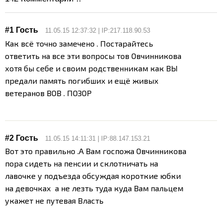
#1 Гость
11.05.15 12:37:32 | IP:217.118.90.53
Как всё точно замечено . Постарайтесь
ответить на все эти вопросы тов Овчинникова
хотя бы себе и своим родственникам как ВЫ
предали память погибших и ещё живых
ветеранов ВОВ . ПОЗОР
#2 Гость
11.05.15 14:11:31 | IP:88.147.153.21
Вот это правильно .А Вам госпожа Овчинникова
пора сидеть на пенсии и склотничать на
лавочке у подъезда обсуждая короткие юбки
на девочках а не лезть туда куда Вам пальцем
укажет не путевая Власть