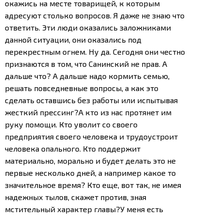
окажись на месте товарищей, к которым
адресуют столько вопросов. Я даже не знаю что
ответить. Эти люди оказались заложниками
данной ситуации, они оказались под
перекрестным огнем. Ну да. Сегодня они честно
признаются в том, что Санинский не прав. А
дальше что? А дальше надо кормить семью,
решать повседневные вопросы, а как это
сделать оставшись без работы или испытывая
жесткий прессинг?
А кто из нас протянет им
руку помощи. Кто уволит со своего
предприятия своего человека и трудоустроит
человека опального. Кто поддержит
материально, морально и будет делать это не
первые несколько дней, а например какое то
значительное время? Кто еще, вот так, не имея
надежных тылов, скажет против, зная
мстительный характер главы?
У меня есть