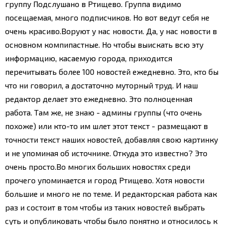
группу Подслушано в Ртищево. Группа видимо
посещаемая, много подписчиков. Но вот ведут себя не
очень красиво.
Воруют у нас новости. Да, у нас новости в
основном компипастные. Но чтобы выискать всю эту
информацию, касаемую города, приходится
перечитывать более 100 новостей ежедневно. Это, кто бы
что ни говорил, а достаточно муторный труд. И наш
редактор делает это ежедневно. Это полноценная
работа.
Там же, не знаю - админы группы (что очень
похоже) или кто-то им шлет этот текст - размещают в
точности текст наших новостей, добавляя свою картинку
и не упоминая об источнике. Откуда это известно? Это
очень просто.
Во многих больших новостях среди
прочего упоминается и город Ртищево. Хотя новости
большие и много не по теме. И редакторская работа как
раз и состоит в том чтобы из таких новостей выбрать
суть и опубликовать чтобы было понятно и относилось к