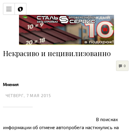
Некрасиво и нецивилизованно
COM
0
Мнения
ЧЕТВЕРГ, 7 МАЯ 2015
В поисках
информации об отмене автопробега насткнулись на