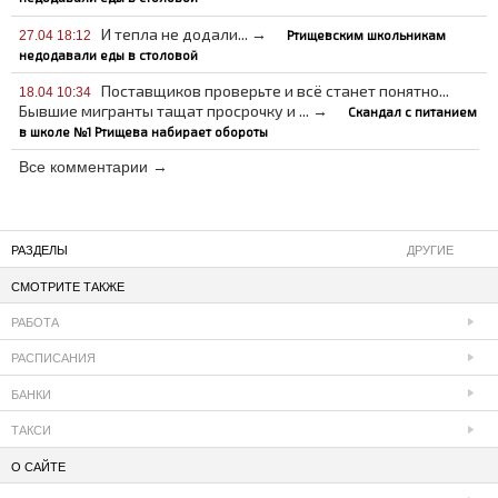
И тепла не додали... →
Ртищевским школьникам
27.04 18:12
недодавали еды в столовой
Поставщиков проверьте и всё станет понятно...
18.04 10:34
Бывшие мигранты тащат просрочку и ... →
Скандал с питанием
в школе №1 Ртищева набирает обороты
Все комментарии →
РАЗДЕЛЫ
ДРУГИЕ
СМОТРИТЕ ТАКЖЕ
РАБОТА
РАСПИСАНИЯ
БАНКИ
ТАКСИ
О САЙТЕ