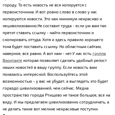
городу. То есть новость не вся копируется с
первоисточника. И вот ровно слово в слово у нас
копируются новости. Это как минимум некрасиво и
нецивилизованно.
Не составит труда - если уж вам так
претит ставить ссылку - найти первоисточник и
скопировать оттуда. Хотя и здесь правило хорошего
тона будет поставить ссылку. Но областным сайтам,
наверное, все равно. А вот нам - нет.
У нас есть
группа
Вконтакте
которая позволяет сделать удобный репост
наших новостей в вашу группу. Если новость вам
показалсь интересной. Воспользуйтесь этой
возможностью - у вас не убудет, а выглядеть это будет
гораздо цивилизованней, чем сейчас.
Медиа
пространство города Ртищево не такое большое, все на
виду. И мы предлагаем цивилизованно сотрудничать, а
не делать такие вот мелкие некрасивые поступки.