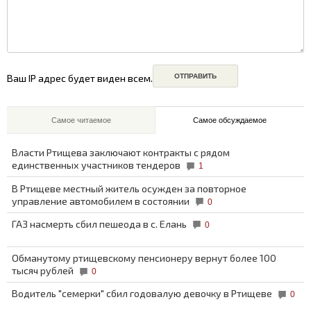
Ваш IP адрес будет виден всем.
Самое читаемое
Самое обсуждаемое
Власти Ртищева заключают контракты с рядом
единственных участников тендеров
1
В Ртищеве местный житель осужден за повторное
управление автомобилем в состоянии
0
ГАЗ насмерть сбил пешеода в с. Елань
0
Обманутому ртищевскому пенсионеру вернут более 100
тысяч рублей
0
Водитель "семерки" сбил годовалую девочку в Ртищеве
0