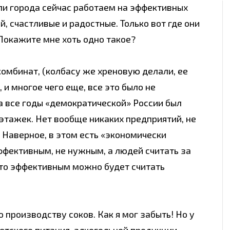
ели города сейчас работаем на эффективных
, счастливые и радостные. Только вот где они
Покажите мне хоть одно такое?
комбинат, (колбасу же хреновую делали, ее
и многое чего еще, все это было не
а все годы «демократической» России был
этажек. Нет вообще никаких предприятий, не
 Наверное, в этом есть «экономически
ффективным, не нужным, а людей считать за
 то эффективным можно будет считать
о производству соков. Как я мог забыть! Но у
детского питания, алкогольной продукции,