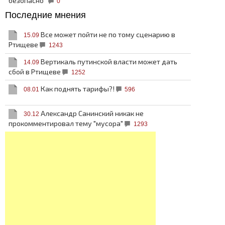
безопасно
0
Последние мнения
Все может пойти не по тому сценарию в
15.09
Ртищеве
1243
Вертикаль путинской власти может дать
14.09
сбой в Ртищеве
1252
Как поднять тарифы?!
08.01
596
Александр Санинский никак не
30.12
прокомментировал тему "мусора"
1293