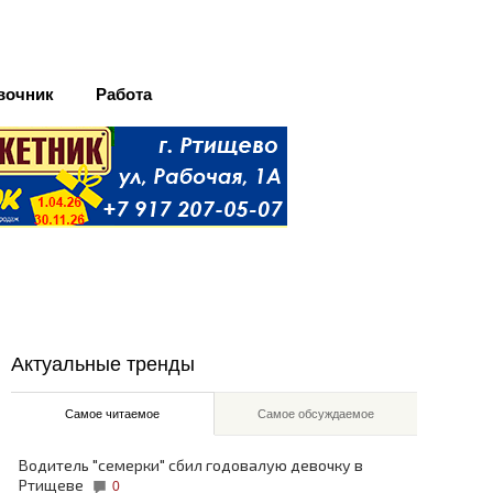
вочник
Работа
Актуальные тренды
Самое читаемое
Самое обсуждаемое
Водитель "семерки" сбил годовалую девочку в
Ртищеве
0