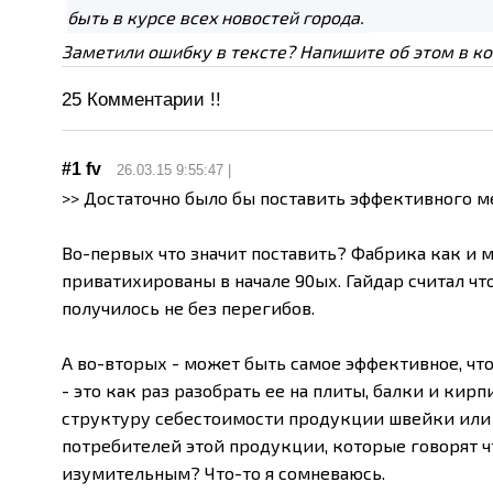
быть в курсе всех новостей города.
Заметили ошибку в тексте? Напишите об этом в к
25
Комментарии !!
#1
fv
26.03.15 9:55:47 |
>> Достаточно было бы поставить эффективного 
Во-первых что значит поставить? Фабрика как и
приватихированы в начале 90ых. Гайдар считал что
получилось не без перегибов.
А во-вторых - может быть самое эффективное, чт
- это как раз разобрать ее на плиты, балки и кир
структуру себестоимости продукции швейки или 
потребителей этой продукции, которые говорят 
изумительным? Что-то я сомневаюсь.