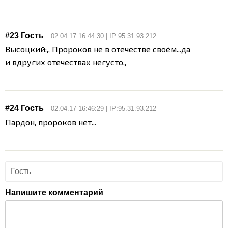
#23 Гость
02.04.17 16:44:30 | IP:95.31.93.212
Высоцкий:,, Пророков не в отечестве своём...да
и вдругих отечествах негусто,,
#24 Гость
02.04.17 16:46:29 | IP:95.31.93.212
Пардон, пророков нет...
Напишите комментарий