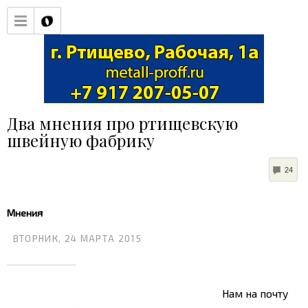
Два мнения про ртищевскую
швейную фабрику
CO
24
Мнения
ВТОРНИК, 24 МАРТА 2015
Нам на почту