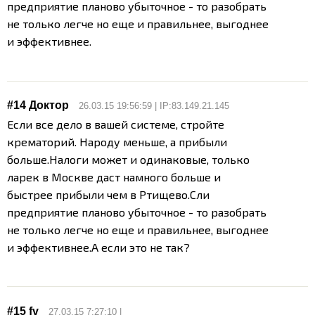
предприятие планово убыточное - то разобрать
не только легче но еще и правильнее, выгоднее
и эффективнее.
#14 Доктор
26.03.15 19:56:59 | IP:83.149.21.145
Если все дело в вашей системе, стройте
крематорий. Народу меньше, а прибыли
больше.
Налоги может и одинаковые, только
ларек в Москве даст намного больше и
быстрее прибыли чем в Ртищево.
Сли
предприятие планово убыточное - то разобрать
не только легче но еще и правильнее, выгоднее
и эффективнее.
А если это не так?
#15
fv
27.03.15 7:27:10 |