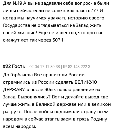
Для №19 А вы не задавали себе вопрос- а были
ли вы сейчас если не советская власть??? И
когда мы научимся уважать историю своего
Государства не оглядываться на Запад жить
своей жизнью! Еще не известно, что про вас
скажут лет так через 50?!!!
#22 Гость
02.04.17 11:39:38 | IP:82.145.222.3
До Горбачева Все правители России
стремились из России сделать ВЕЛИКУЮ
ДЕРЖАВУ, а после 90ых пошло равнение на
Запад. Выровнялись? Вот и делайте вывод где
лучше жить, в Великой державе или в великой
разрухе. После войны поднимали страну всем
народом, а сейчас втаптываем в грязь Родину
всем народом.