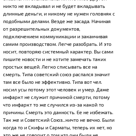
никто не вкладывал и не будет вкладывать
длинные деньги, и никому не нужен головняк с
подобными делами. Везде же засада. Начиная
от разрешительных документов,
подключением коммуникации и заканчивая
самим производством. Легче разобрать. И это
носит, повторяю системный характер. Вы сами
пишите новости и не хотите замечать таких
простых вещей.
Легко списывать все на
смерть. Типа советский союз распался значит
там все было не эффективно. Типа вот чел.
носил усы потому этот человек и умер. Даже
инфаркт не служит причиной смерти, потому
что инфаркт то же случился из-за какой то
причины. Смерть это данность. Ее не избежать.
Так же и Советский Союз...ничто не вечно. Были
когда то и Скифы и Сарматы, теперь их нет, но
это же не говорит о том что они были не