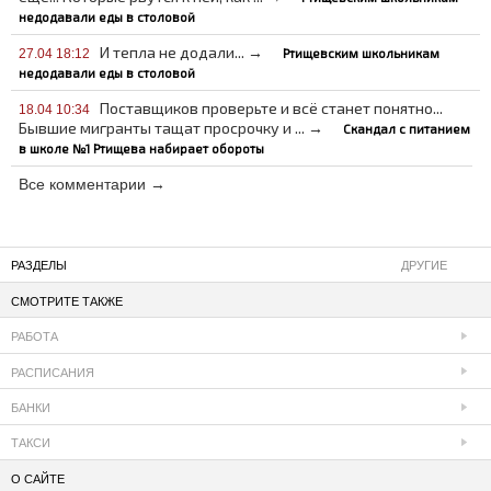
недодавали еды в столовой
И тепла не додали... →
Ртищевским школьникам
27.04 18:12
недодавали еды в столовой
Поставщиков проверьте и всё станет понятно...
18.04 10:34
Бывшие мигранты тащат просрочку и ... →
Скандал с питанием
в школе №1 Ртищева набирает обороты
Все комментарии →
РАЗДЕЛЫ
ДРУГИЕ
СМОТРИТЕ ТАКЖЕ
РАБОТА
РАСПИСАНИЯ
БАНКИ
ТАКСИ
О САЙТЕ