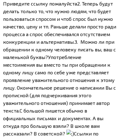
Приведите ссылку пожалуйста
2. Теперь будут
делать только то, что нужно людям, что будет
пользоваться спросом и чтоб спрос был нужно
качество, цену и тп. Раньше делали просто ради
процесса а спрос обеспечивался отсутствием
конкуренции и альтернативы.
3. Можно ли при
обращении к одному человеку писать вы, ваш с
маленькой буквы?
Употребление
местоимения вы вместо ты при обращении к
одному лицу само по себе уже представляет
проявление уважительного отношения к этому
лицу. Окончательное решение о написании Вы с
прописной (для подчеркивания этого
уважительного отношения) принимает автор
текста.
С большой пишется обычно в
официальных письмах и документах. А вы
откуда про большую взяли? В школе вам
рассказали? В советской?
Ссылки по