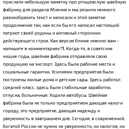
прислали небольшую заметку про ртищевскую швейную
фабрику для раздела Мнения и мы решили немного
разнообразить текст и написали к этой заметке
продолжение так, как если бы его написал настоящий
патриот своей родины и активный сторонник
действующего строя. Как версия ближе именно вам -
напишите в комментариях?
1.
Когда-то, в советские
нищие годы, швейная фабрика отправляла свою
продукцию на экспорт. Здесь были рабочие места и
социальные гарантии. Усилиями предприятия были
построены жилые дома и детские сады. Здесь работал
средний класс, здесь были стабильные заработки,
отпуска, больничные. Ходили автобусы. Швейная
фабрика была не только предприятием дающая налоги
городу, это предприятие, дающая надежду и
уверенность в завтрашнем дне.
Сегодня, в современной,
богатой России не нужно не уверенности, ни налогов, ни