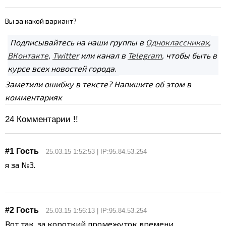
Вы за какой вариант?
Подписывайтесь на наши группы в
Одноклассниках
,
ВКонтакте
,
Twitter
или канал в
Telegram
, чтобы быть в
курсе всех новостей города.
Заметили ошибку в тексте? Напишите об этом в
комментариях
24
Комментарии !!
#1 Гость
25.03.15 1:52:53 | IP:95.84.53.254
я за №3.
#2 Гость
25.03.15 1:56:13 | IP:95.84.53.254
Вот так, за короткий промежуток времени