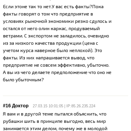
Если этоне так то нет.
У вас есть факты?
Пока
факты говорят о том что предприятие в
условиях рыночной экономики резко сдулось и
остался от него олин каркас, продуваемый
ветрами. С экспортом не заладилось, очевидно
из за низкого качества продукции (цена с
учетом курса наверное было неплохой). Это
факты. Из них напрашивается вывод, что
предприятие не совсем эффективно, убыточно.
А вы из чего делаете предположение что оно не
было убыточным?
#16 Доктор
27.03.15 10:01:05 | IP:85.26.235.224
Я вам и в другой теме пытался объяснить, что
рубашки шить в принципе выгодно, весь мир
занимается этим делом, почему же в молодой