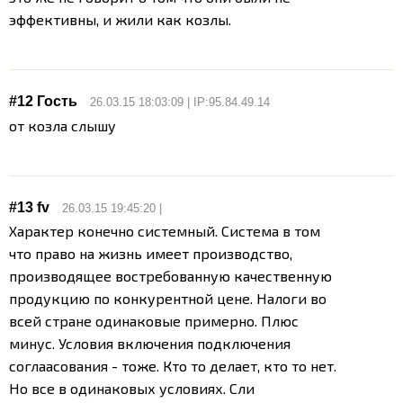
эффективны, и жили как козлы.
#12 Гость
26.03.15 18:03:09 | IP:95.84.49.14
от козла слышу
#13
fv
26.03.15 19:45:20 |
Характер конечно системный. Система в том
что право на жизнь имеет производство,
производящее востребованную качественную
продукцию по конкурентной цене.
Налоги во
всей стране одинаковые примерно. Плюс
минус. Условия включения подключения
соглаасования - тоже. Кто то делает, кто то нет.
Но все в одинаковых условиях.
Сли