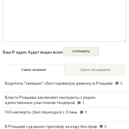
Ваш IP адрес будет виден всем.
Самое читаемое
Самое обсуждаемое
Водитель "семерки" сбил годовалую девочку в Ртищеве
0
Власти Ртищева заключают контракты с рядом
единственных участников тендеров
1
ГАЗ насмерть сбил пешеода в с. Елань
0
В Ртищеве суд вынес приговор за езду без прав
0