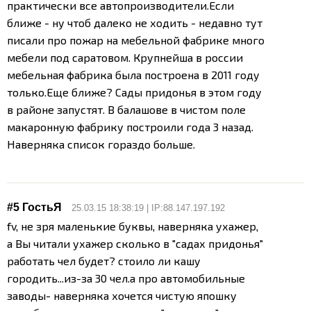
практически все автопроизводители.
Если
ближе - ну чтоб далеко не ходить - недавно тут
писали про пожар на мебельной фабрике много
мебели под саратовом. Крупнейша в россии
мебельная фабрика была построена в 2011 году
только.
Еще ближе? Сады придонья в этом году
в районе запустят. В балашове в чистом поле
макаронную фабрику построили года 3 назад.
Наверняка список гораздо больше.
#5 ГостьЯ
25.03.15 18:38:19 | IP:88.147.197.192
fv, не зря маленькие буквы, наверняка ухажер,
а Вы читали ухажер сколько в "садах придонья"
работать чел будет? стоило ли кашу
городить...из-за 30 чел.а про автомобильные
заводы- наверняка хочется чистую япошку