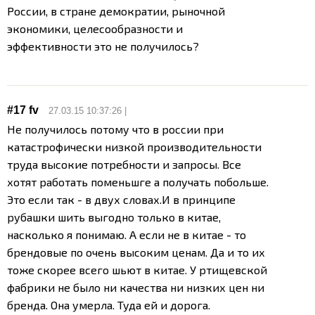
России, в стране демократии, рыночной
экономики, целесообразности и
эффективности это не получилось?
#17
fv
27.03.15 10:37:26 |
Не получилось потому что в россии при
катастрофически низкой производительности
труда высокие потребности и запросы. Все
хотят работать поменьшге а получать побольше.
Это если так - в двух словах.
И в принципе
рубашки шить выгодно только в китае,
насколько я понимаю. А если не в китае - то
брендовые по очень высоким ценам. Да и то их
тоже скорее всего шьют в китае. У ртищевской
фабрики не было ни качества ни низких цен ни
бренда. Она умерла. Туда ей и дорога.