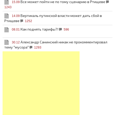
Все может пойти не по тому сценарию в Ртищеве
15.09
1243
Вертикаль путинской власти может дать сбой в
14.09
Ртищеве
1252
Как поднять тарифы?!
08.01
596
Александр Санинский никак не прокомментировал
30.12
тему "мусора"
1293