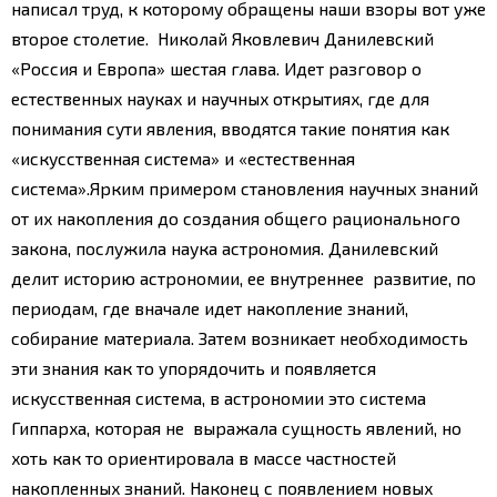
написал труд, к которому обращены наши взоры вот уже
второе столетие. Николай Яковлевич Данилевский
«Россия и Европа» шестая глава. Идет разговор о
естественных науках и научных открытиях, где для
понимания сути явления, вводятся такие понятия как
«искусственная система» и «естественная
система».
Ярким примером становления научных знаний
от их накопления до создания общего рационального
закона, послужила наука астрономия. Данилевский
делит историю астрономии, ее внутреннее развитие, по
периодам, где вначале идет накопление знаний,
собирание материала. Затем возникает необходимость
эти знания как то упорядочить и появляется
искусственная система, в астрономии это система
Гиппарха, которая не выражала сущность явлений, но
хоть как то ориентировала в массе частностей
накопленных знаний.
Наконец с появлением новых