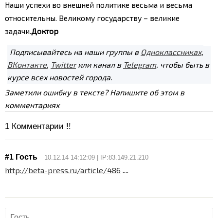
Наши успехи во внешней политике весьма и весьма
относительны. Великому государству – великие
задачи.
Доктор
Подписывайтесь на наши группы в
Одноклассниках
,
ВКонтакте
,
Twitter
или канал в
Telegram
, чтобы быть в
курсе всех новостей города.
Заметили ошибку в тексте? Напишите об этом в
комментариях
1
Комментарии !!
#1 Гость
10.12.14 14:12:09 | IP:83.149.21.210
http://beta-press.ru/article/486
....