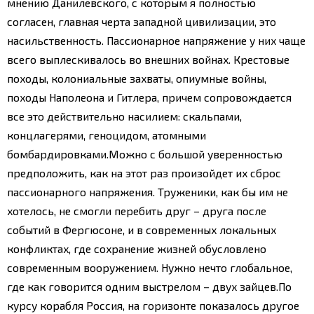
мнению Данилевского, с которым я полностью
согласен, главная черта западной цивилизации, это
насильственность. Пассионарное напряжение у них чаще
всего выплескивалось во внешних войнах. Крестовые
походы, колониальные захваты, опиумные войны,
походы Наполеона и Гитлера, причем сопровождается
все это действительно насилием: скальпами,
концлагерями, геноцидом, атомными
бомбардировками.
Можно с большой уверенностью
предположить, как на этот раз произойдет их сброс
пассионарного напряжения. Труженики, как бы им не
хотелось, не смогли перебить друг – друга после
событий в Фергюсоне, и в современных локальных
конфликтах, где сохранение жизней обусловлено
современным вооружением. Нужно нечто глобальное,
где как говорится одним выстрелом – двух зайцев.
По
курсу корабля Россия, на горизонте показалось другое