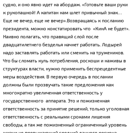
судно, и оно явно идет на абордаж. «Готовьте ваши руки
к рукопашной! А капитан нам шлет привычный знак…
Еще не вечер, еще не вечер».
Возвращаясь к посланию
президента, можно констатировать что «КинА не будет».
Наивно полагать, что правящий слой после
двадцатилетнего безделья начнет работать. Лодырей
надо заставлять работать или сменить на тружеников.
Что бы сломать куль потребления, роскоши и наживы в
структурах власти, нужно применить беспрецедентные
меры воздействия. В первую очередь в послании
должны были прозвучать такие предложения как
многократно увеличенная ответственность у
государственного аппарата. Это и пожизненная
ответственность за принятие решений, только уголовная
ответственность с реальными сроками лишения
свободы, а так же пожизненный ограниченный уровень
жизни не превышающий средний данного региона,