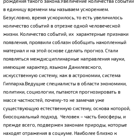
рождения такого закона.
Увеличение количества событий
в единицу времени мы называем ускорением.
Безусловно, время ускорилось, то есть увеличилось
количество событий в отрезке одной человеческой
жизни. Количество событий, их характерные признаки
появления, проявили соблазн обобщить накопленный
материал и на этой основе сделать прогноз. Стали
появляться междисциплинарные направления науки,
имеющие характер, языком Данилевского,
искусственную систему, как в астрономии, система
Гиппарха.
Ведущие специалисты в области экономики,
политики, социологии, пытаются прогнозировать в
массе частностей, почему-то не замечая уже
существующую естественную систему, основа которой,
биосоциальный подход. Человек – часть биосферы, и
прежде всего, подвержен законам природы, которые
находят отражения в социуме.
Наиболее близко к