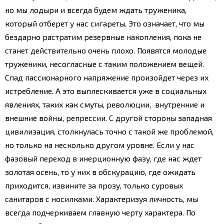
но мы лодыри и всегда будем ждать труженика,
который отберет у нас сигареты. Это означает, что мы
бездарно растратим резервные накопления, пока не
станет действительно очень плохо. Появятся молодые
труженики, несогласные с таким положением вещей.
Спад пассионарного напряжение произойдет через их
истребление. А это выплескивается уже в социальных
явлениях, таких как смуты, революции, внутренние и
внешние войны, репрессии.
С другой стороны западная
цивилизация, столкнулась точно с такой же проблемой,
но только на несколько другом уровне. Если у нас
фазовый переход в инерционную фазу, где нас ждет
золотая осень, то у них в обскурацию, где ожидать
приходится, извините за прозу, только суровых
санитаров с носилками.
Характеризуя личность, мы
всегда подчеркиваем главную черту характера. По