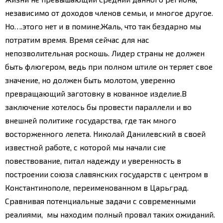
независимо от доходов членов семьи, и многое другое.
Но….этого нет и в помине.
Жаль, что так бездарно мы
потратим время. Время сейчас для нас
непозволительная роскошь. Лидер страны не должен
быть флюгером, ведь при полном штиле он теряет свое
значение, но должен быть молотом, уверенно
превращающий заготовку в кованное изделие.
В
заключение хотелось бы провести параллели и во
внешней политике государства, где так много
восторженного лепета. Николай Данилевский в своей
известной работе, с которой мы начали сие
повествование, питал надежду и уверенность в
построении союза славянских государств с центром в
Константинополе, переименованном в Царьград.
Сравнивая потенциальные задачи с современными
реалиями, мы находим полный провал таких ожиданий.