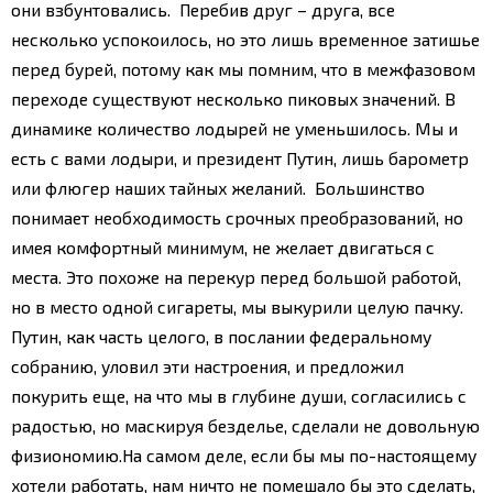
они взбунтовались. Перебив друг – друга, все
несколько успокоилось, но это лишь временное затишье
перед бурей, потому как мы помним, что в межфазовом
переходе существуют несколько пиковых значений.
В
динамике количество лодырей не уменьшилось. Мы и
есть с вами лодыри, и президент Путин, лишь барометр
или флюгер наших тайных желаний. Большинство
понимает необходимость срочных преобразований, но
имея комфортный минимум, не желает двигаться с
места. Это похоже на перекур перед большой работой,
но в место одной сигареты, мы выкурили целую пачку.
Путин, как часть целого, в послании федеральному
собранию, уловил эти настроения, и предложил
покурить еще, на что мы в глубине души, согласились с
радостью, но маскируя безделье, сделали не довольную
физиономию.
На самом деле, если бы мы по-настоящему
хотели работать, нам ничто не помешало бы это сделать,