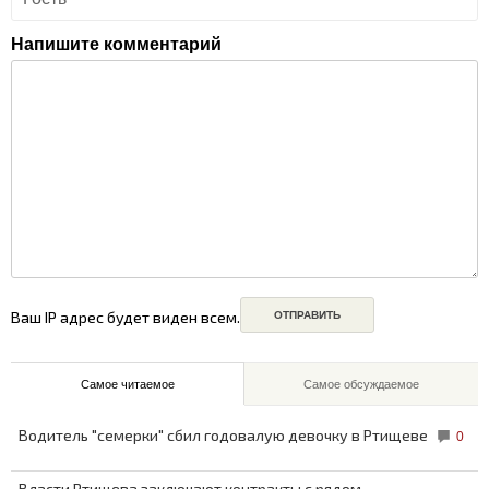
Напишите комментарий
Ваш IP адрес будет виден всем.
Самое читаемое
Самое обсуждаемое
Водитель "семерки" сбил годовалую девочку в Ртищеве
0
Власти Ртищева заключают контракты с рядом