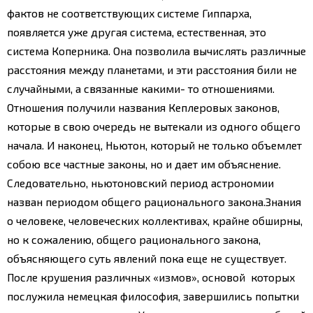
фактов не соответствующих системе Гиппарха,
появляется уже другая система, естественная, это
система Коперника. Она позволила вычислять различные
расстояния между планетами, и эти расстояния били не
случайными, а связанные какими- то отношениями.
Отношения получили названия Кеплеровых законов,
которые в свою очередь не вытекали из одного общего
начала. И наконец, Ньютон, который не только объемлет
собою все частные законы, но и дает им объяснение.
Следовательно, ньютоновский период астрономии
назван периодом общего рационального закона.
Знания
о человеке, человеческих коллективах, крайне обширны,
но к сожалению, общего рационального закона,
объясняющего суть явлений пока еще не существует.
После крушения различных «измов», основой которых
послужила немецкая философия, завершились попытки