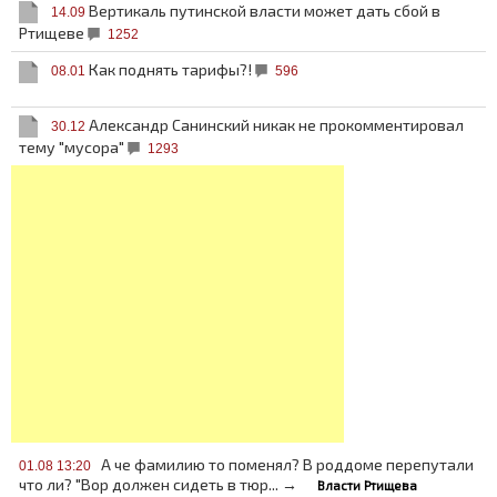
Вертикаль путинской власти может дать сбой в
14.09
Ртищеве
1252
Как поднять тарифы?!
08.01
596
Александр Санинский никак не прокомментировал
30.12
тему "мусора"
1293
А че фамилию то поменял? В роддоме перепутали
01.08 13:20
что ли? "Вор должен сидеть в тюр... →
Власти Ртищева