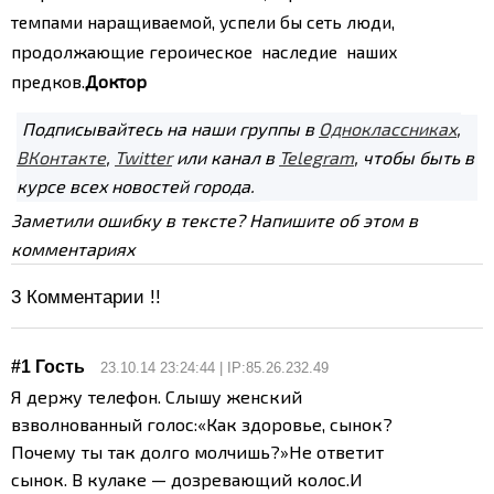
темпами наращиваемой, успели бы сеть люди,
продолжающие героическое наследие наших
предков.
Доктор
Подписывайтесь на наши группы в
Одноклассниках
,
ВКонтакте
,
Twitter
или канал в
Telegram
, чтобы быть в
курсе всех новостей города.
Заметили ошибку в тексте? Напишите об этом в
комментариях
3
Комментарии !!
#1 Гость
23.10.14 23:24:44 | IP:85.26.232.49
Я держу телефон. Слышу женский
взволнованный голос:
«Как здоровье, сынок?
Почему ты так долго молчишь?»
Не ответит
сынок. В кулаке — дозревающий колос.
И