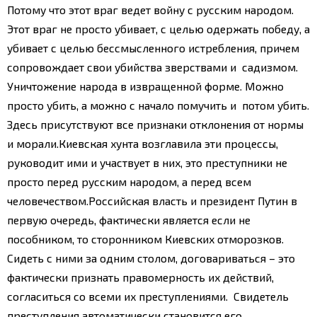
Потому что этот враг ведет войну с русским народом.
Этот враг не просто убивает, с целью одержать победу, а
убивает с целью бессмысленного истребления, причем
сопровождает свои убийства зверствами и садизмом.
Уничтожение народа в извращенной форме. Можно
просто убить, а можно с начало помучить и потом убить.
Здесь присутствуют все признаки отклонения от нормы
и морали.
Киевская хунта возглавила эти процессы,
руководит ими и участвует в них, это преступники не
просто перед русским народом, а перед всем
человечеством.
Российская власть и президент Путин в
первую очередь, фактически является если не
пособником, то сторонником Киевских отморозков.
Сидеть с ними за одним столом, договариваться – это
фактически признать правомерность их действий,
согласиться со всеми их преступлениями. Свидетель
преступления автоматически становится его