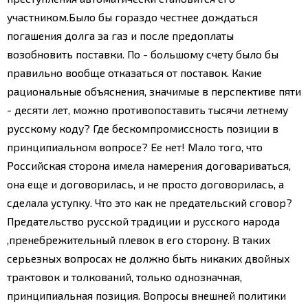
участником.
Было бы гораздо честнее дождаться
погашения долга за газ и после предоплаты
возобновить поставки. По - большому счету было бы
правильно вообще отказаться от поставок. Какие
рациональные объяснения, значимые в перспективе пяти
- десяти лет, можно противопоставить тысячи летнему
русскому коду? Где бескомпромиссность позиции в
принципиальном вопросе? Ее нет!
Мало того, что
Российская сторона имела намерения договариваться,
она еще и договорилась, и не просто договорилась, а
сделала уступку. Что это как не предательский сговор?
Предательство русской традиции и русского народа
,пренебрежительный плевок в его сторону. В таких
серьезных вопросах не должно быть никаких двойных
трактовок и толкований, только однозначная,
принципиальная позиция. Вопросы внешней политики