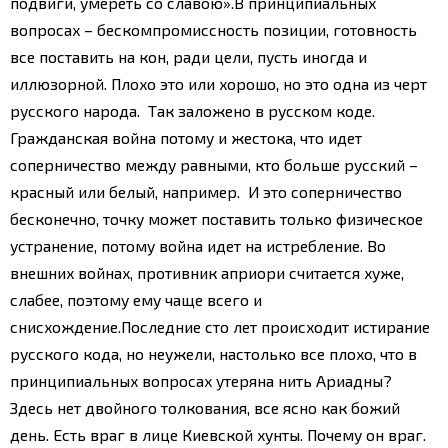
подвиги, умереть со славою».
В принципиальных
вопросах – бескомпромиссность позиции, готовность
все поставить на кон, ради цели, пусть иногда и
иллюзорной. Плохо это или хорошо, но это одна из черт
русского народа. Так заложено в русском коде.
Гражданская война потому и жестока, что идет
соперничество между равными, кто больше русский –
красный или белый, например. И это соперничество
бесконечно, точку может поставить только физическое
устранение, потому война идет на истребление. Во
внешних войнах, противник априори считается хуже,
слабее, поэтому ему чаще всего и
снисхождение.
Последние сто лет происходит истирание
русского кода, но неужели, настолько все плохо, что в
принципиальных вопросах утеряна нить Ариадны?
Здесь нет двойного толкования, все ясно как божий
день. Есть враг в лице Киевской хунты. Почему он враг.