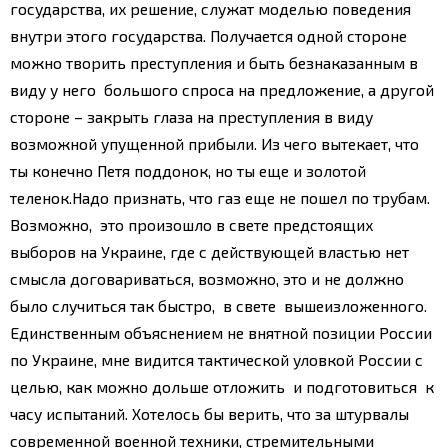
государства, их решение, служат моделью поведения
внутри этого государства. Получается одной стороне
можно творить преступления и быть безнаказанным в
виду у него большого спроса на предложение, а другой
стороне – закрыть глаза на преступления в виду
возможной упущенной прибыли. Из чего вытекает, что
ты конечно Петя поддонок, но ты еще и золотой
теленок.
Надо признать, что газ еще не пошел по трубам.
Возможно, это произошло в свете предстоящих
выборов на Украине, где с действующей властью нет
смысла договариваться, возможно, это и не должно
было случиться так быстро, в свете вышеизложенного.
Единственным объяснением не внятной позиции России
по Украине, мне видится тактической уловкой России с
целью, как можно дольше отложить и подготовиться к
часу испытаний. Хотелось бы верить, что за штурвалы
современной военной техники, стремительными