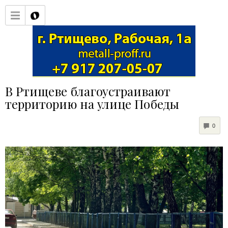
В Ртищеве благоустраивают
территорию на улице Победы
COM
0