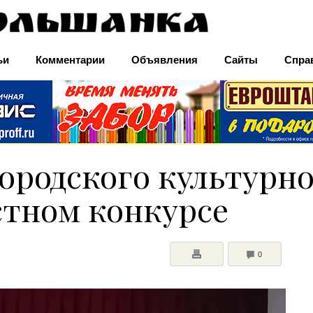
ьи
Комментарии
Объявления
Сайты
Спра
ородского культурно
стном конкурсе
COMMENTS
0
ПЕЧАТЬ