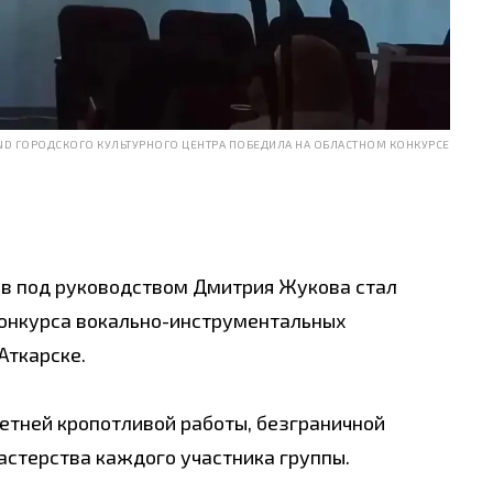
ND ГОРОДСКОГО КУЛЬТУРНОГО ЦЕНТРА ПОБЕДИЛА НА ОБЛАСТНОМ КОНКУРСЕ
в под руководством Дмитрия Жукова стал
онкурса вокально-инструментальных
Аткарске.
етней кропотливой работы, безграничной
астерства каждого участника группы.