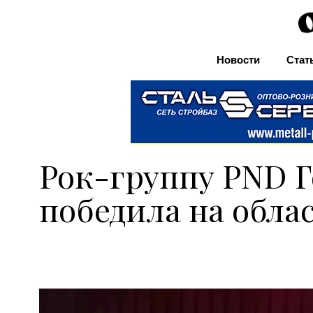
Новости
Стат
Рок-группу PND Г
победила на обла