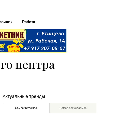
вочник
Работа
го центра
Актуальные тренды
Самое читаемое
Самое обсуждаемое