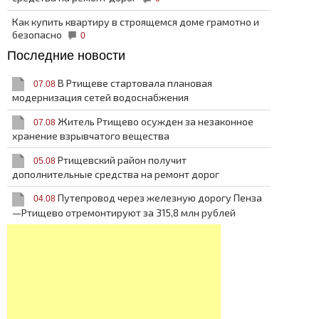
Как купить квартиру в строящемся доме грамотно и
безопасно
0
Последние новости
В Ртищеве стартовала плановая
07.08
модернизация сетей водоснабжения
Житель Ртищево осужден за незаконное
07.08
хранение взрывчатого вещества
Ртищевский район получит
05.08
дополнительные средства на ремонт дорог
Путепровод через железную дорогу Пенза
04.08
—Ртищево отремонтируют за 315,8 млн рублей