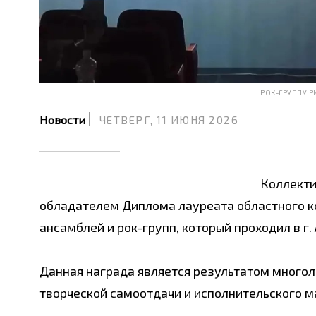
РОК-ГРУППУ P
Новости
ЧЕТВЕРГ, 11 ИЮНЯ 2026
Коллекти
обладателем Диплома лауреата областного к
ансамблей и рок-групп, который проходил в г. 
Данная награда является результатом многол
творческой самоотдачи и исполнительского м