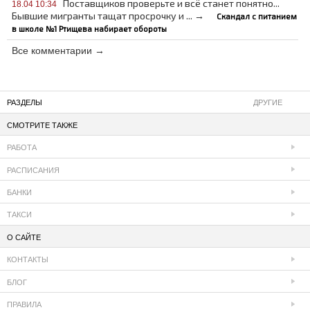
Поставщиков проверьте и всё станет понятно...
18.04 10:34
Бывшие мигранты тащат просрочку и ... →
Скандал с питанием
в школе №1 Ртищева набирает обороты
Все комментарии →
РАЗДЕЛЫ
ДРУГИЕ
СМОТРИТЕ ТАКЖЕ
РАБОТА
РАСПИСАНИЯ
БАНКИ
ТАКСИ
О САЙТЕ
КОНТАКТЫ
БЛОГ
ПРАВИЛА