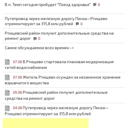
В п. Темп сегодня прибудет "Поезд здоровья"
0
Путепровод через железную дорогу Пенза—Ртищево
отремонтируют за 315,8 млн рублей
0
Ртищевский район получит дополнительные средства на
ремонт дорог
0
Самое обсуждаемое всех времен ->
В Ртищеве стартовала плановая модернизация
07.08
сетей водоснабжения
Житель Ртищево осужден за незаконное хранение
07.08
взрывчатого вещества
Ртищевский район получит дополнительные
05.08
средства на ремонт дорог
Путепровод через железную дорогу Пенза—
04.08
Ртищево отремонтируют за 315,8 млн рублей