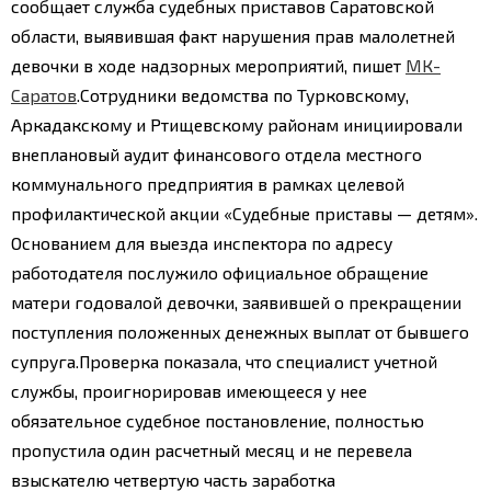
сообщает служба судебных приставов Саратовской
области, выявившая факт нарушения прав малолетней
девочки в ходе надзорных мероприятий, пишет
МК-
Саратов
.
Сотрудники ведомства по Турковскому,
Аркадакскому и Ртищевскому районам инициировали
внеплановый аудит финансового отдела местного
коммунального предприятия в рамках целевой
профилактической акции «Судебные приставы — детям».
Основанием для выезда инспектора по адресу
работодателя послужило официальное обращение
матери годовалой девочки, заявившей о прекращении
поступления положенных денежных выплат от бывшего
супруга.
Проверка показала, что специалист учетной
службы, проигнорировав имеющееся у нее
обязательное судебное постановление, полностью
пропустила один расчетный месяц и не перевела
взыскателю четвертую часть заработка