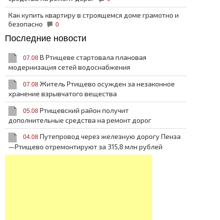
Как купить квартиру в строящемся доме грамотно и
безопасно
0
Последние новости
В Ртищеве стартовала плановая
07.08
модернизация сетей водоснабжения
Житель Ртищево осужден за незаконное
07.08
хранение взрывчатого вещества
Ртищевский район получит
05.08
дополнительные средства на ремонт дорог
Путепровод через железную дорогу Пенза
04.08
—Ртищево отремонтируют за 315,8 млн рублей