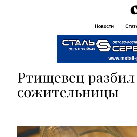
Новости
Стат
Ртищевец разбил 
сожительницы