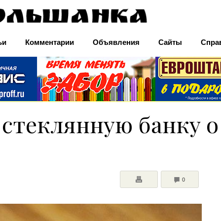
ьи
Комментарии
Объявления
Сайты
Спра
стеклянную банку о
COMMENTS
0
ПЕЧАТЬ