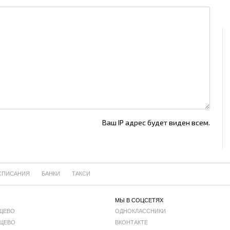
Ваш IP адрес будет виден всем.
СПИСАНИЯ
БАНКИ
ТАКСИ
МЫ В СОЦСЕТЯХ
ЩЕВО
ОДНОКЛАССНИКИ
ЩЕВО
ВКОНТАКТЕ