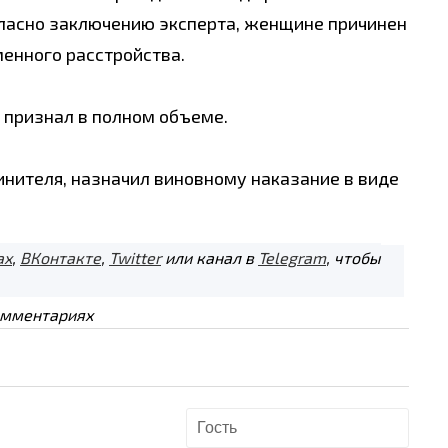
гласно заключению эксперта, женщине причинен
менного расстройства.
 признал в полном объеме.
инителя, назначил виновному наказание в виде
ах
,
ВКонтакте
,
Twitter
или канал в
Telegram
, чтобы
омментариях