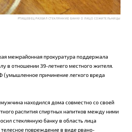
РТИЩЕВЕЦ РАЗБИЛ СТЕКЛЯННУЮ БАНКУ О ЛИЦО СОЖИТЕЛЬНИЦЫ
кая межрайонная прокуратура поддержала
лу в отношении 39-летнего местного жителя.
К РФ (умышленное причинение легкого вреда
6 мужчина находился дома совместно со своей
стного распития спиртных напитков между ними
осил стеклянную банку в область лица
 телесное повреждение в виде рвано-