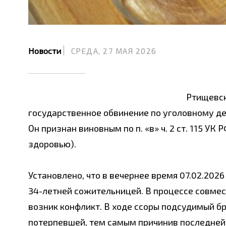
Новости
СРЕДА, 27 МАЯ 2026
Ртищевс
государственное обвинение по уголовному де
Он признан виновным по п. «в» ч. 2 ст. 115 У
здоровью).
Установлено, что в вечернее время 07.02.202
34-летней сожительницей. В процессе совме
возник конфликт. В ходе ссоры подсудимый бр
потерпевшей, тем самым причинив последней