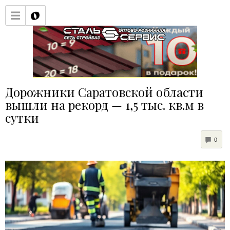
Дорожники Саратовской области
вышли на рекорд — 1,5 тыс. кв.м в
сутки
COM
0