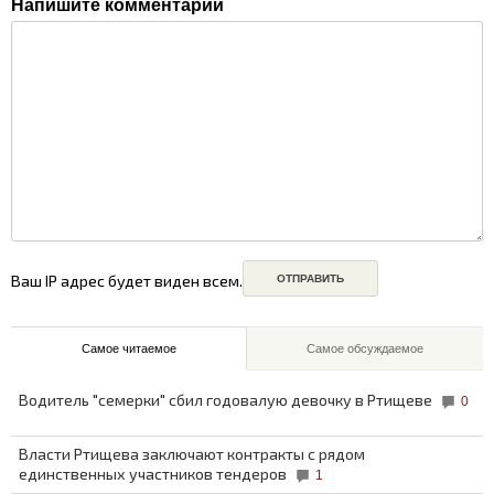
Напишите комментарий
Ваш IP адрес будет виден всем.
Самое читаемое
Самое обсуждаемое
Водитель "семерки" сбил годовалую девочку в Ртищеве
0
Власти Ртищева заключают контракты с рядом
единственных участников тендеров
1