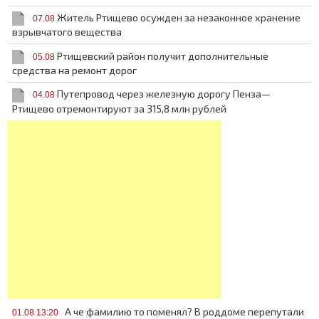
Житель Ртищево осужден за незаконное хранение
07.08
взрывчатого вещества
Ртищевский район получит дополнительные
05.08
средства на ремонт дорог
Путепровод через железную дорогу Пенза—
04.08
Ртищево отремонтируют за 315,8 млн рублей
А че фамилию то поменял? В роддоме перепутали
01.08 13:20