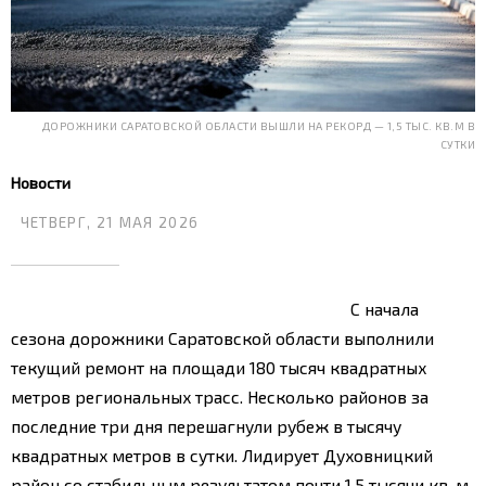
ДОРОЖНИКИ САРАТОВСКОЙ ОБЛАСТИ ВЫШЛИ НА РЕКОРД — 1,5 ТЫС. КВ.М В
СУТКИ
Новости
ЧЕТВЕРГ, 21 МАЯ 2026
С начала
сезона дорожники Саратовской области выполнили
текущий ремонт на площади 180 тысяч квадратных
метров региональных трасс. Несколько районов за
последние три дня перешагнули рубеж в тысячу
квадратных метров в сутки. Лидирует Духовницкий
район со стабильным результатом почти 1,5 тысячи кв. м