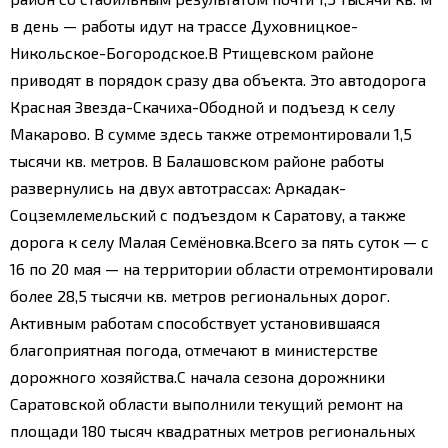
в день — работы идут на трассе Духовницкое-
Никольское-Богородское.
В Ртищевском районе
приводят в порядок сразу два объекта. Это автодорога
Красная Звезда-Скачиха-Ободной и подъезд к селу
Макарово. В сумме здесь также отремонтировали 1,5
тысячи кв. метров. В Балашовском районе работы
развернулись на двух автотрассах: Аркадак-
Соцземлемельский с подъездом к Саратову, а также
дорога к селу Малая Семёновка.
Всего за пять суток — с
16 по 20 мая — на территории области отремонтировали
более 28,5 тысячи кв. метров региональных дорог.
Активным работам способствует установившаяся
благоприятная погода, отмечают в министерстве
дорожного хозяйства.С начала сезона дорожники
Саратовской области выполнили текущий ремонт на
площади 180 тысяч квадратных метров региональных