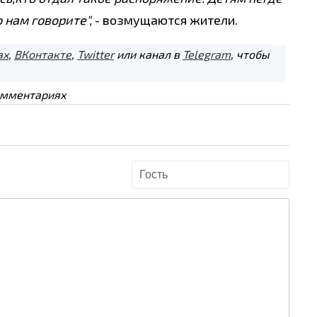
 нам говорите",
- возмущаются жители.
ах
,
ВКонтакте
,
Twitter
или канал в
Telegram
, чтобы
омментариях