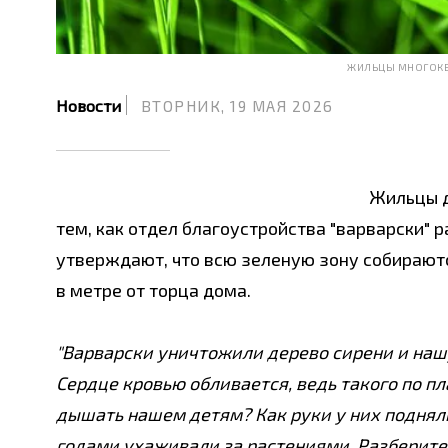
ЖИЛЬЦЫ МНОГОКВ
Новости
ВТОРНИК, 19 МАЯ 2026
Жильцы д
тем, как отдел благоустройства "варварски" 
утверждают, что всю зеленую зону собираются
в метре от торца дома.
"Варварски уничтожили дерево сирени и наш
Сердце кровью обливается, ведь такого по п
дышать нашем детям? Как руки у них поднял
годами ухаживали за растениями. Разберитес