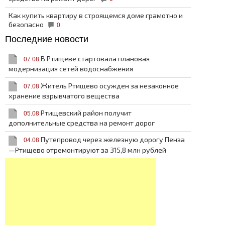
Как купить квартиру в строящемся доме грамотно и
безопасно
0
Последние новости
В Ртищеве стартовала плановая
07.08
модернизация сетей водоснабжения
Житель Ртищево осужден за незаконное
07.08
хранение взрывчатого вещества
Ртищевский район получит
05.08
дополнительные средства на ремонт дорог
Путепровод через железную дорогу Пенза
04.08
—Ртищево отремонтируют за 315,8 млн рублей