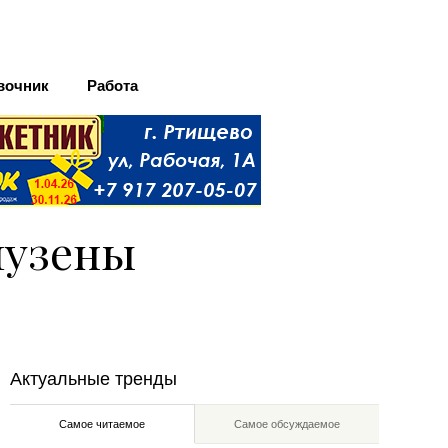
вочник
Работа
музены
Актуальные тренды
Самое читаемое
Самое обсуждаемое