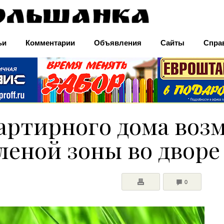
ьи
Комментарии
Объявления
Сайты
Спра
ртирного дома воз
еной зоны во дворе
COMMENTS
0
ПЕЧАТЬ