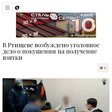
В Ртищеве возбуждено уголовное
дело о покушении на получение
взятки
COM
5