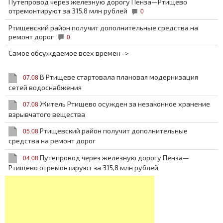
Путепровод через железную дорогу Пенза—Ртищево
отремонтируют за 315,8 млн рублей
0
Ртищевский район получит дополнительные средства на
ремонт дорог
0
Самое обсуждаемое всех времен ->
В Ртищеве стартовала плановая модернизация
07.08
сетей водоснабжения
Житель Ртищево осужден за незаконное хранение
07.08
взрывчатого вещества
Ртищевский район получит дополнительные
05.08
средства на ремонт дорог
Путепровод через железную дорогу Пенза—
04.08
Ртищево отремонтируют за 315,8 млн рублей