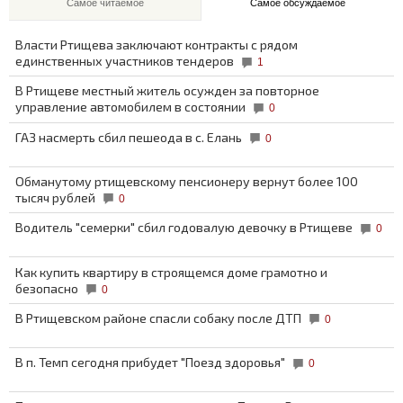
Самое читаемое
Самое обсуждаемое
Власти Ртищева заключают контракты с рядом
единственных участников тендеров
1
В Ртищеве местный житель осужден за повторное
управление автомобилем в состоянии
0
ГАЗ насмерть сбил пешеода в с. Елань
0
Обманутому ртищевскому пенсионеру вернут более 100
тысяч рублей
0
Водитель "семерки" сбил годовалую девочку в Ртищеве
0
Как купить квартиру в строящемся доме грамотно и
безопасно
0
В Ртищевском районе спасли собаку после ДТП
0
В п. Темп сегодня прибудет "Поезд здоровья"
0