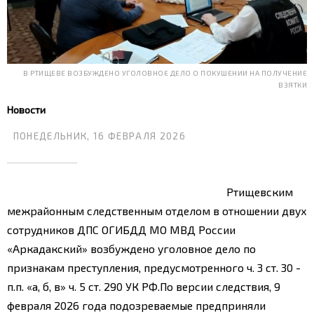
В РТИЩЕВЕ ВОЗБУЖДЕНО УГОЛОВНОЕ ДЕЛО О ПОКУШЕНИИ НА ПОЛУЧЕНИЕ
ВЗЯТКИ
Новости
ПОНЕДЕЛЬНИК, 16 ФЕВРАЛЯ 2026
Ртищевским
межрайонным следственным отделом в отношении двух
сотрудников ДПС ОГИБДД МО МВД России
«Аркадакский» возбуждено уголовное дело по
признакам преступления, предусмотренного ч. 3 ст. 30 -
п.п. «а, б, в» ч. 5 ст. 290 УК РФ.
По версии следствия, 9
февраля 2026 года подозреваемые предприняли