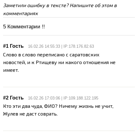
Заметили ошибку в тексте? Напишите об этом в
комментариях
5
Комментарии !!
#1 Гость
16.02.26 14:55:33 | IP:178.176.82.63
Слово в слово переписано с саратовских
новостей, и к Ртищеву ни какого отношения не
имеет.
#2 Гость
16.02.26 17:03:06 | IP:109.188.122.195
Кто эти два чуда, ФИО?
Ничему жизнь не учит,
Жулев не даст соврать.