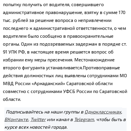
попытку получить от водителя, совершившего
административное правонарушение, взятку в сумме 170
тыс. рублей за решение вопроса о непривлечении
последнего к административной ответственности, о чем
водителем было сообщено в правоохранительные
органы.
Один из подозреваемых задержан в порядке ст.
91 УПК РФ, в настоящее время решается вопрос об
избрании ему меры пресечения. Местонахождение
второго фигуранта устанавливается.
Противоправные
действия должностных лиц выявлены сотрудниками МО
МВД России «Аркадакский» Саратовской области
совместно с сотрудниками УФСБ России по Саратовской
области.
Подписывайтесь на наши группы в
Одноклассниках
,
ВКонтакте
,
Twitter
или канал в
Telegram
, чтобы быть в
курсе всех новостей города.