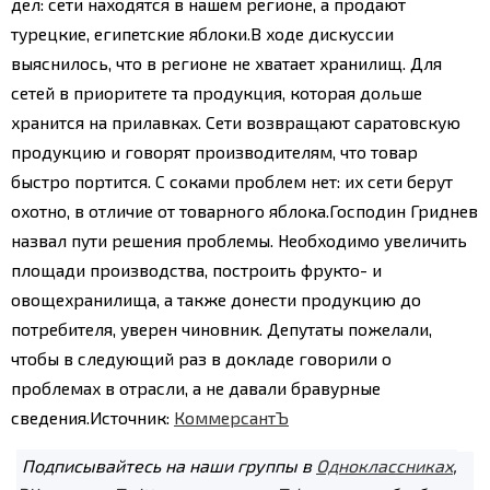
дел: сети находятся в нашем регионе, а продают
турецкие, египетские яблоки.
В ходе дискуссии
выяснилось, что в регионе не хватает хранилищ. Для
сетей в приоритете та продукция, которая дольше
хранится на прилавках. Сети возвращают саратовскую
продукцию и говорят производителям, что товар
быстро портится. С соками проблем нет: их сети берут
охотно, в отличие от товарного яблока.
Господин Гриднев
назвал пути решения проблемы. Необходимо увеличить
площади производства, построить фрукто- и
овощехранилища, а также донести продукцию до
потребителя, уверен чиновник. Депутаты пожелали,
чтобы в следующий раз в докладе говорили о
проблемах в отрасли, а не давали бравурные
сведения.
Источник:
КоммерсантЪ
Подписывайтесь на наши группы в
Одноклассниках
,