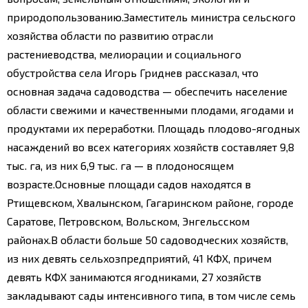
природопользованию.
Заместитель министра сельского
хозяйства области по развитию отрасли
растениеводства, мелиорации и социального
обустройства села Игорь Гриднев рассказал, что
основная задача садоводства — обеспечить население
области свежими и качественными плодами, ягодами и
продуктами их переработки. Площадь плодово-ягодных
насаждений во всех категориях хозяйств составляет 9,8
тыс. га, из них 6,9 тыс. га — в плодоносящем
возрасте.
Основные площади садов находятся в
Ртищевском, Хвалынском, Гагаринском районе, городе
Саратове, Петровском, Вольском, Энгельсском
районах.
В области больше 50 садоводческих хозяйств,
из них девять сельхозпредприятий, 41 КФХ, причем
девять КФХ занимаются ягодниками, 27 хозяйств
закладывают сады интенсивного типа, в том числе семь