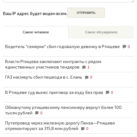
Ваш IP адрес будет виден всем.
Самое читаемое
Самое обсуждаемое
Водитель "семерки" сбил годовалую девочку в Ртищеве
0
Власти Ртищева заключают контракты с рядом
единственных участников тендеров
1
ГАЗ насмерть сбил пешеода в с. Елань
0
В Ртищеве суд вынес приговор за езду без прав
0
Обманутому ртищевскому пенсионеру вернут более 100
тысяч рублей
0
Путепровод через железную дорогу Пенза—Ртищево
отремонтируют за 315,8 млн рублей
0