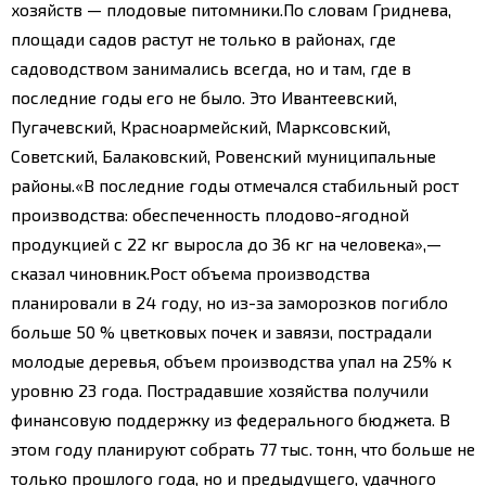
хозяйств — плодовые питомники.
По словам Гриднева,
площади садов растут не только в районах, где
садоводством занимались всегда, но и там, где в
последние годы его не было. Это Ивантеевский,
Пугачевский, Красноармейский, Марксовский,
Советский, Балаковский, Ровенский муниципальные
районы.
«В последние годы отмечался стабильный рост
производства: обеспеченность плодово-ягодной
продукцией с 22 кг выросла до 36 кг на человека»,—
сказал чиновник.
Рост объема производства
планировали в 24 году, но из-за заморозков погибло
больше 50 % цветковых почек и завязи, пострадали
молодые деревья, объем производства упал на 25% к
уровню 23 года. Пострадавшие хозяйства получили
финансовую поддержку из федерального бюджета. В
этом году планируют собрать 77 тыс. тонн, что больше не
только прошлого года, но и предыдущего, удачного