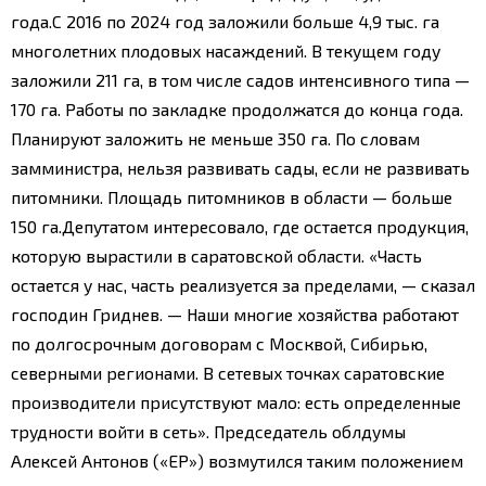
года.
С 2016 по 2024 год заложили больше 4,9 тыс. га
многолетних плодовых насаждений. В текущем году
заложили 211 га, в том числе садов интенсивного типа —
170 га. Работы по закладке продолжатся до конца года.
Планируют заложить не меньше 350 га. По словам
замминистра, нельзя развивать сады, если не развивать
питомники. Площадь питомников в области — больше
150 га.
Депутатом интересовало, где остается продукция,
которую вырастили в саратовской области. «Часть
остается у нас, часть реализуется за пределами, — сказал
господин Гриднев. — Наши многие хозяйства работают
по долгосрочным договорам с Москвой, Сибирью,
северными регионами. В сетевых точках саратовские
производители присутствуют мало: есть определенные
трудности войти в сеть». Председатель облдумы
Алексей Антонов («ЕР») возмутился таким положением