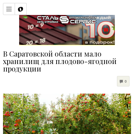
В Саратовской области мало
хранилищ для плодово-ягодной
продукции
COM
0