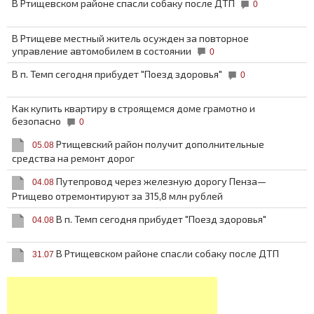
В Ртищевском районе спасли собаку после ДТП
0
В Ртищеве местный житель осужден за повторное
управление автомобилем в состоянии
0
В п. Темп сегодня прибудет "Поезд здоровья"
0
Как купить квартиру в строящемся доме грамотно и
безопасно
0
Ртищевский район получит дополнительные
05.08
средства на ремонт дорог
Путепровод через железную дорогу Пенза—
04.08
Ртищево отремонтируют за 315,8 млн рублей
В п. Темп сегодня прибудет "Поезд здоровья"
04.08
В Ртищевском районе спасли собаку после ДТП
31.07