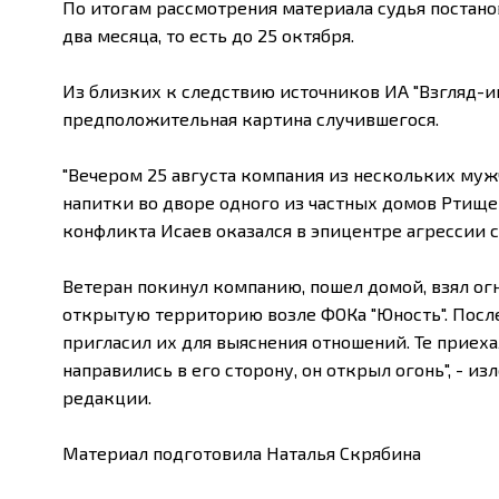
По итогам рассмотрения материала судья постано
два месяца, то есть до 25 октября.
Из близких к следствию источников ИА "Взгляд-ин
предположительная картина случившегося.
"Вечером 25 августа компания из нескольких му
напитки во дворе одного из частных домов Ртище
конфликта Исаев оказался в эпицентре агрессии с
Ветеран покинул компанию, пошел домой, взял ог
открытую территорию возле ФОКа "Юность". После
пригласил их для выяснения отношений. Те приех
направились в его сторону, он открыл огонь", - 
редакции.
Материал подготовила Наталья Скрябина