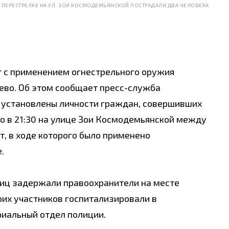
 ПЕРЕСТРЕЛКЕ НА УЛ. ЗОИ КОСМОДЕМЬЯНСКОЙ ПОСТРАДАЛИ ДВА ЧЕЛОВЕКА
 с применением огнестрельного оружия
ево. Об этом сообщает пресс-служба
 установлены личности граждан, совершивших
о в 21:30 на улице Зои Космодемьянской между
, в ходе которого было применено
.
лиц задержали правоохранители на месте
оих участников госпитализировали в
риальный отдел полиции.