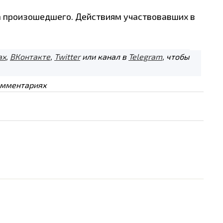
а произошедшего. Действиям участвовавших в
ах
,
ВКонтакте
,
Twitter
или канал в
Telegram
, чтобы
омментариях