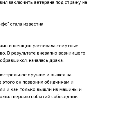
вил заключить ветерана под стражу на
фо" стала известна
жчин и женщин распивала спиртные
во. В результате внезапно возникшего
обравшихся, началась драка.
нестрельное оружие и вышел на
 этого он позвонил обидчикам и
али и как только вышли из машины и
изложил версию событий собеседник