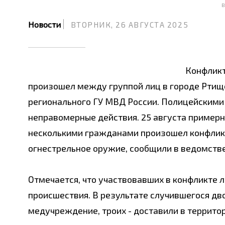
В
Новости
ВТОРНИК, 26 АВГУСТА 2025
Конфликт
произошел между группой лиц в городе Ртищ
регионального ГУ МВД России. Полицейскими
неправомерные действия. 25 августа примерн
несколькими гражданами произошел конфликт
огнестрельное оружие, сообщили в ведомстве
Отмечается, что участвовавших в конфликте 
происшествия. В результате случившегося дв
медучреждение, троих - доставили в террито