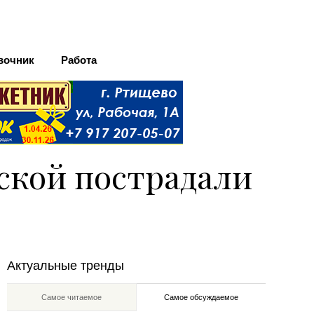
вочник
Работа
нской пострадали
Актуальные тренды
Самое читаемое
Самое обсуждаемое