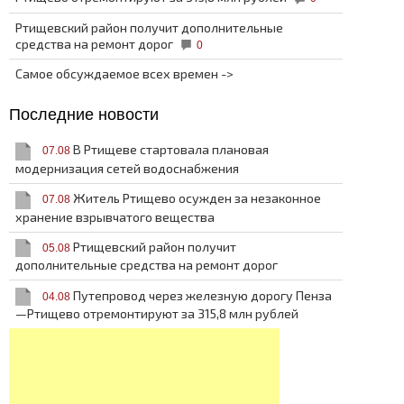
Ртищевский район получит дополнительные
средства на ремонт дорог
0
Самое обсуждаемое всех времен ->
Последние новости
В Ртищеве стартовала плановая
07.08
модернизация сетей водоснабжения
Житель Ртищево осужден за незаконное
07.08
хранение взрывчатого вещества
Ртищевский район получит
05.08
дополнительные средства на ремонт дорог
Путепровод через железную дорогу Пенза
04.08
—Ртищево отремонтируют за 315,8 млн рублей