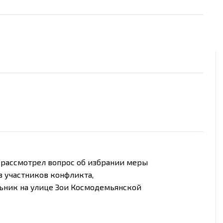
 рассмотрел вопрос об избрании меры
з участников конфликта,
ьник на улице Зои Космодемьянской