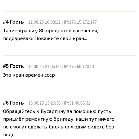
#4 Гость
12.08.25 16:33:22 | IP:176.15.172.177
Такие краны у 80 процентов населения,
подозреваю. Покажите свой кран...
#5 Гость
12.08.25 21:05:50 | IP:176.59.170.81
Это кран времен ссср
#6 Гость
13.08.25 13:26:36 | IP:31.40.65.31
Обращайтесь к Бусаргину за помощью пусть
пришлёт ремонтную бригаду, наши тут ничего
не смогут сделать. Сколько людям сидеть без
воды.