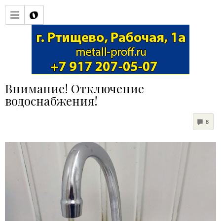
Внимание! Отключение
водоснабжения!
COM
8