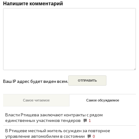
Напишите комментарий
Ваш IP адрес будет виден всем.
Самое читаемое
Самое обсуждаемое
Власти Ртищева заключают контракты с рядом
единственных участников тендеров
1
В Ртищеве местный житель осужден за повторное
управление автомобилем в состоянии
0