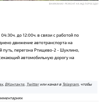
ВНИМАНИЕ! РЕМОНТ НА ЖД ПЕРЕЕЗДЕ!
 04:30ч. до 12:00ч. в связи с работой по
днено движение автотранспорта на
 путь, перегона Ртищево-2 - Шуклино,
есекающий автомобильную дорогу на
ах
,
ВКонтакте
,
Twitter
или канал в
Telegram
, чтобы
омментариях