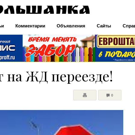
ьи
Комментарии
Объявления
Сайты
Спра
 на ЖД переезде!
COMMENTS
0
ПЕЧАТЬ