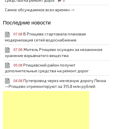
средства на ремонт дорог
0
Самое обсуждаемое всех времен ->
Последние новости
В Ртищеве стартовала плановая
07.08
модернизация сетей водоснабжения
Житель Ртищево осужден за незаконное
07.08
хранение взрывчатого вещества
Ртищевский район получит
05.08
дополнительные средства на ремонт дорог
Путепровод через железную дорогу Пенза
04.08
—Ртищево отремонтируют за 315,8 млн рублей