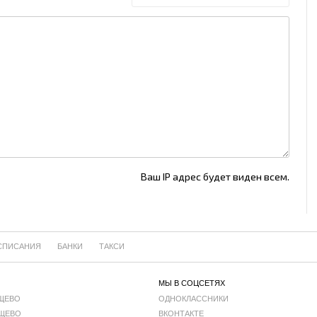
Ваш IP адрес будет виден всем.
СПИСАНИЯ
БАНКИ
ТАКСИ
МЫ В СОЦСЕТЯХ
ЩЕВО
ОДНОКЛАССНИКИ
ЩЕВО
ВКОНТАКТЕ