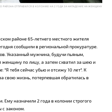
О РАЙОНА ОТПРАВИЛСЯ В КОЛОНИЮ НА 2 ГОДА ЗА НАПАДЕНИЕ НА ЖЕНЩИНУ
ском районе 65-летнего местного жителя
егодня сообщили в региональной прокуратуре.
ов. Указанный мужчина, будучи пьяным,
 женщину по лицу, а затем схватил за шею и
 "Я тебя сейчас убью и отсижу 10 лет". К
за свою жизнь, потерпевшая обратилась в
. Ему назначили 2 года в колонии строгого
 с законом.