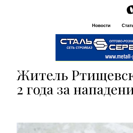
Новости
Стат
Житель Ртищевск
2 года за нападе