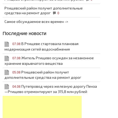
Ртищевский район получит дополнительные
средства на ремонт дорог
0
Самое обсуждаемое всех времен ->
Последние новости
В Ртищеве стартовала плановая
07.08
модернизация сетей водоснабжения
Житель Ртищево осужден за незаконное
07.08
хранение взрывчатого вещества
Ртищевский район получит
05.08
дополнительные средства на ремонт дорог
Путепровод через железную дорогу Пенза
04.08
—Ртищево отремонтируют за 315,8 млн рублей