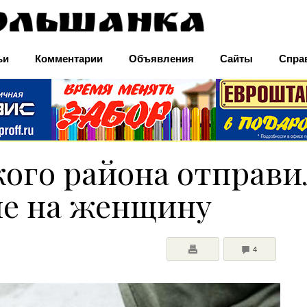
ьи
Комментарии
Объявления
Сайты
Спра
ого района отправил
ние на женщину
COMMENTS
4
ПЕЧАТЬ