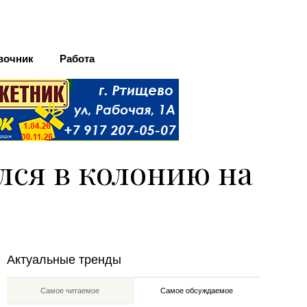
вочник
Работа
ся в колонию на
Актуальные тренды
Самое читаемое
Самое обсуждаемое