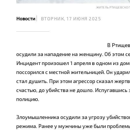
ЖИТЕЛЬ РТИЩЕВСКОГ
Новости
ВТОРНИК, 17 ИЮНЯ 2025
В Ртищев
осудили за нападение на женщину. Об этом с
Инцидент произошел 1 апреля в одном из дом
поссорился с местной жительницей. Он ударил
стал душить. При этом агрессор сказал жертве:
счастью, до убийства не дошло. Испугавшись 
полицию.
Злоумышленника осудили за угрозу убийством
режима. Ранее у мужчины уже были проблемы