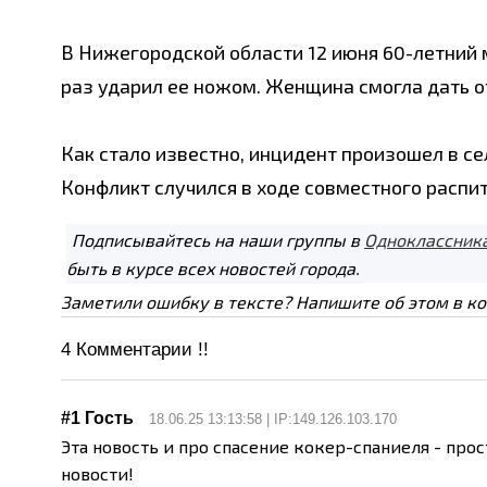
В Нижегородской области 12 июня 60-летний 
раз ударил ее ножом. Женщина смогла дать от
Как стало известно, инцидент произошел в сел
Конфликт случился в ходе совместного распи
Подписывайтесь на наши группы в
Одноклассник
быть в курсе всех новостей города.
Заметили ошибку в тексте? Напишите об этом в к
4
Комментарии !!
#1 Гость
18.06.25 13:13:58 | IP:149.126.103.170
Эта новость и про спасение кокер-спаниеля - прост
новости!