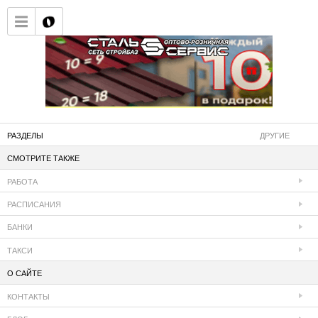
РАЗДЕЛЫ
ДРУГИЕ
СМОТРИТЕ ТАКЖЕ
РАБОТА
РАСПИСАНИЯ
БАНКИ
ТАКСИ
О САЙТЕ
КОНТАКТЫ