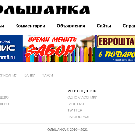
ьи
Комментарии
Объявления
Сайты
Спра
СПИСАНИЯ
БАНКИ
ТАКСИ
МЫ В СОЦСЕТЯХ
ЩЕВО
ОДНОКЛАССНИКИ
ЩЕВО
ВКОНТАКТЕ
TWITTER
LIVEJOURNAL
ОЛЬШАНКА © 2010—2021