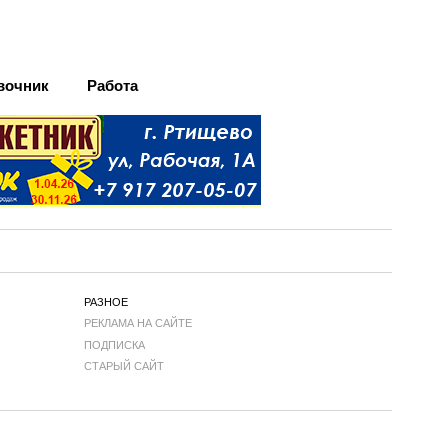
вочник
Работа
РАЗНОЕ
РЕКЛАМА НА САЙТЕ
ПОДПИСКА
СТАРЫЙ САЙТ