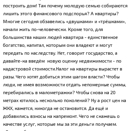
построить дом! Так почему молодую семью собираются
лишить этого финансового подспорья?
А квартиры?
Многие сегодня обзавелись «двушками» и «трёшками»,
начали жить по-человечески. Кроме того, для
большинства наших людей квартира - единственное
богатство, капитал, которым они владеют и могут
передать по наследству. Нет, говорит государство, а
давайте-ка введём новую оценку недвижимости - по
кадастровой стоимости.
Налог на квартиры вырастет в
разы. Чего хотят добиться этим шагом власти? Чтобы
люди, не имея возможности отдать непомерные суммы,
перебирались в малометражки? Чтобы снова на 20
метрах ютилось несколько поколений?
Ну а рост цен на
ЖКХ, кажется, никогда не остановится. Да ещё и
добавились взносы на капремонт. Чего не скажешь о
качестве услуг, которые мы за эти деньги получаем.