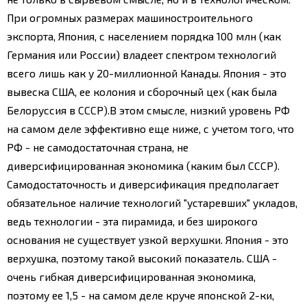
При огромных размерах машиностроительного
экспорта, Япония, с населением порядка 100 млн (как
Германия или России) владеет спектром технологий
всего лишь как у 20-миллионной Канады. Япония - это
вывеска США, ее колония и сборочный цех (как была
Белоруссия в СССР).
В этом смысле, низкий уровень РФ
на самом деле эффективно еще ниже, с учетом того, что
РФ - не самодостаточная страна, не
диверсифицированная экономика (каким был СССР).
Самодостаточность и диверсификация предполагает
обязательное наличие технологий "устаревших" укладов,
ведь технологии - эта пирамида, и без широкого
основания не существует узкой верхушки. Япония - это
верхушка, поэтому такой высокий показатель. США -
очень гибкая диверсифицированная экономика,
поэтому ее 1,5 - на самом деле круче японской 2-ки,