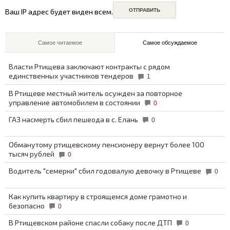
Ваш IP адрес будет виден всем.
Самое читаемое
Самое обсуждаемое
Власти Ртищева заключают контракты с рядом
единственных участников тендеров
1
В Ртищеве местный житель осужден за повторное
управление автомобилем в состоянии
0
ГАЗ насмерть сбил пешеода в с. Елань
0
Обманутому ртищевскому пенсионеру вернут более 100
тысяч рублей
0
Водитель "семерки" сбил годовалую девочку в Ртищеве
0
Как купить квартиру в строящемся доме грамотно и
безопасно
0
В Ртищевском районе спасли собаку после ДТП
0