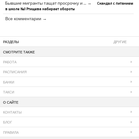
Бывшие мигранты тащат просрочку и ... →
Скандал с питанием
в школе №1 Ртищева набирает обороты
Все комментарии →
РАЗДЕЛЫ
ДРУГИЕ
СМОТРИТЕ ТАКЖЕ
РАБОТА
РАСПИСАНИЯ
БАНКИ
ТАКСИ
О САЙТЕ
КОНТАКТЫ
БЛОГ
ПРАВИЛА