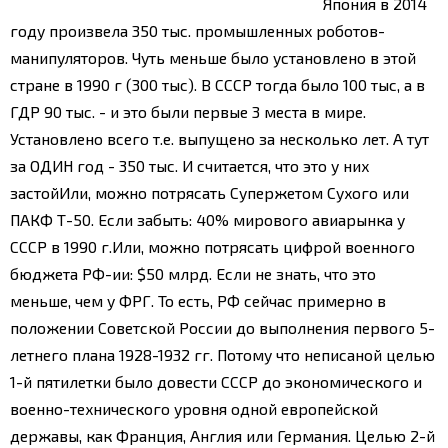
Япония в 2014
году произвела 350 тыс. промышленных роботов-
манипуляторов. Чуть меньше было установлено в этой
стране в 1990 г (300 тыс). В СССР тогда было 100 тыс, а в
ГДР 90 тыс. - и это были первые 3 места в мире.
Установлено всего т.е. выпущено за несколько лет. А тут
за ОДИН год - 350 тыс. И считается, что это у них
застой
Или, можно потрясать Супержетом Сухого или
ПАКФ Т-50. Если забыть: 40% мирового авиарынка у
СССР в 1990 г.
Или, можно потрясать цифрой военного
бюджета РФ-ии: $50 млрд. Если не знать, что это
меньше, чем у ФРГ. То есть, РФ сейчас примерно в
положении Советской России до выполнения первого 5-
летнего плана 1928-1932 гг. Потому что неписаной целью
1-й пятилетки было довести СССР до экономического и
военно-технического уровня одной европейской
державы, как Франция, Англия или Германия. Целью 2-й