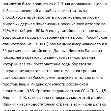
пятилетки было сравняться с 2-3-мя державами. Целью
3-й, незаконченной до войны пятилетки, была
способность противостоять любой коалиции любых
мировых держав.
Локализация российского автопрома -
30%. У китайцев - 80%. А еще у китайцев есть поезда на
водороде и города, построенные на вырост. Российское
станкостроение - в 80 (!) раз меньше американского и в
30 раз меньше китайского. Данные Николая Паничева,
последнего советского министра станкостроения,
который все эти постсоветские годы борется за
сохранение ядра отечественного машиностроения -
станкостроения.
Россия умеет выпускать только очень
простые вещи. Индекс сложности российской
экономики - 0.36. Уровень ведущих стран ЕС и США - 1,5.
Япония - 2. Кстати, важно понимать смысл этой двойки.
Япония - несамодостаточная страна, в том числе далеко
не только в сырьевом смысле, но и в технологическом.