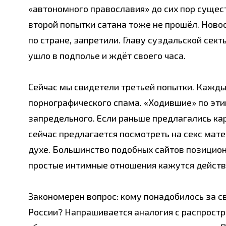
«автономного православия» до сих пор сущес
второй попытки сатана тоже не прошёл. Ново
по стране, запретили. Главу суздальской сект
ушло в подполье и ждёт своего часа.
Сейчас мы свидетели третьей попытки. Кажд
порнографического спама. «Ходившие» по эти
запредельного. Если раньше предлагались к
сейчас предлагается посмотреть на секс мате
духе. Большинство подобных сайтов позицион
простые интимные отношения кажутся дейст
Закономерен вопрос: кому понадобилось за с
России? Напрашивается аналогия с распростр