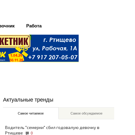
вочник
Работа
Актуальные тренды
Самое читаемое
Самое обсуждаемое
Водитель "семерки" сбил годовалую девочку в
Ртищеве
0