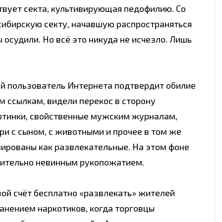
твует секта, культивирующая педофилию. Со
сибирскую секту, начавшую распространяться
ы осудили. Но всё это никуда не исчезло. Лишь
ый пользователь Интернета подтвердит обилие
м ссылкам, видели перекос в сторону
артинки, свойственные мужским журналам,
ри с сыном, с животными и прочее в том же
ированы как развлекательные. На этом фоне
вительно невинным рукопожатием.
вой счёт бесплатно «развлекать» жителей
анением наркотиков, когда торговцы