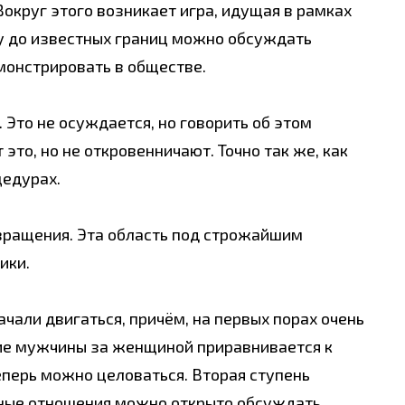
округ этого возникает игра, идущая в рамках
у до известных границ можно обсуждать
емонстрировать в обществе.
 Это не осуждается, но говорить об этом
это, но не откровенничают. Точно так же, как
цедурах.
звращения. Эта область под строжайшим
ики.
чали двигаться, причём, на первых порах очень
ие мужчины за женщиной приравнивается к
теперь можно целоваться. Вторая ступень
ные отношения можно открыто обсуждать.