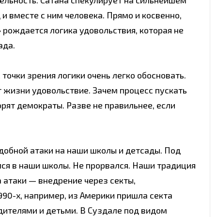
и вместе с ним человека. Прямо и косвенно,
 рождается логика удовольствия, которая не
ада.
точки зрения логики очень легко обосновать.
т жизни удовольствие. Зачем процесс пускать
орят демократы. Разве не правильнее, если
обной атаки на наши школы и детсады. Под
ся в наши школы. Не прорвался. Наши традиция
а атаки — внедрение через секты,
990-х, например, из Америки пришла секта
ителями и детьми. В Суздале под видом