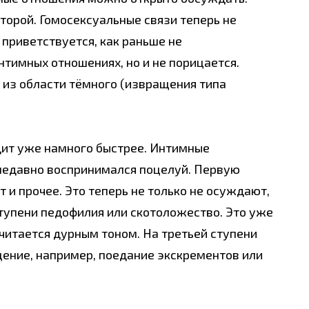
торой. Гомосексуальные связи теперь не
 приветствуется, как раньше не
нтимных отношениях, но и не порицается.
 из области тёмного (извращения типа
дит уже намного быстрее. Интимные
недавно воспринимался поцелуй. Первую
 и прочее. Это теперь не только не осуждают,
ступени педофилия или скотоложество. Это уже
считается дурным тоном. На третьей ступени
ение, например, поедание экскрементов или