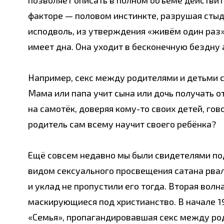
факторе — половом инстинкте, разрушая стыд 
исподволь, из утверждения «живём один раз»
имеет дна. Она уходит в бесконечную бездну 
Например, секс между родителями и детьми с 
Мама или папа учит сына или дочь получать о
на самотёк, доверяя кому-то своих детей, гов
родитель сам всему научит своего ребёнка?
Ещё совсем недавно мы были свидетелями под
видом сексуального просвещения сатана рвал
и уклад не пропустили его тогда. Вторая волн
маскирующиеся под христианство. В начале 1
«Семья», пропагандировавшая секс между род