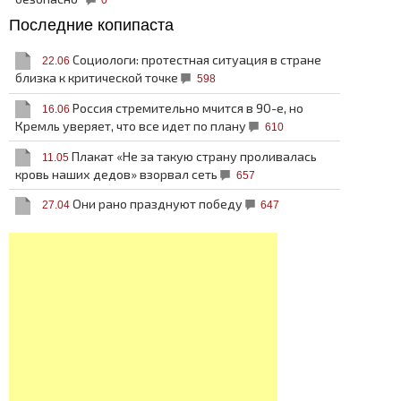
Последние копипаста
Социологи: протестная ситуация в стране
22.06
близка к критической точке
598
Россия стремительно мчится в 90-е, но
16.06
Кремль уверяет, что все идет по плану
610
Плакат «Не за такую страну проливалась
11.05
кровь наших дедов» взорвал сеть
657
Они рано празднуют победу
27.04
647