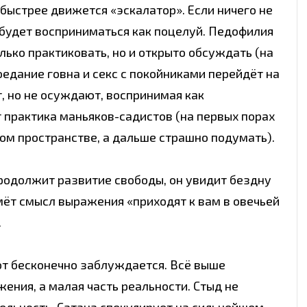
быстрее движется «эскалатор». Если ничего не
будет восприниматься как поцелуй. Педофилия
лько практиковать, но и открыто обсуждать (на
едание говна и секс с покойниками перейдёт на
т, но не осуждают, воспринимая как
 практика маньяков-садистов (на первых порах
ом пространстве, а дальше страшно подумать).
продолжит развитие свободы, он увидит бездну
мёт смысл выражения «приходят к вам в овечьей
.
тот бесконечно заблуждается. Всё выше
ения, а малая часть реальности. Стыд не
ельность. Сатана спекулирует на сильнейшем