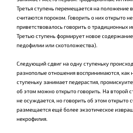
Третья ступень перемещается на положение в
считаются пороком. Говорить о них открыто не
приветствовалось говорить о традиционных и
Третью ступень формирует новое содержание
педофилии или скотоложества).
Следующий сдвиг на одну ступеньку происхо
разнополые отношения воспринимаются, как 
ступеньку занимает педерастия, промискуитет
об этом можно открыто говорить. На второй 
не осуждается, но говорить об этом открыто 
размещается ещё более экзотическое извращ
некрофилия.