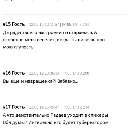
#15 Гость
12.03.19 13:11:57 | IP:85.140.2.234
Да ради твоего настроения и стараемся. А
особенно меня веселит, когда ты пишешь про
мою глупость
#16 Гость
12.03.19 13:36:34 | IP:85.140.0.208
Вы еще и извращенка?! Забавно...
#17 Гость
12.03.19 16:45:47 | IP:85.140.2.234
А что действительно Радаев уходит в спикеры
Обл думы? Интересно кто будет губернатором