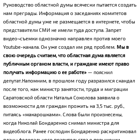
Руководство областной думы всячески пытается создать
нам преграды. Информация о заседаниях комитетов
областной думы уже не размещается в интернете, чтобы
представители СМИ не имели туда доступа. Запрет
видео¬съемки однозначно направлен против моего
Youtube-канала. Он уже создал им ряд проблем.
Мы в
свою очередь считаем, что областная дума является
публичным органом власти, и граждане имеют право
получать информацию о ее работе»
— пояснил
депутат.
Напомним, в прошлом году разразился скандал
после того, как министр занятости, труда и миграции
Саратовской области Наталья Соколова заявила о
возможности для граждан прожить на 3,5 тыс. руб.,
питаясь «макарошками». Слова были произнесены,
когда Николай Бондаренко снимал министра для
видеоблога. Ранее господин Бондаренко раскритиковал
планы федерального правительства о повышении