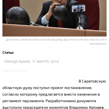
ДЕПУТАТЫ САРАТОВСКОЙ ОБЛАСТНОЙ ДУМЫ ВЫСТУПИЛ ПРОТИВ ГЛАСНОСТИ В
ПАРЛАМЕНТЕ
Статьи
ПОНЕДЕЛЬНИК, 11 МАРТА 2019
В Саратовскую
областную думу поступил проект постановления,
согласно которому предлагается внести изменения в
регламент парламента. Разработчиками документа
выступили председатели комитетов Владимир Капкаев,