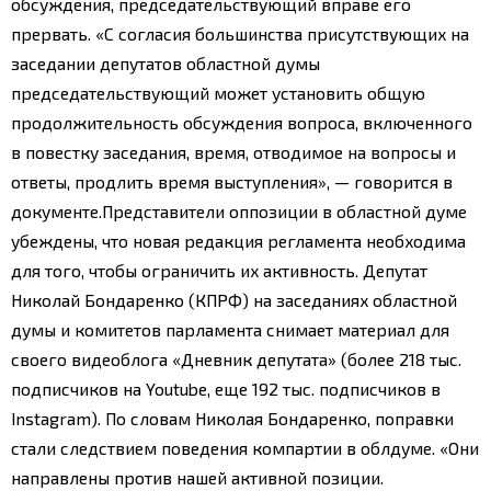
обсуждения, председательствующий вправе его
прервать. «С согласия большинства присутствующих на
заседании депутатов областной думы
председательствующий может установить общую
продолжительность обсуждения вопроса, включенного
в повестку заседания, время, отводимое на вопросы и
ответы, продлить время выступления», — говорится в
документе.
Представители оппозиции в областной думе
убеждены, что новая редакция регламента необходима
для того, чтобы ограничить их активность. Депутат
Николай Бондаренко (КПРФ) на заседаниях областной
думы и комитетов парламента снимает материал для
своего видеоблога «Дневник депутата» (более 218 тыс.
подписчиков на Youtube, еще 192 тыс. подписчиков в
Instagram). По словам Николая Бондаренко, поправки
стали следствием поведения компартии в облдуме. «Они
направлены против нашей активной позиции.