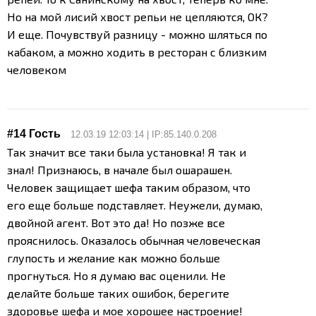
Но на мой лисий хвост репьи не цепляются, ОК?
И еще. Почувствуй разницу - можно шляться по
кабаком, а можно ходить в ресторан с близким
человеком
#14 Гость
12.03.19 12:03:14 | IP:85.140.0.208
Так значит все таки была установка! Я так и
знал! Признаюсь, в начале был ошарашен.
Человек защищает шефа таким образом, что
его еще больше подставляет. Неужели, думаю,
двойной агент. Вот это да! Но позже все
прояснилось. Оказалось обычная человеческая
глупость и желание как можно больше
прогнуться. Но я думаю вас оценили. Не
делайте больше таких ошибок, берегите
здоровье шефа и мое хорошее настроение!