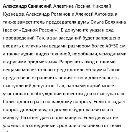
Александр Санинский
, Алевтина Лосина, Николай
Кузнецов, Александр Романов и Алексей Антонов, а
также заместитель председателя думы Ольга Болякина
(все от «Единой России»). В документе указан ряд
нововведений. Так, в зал заседаний будет запрещено
входить с «личными вещами размером более 40*50 см,
а также аудио-видео техникой, коробками, чемоданами
и другими предметами». Разрешить вход с такими
вещами может только председатель облдумы.
Также
предложено ограничить количество и длительность
выступлений депутатов. Так, парламентарий может
участвовать в обсуждении повестки дня и выступать не
более одного раза по каждому вопросу. Если он задает
вопрос докладчику, то должен будет уложиться в
минуту. На ответ дается две минуты. Если депутат не
уложился в отведенный срок или отклонился от темы