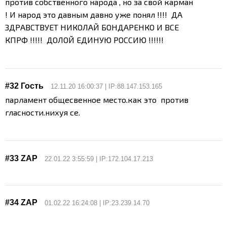
против собственного народа , но за свой карман
! И народ это давным давно уже понял !!!! ДА
ЗДРАВСТВУЕТ НИКОЛАЙ БОНДАРЕНКО И ВСЕ
КПРФ !!!!! ДОЛОЙ ЕДИНУЮ РОССИЮ !!!!!!
#32 Гость
12.11.20 16:00:37 | IP:88.147.153.165
парламент общесвенное место.как это против
гласности.нихуя се.
#33 ZAP
22.01.22 3:55:59 | IP:172.104.17.213
#34 ZAP
01.02.22 16:24:08 | IP:23.239.14.70