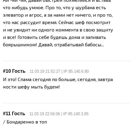
что нибудь умное. Про то, что у шурбана есть
элеватор и агрос, а за нами нет ничего, и про то,
что нас рассудит время. Сейчас шеф посмотрит
и не увидит ни одного коммента в свою защиту
и все! Готовить себе будешь дома и запивать
боярышником! Давай, отрабатывай бабосы...
#10 Гость
11.03.19 21:52:27 | IP:85.140.6.80
И это! Спама сегодня по больше, сегодня, завтра
кости шефу мыть будем!
#11 Гость
11.03.19 22:56:06 | IP:85.140.3.85
/ Бондаренко в топ