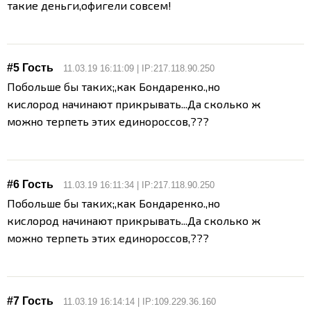
такие деньги,офигели совсем!
#5 Гость
11.03.19 16:11:09 | IP:217.118.90.250
Побольше бы таких;,как Бондаренко.,но
кислород начинают прикрывать...Да сколько ж
можно терпеть этих единороссов,???
#6 Гость
11.03.19 16:11:34 | IP:217.118.90.250
Побольше бы таких;,как Бондаренко.,но
кислород начинают прикрывать...Да сколько ж
можно терпеть этих единороссов,???
#7 Гость
11.03.19 16:14:14 | IP:109.229.36.160