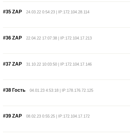
#35 ZAP
24.03.22 0:54:23 | IP:172.104.28.114
#36 ZAP
22.04.22 17:07:38 | IP:172.104.17.213
#37 ZAP
31.10.22 10:03:50 | IP:172.104.17.146
#38 Гость
04.01.23 4:53:18 | IP:178.176.72.125
#39 ZAP
08.02.23 0:55:25 | IP:172.104.17.172