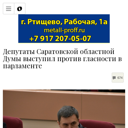
Депутаты Саратовской областной
Думы выступил против гласности в
парламенте
CO
674