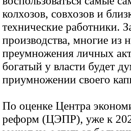
воспользоваться самые са
колхозов, совхозов и бли
технические работники. З
производства, многие из 
преумножения личных акт
богатый у власти будет ду
приумножении своего капит
По оценке Центра эконом
реформ (ЦЭПР), уже к 202