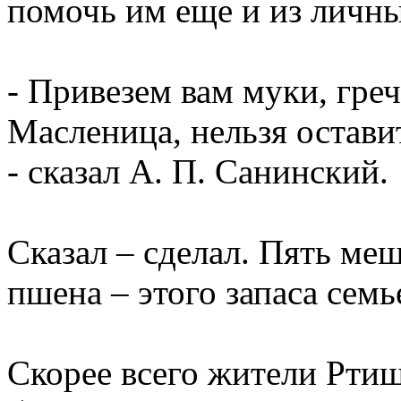
помочь им еще и из личны
- Привезем вам муки, гре
Масленица, нельзя оставит
- сказал А. П. Санинский.
Сказал – сделал. Пять ме
пшена – этого запаса семь
Скорее всего жители Ртищ