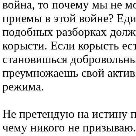
война, то почему мы не 
приемы в этой войне? Ед
подобных разборках долж
корысти. Если корысть ест
становишься добровольны
преумножаешь свой актив 
режима.
Не претендую на истину п
чему никого не призываю.