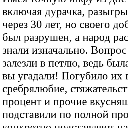
включая дурачка, разыгрыв
через 30 лет, но своего д
был разрушен, а народ рас
знали изначально. Вопрос
залезли в петлю, ведь бы
вы угадали! Погубило их
сребрялюбие, стяжательст
процент и прочие вкусняш
подставили по полной прог
конкретно подставляют на