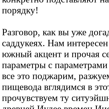
порядку!
Разговор, как вы уже дога
саддукеях. Нам интересен и
южный акцент и прочая се
параметры с параметрами
все это поджарим, разжуе
пищевода вглядимся в это
прочувствуем ту ситуэйшн
древней Иудее времен Иис