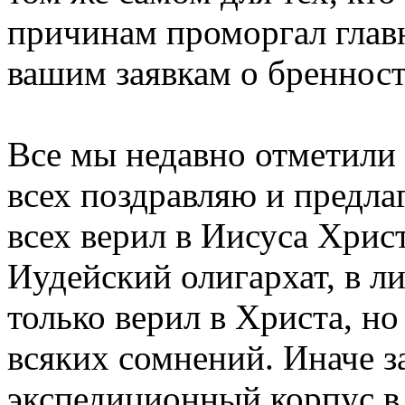
причинам проморгал главн
вашим заявкам о бренност
Все мы недавно отметили 
всех поздравляю и предла
всех верил в Иисуса Хрис
Иудейский олигархат, в ли
только верил в Христа, но
всяких сомнений. Иначе з
экспедиционный корпус в