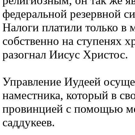
религиозным, он так же я
федеральной резервной с
Налоги платили только в 
собственно на ступенях х
разогнал Иисус Христос.
Управление Иудеей осуще
наместника, который в св
провинцией с помощью ме
саддукеев.