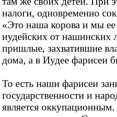
там же своих детей. При
налоги, одновременно со
«Это наша корова и мы ее
иудейских от нашинских л
пришлые, захватившие вла
дома, а в Иудее фарисеи 
То есть наши фарисеи за
государственности и наро
является оккупационным. 