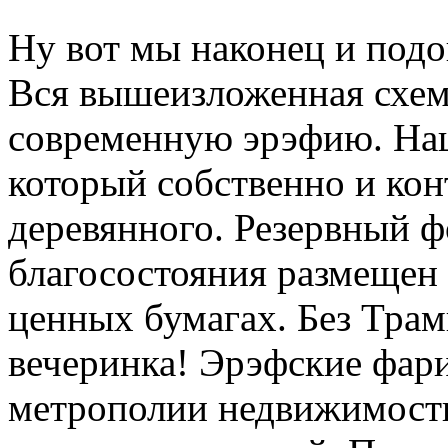
Ну вот мы наконец и под
Вся вышеизложенная схем
современную эрэфию. Н
который собственно и ко
деревянного. Резервный 
благосостояния размещен 
ценных бумагах. Без Трам
вечеринка! Эрэфские фари
метрополии недвижимость,