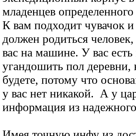
младенцев определенного 
К вам подходит чувачок и
должен родиться человек, 
вас на машине. У вас ест
угандошить пол деревни, н
будете, потому что основ
у вас нет никакой. А у ца
информация из надежного 
Имея точную инфу из дос