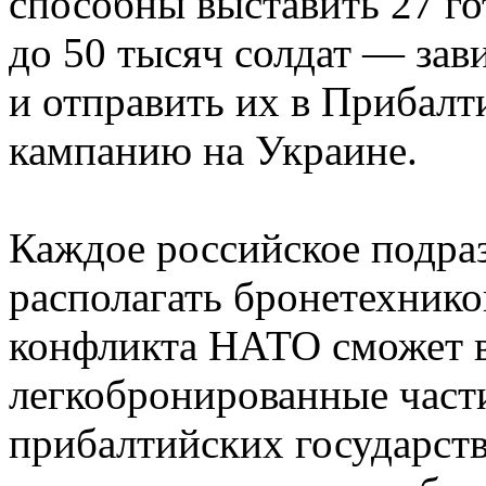
способны выставить 27 го
до 50 тысяч солдат — зав
и отправить их в Прибалт
кампанию на Украине.
Каждое российское подраз
располагать бронетехник
конфликта НАТО сможет 
легкобронированные части
прибалтийских государств