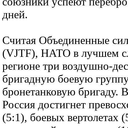
союзники успеют переброс
дней.
Считая Объединенные сил
(VJTF), НАТО в лучшем сл
регионе три воздушно-де
бригадную боевую группу
бронетанковую бригаду. В
Россия достигнет превосх
(5:1), боевых вертолетах (