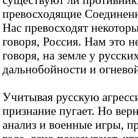
превосходящие Соединенн
Нас превосходят некотор
говоря, Россия. Нам это не
говоря, на земле у русск
дальнобойности и огнево
Учитывая русскую агресс
признание пугает. Но вер
анализ и военные игры, п