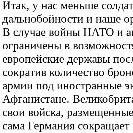
Итак, у нас меньше солда
дальнобойности и наше ор
В случае войны НАТО и а
ограничены в возможностя
европейские державы по
сократив количество брон
армии под иностранные э
Афганистане. Великобрита
свои войска, размещенные
сама Германия сокращает