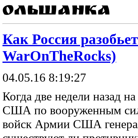
Как Россия разобье
WarOnTheRocks)
04.05.16 8:19:27
Когда две недели назад н
США по вооруженным сил
войск Армии США генера
существуют ли противник