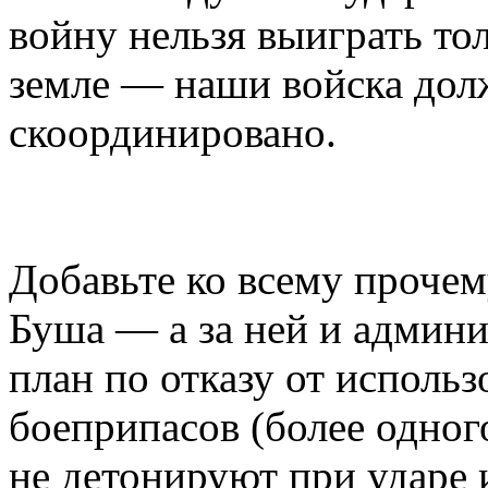
войну нельзя выиграть тол
земле — наши войска дол
скоординировано.
Добавьте ко всему прочем
Буша — а за ней и админ
план по отказу от исполь
боеприпасов (более одног
не детонируют при ударе и