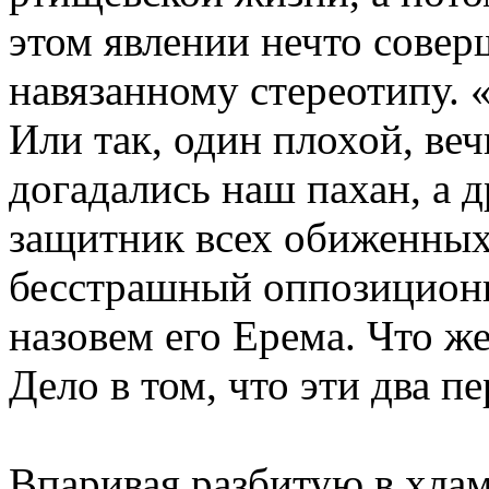
этом явлении нечто сове
навязанному стереотипу. 
Или так, один плохой, веч
догадались наш пахан, а д
защитник всех обиженных
бесстрашный оппозиционн
назовем его Ерема. Что же
Дело в том, что эти два 
Впаривая разбитую в хла