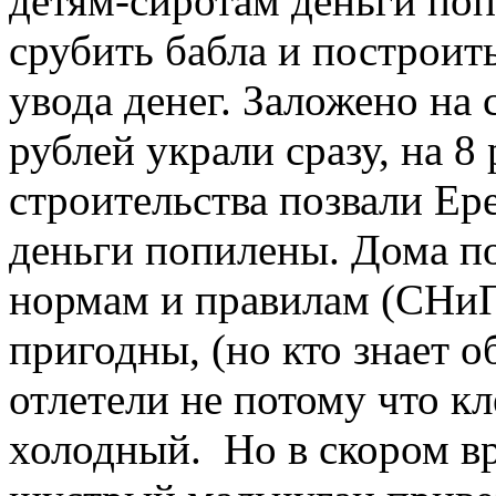
детям-сиротам деньги попи
срубить бабла и построит
увода денег. Заложено на 
рублей украли сразу, на 8
строительства позвали Ере
деньги попилены. Дома п
нормам и правилам (СНиП
пригодны, (но кто знает о
отлетели не потому что кл
холодный. Но в скором в