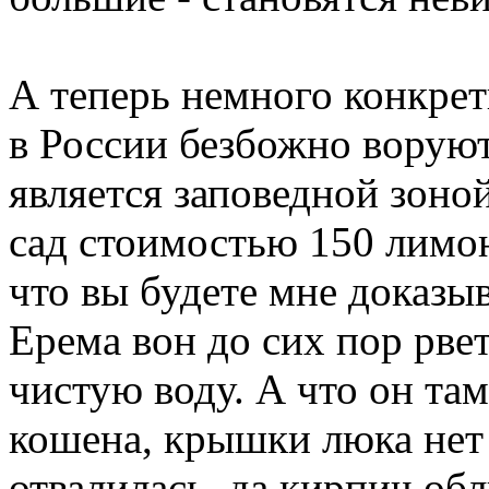
А теперь немного конкрет
в России безбожно воруют
является заповедной зоно
сад стоимостью 150 лимо
что вы будете мне доказыв
Ерема вон до сих пор рвет
чистую воду. А что он там
кошена, крышки люка нет 
отвалилась, да кирпич об