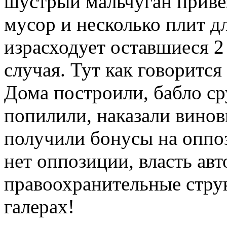
шустрый мальчуган приве
мусор и несколько плит дл
израсходует оставшиеся 2
случая. Тут как говорится
Дома построили, бабло ср
попилили, наказали винов
получили бонусы на оппоз
нет оппозиции, власть ав
правоохранительные струк
галерах!