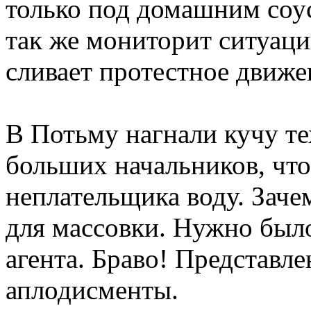
только под домашним соу
так же мониторит ситуац
сливает протестное движе
В Потьму нагнали кучу те
больших начальников, что
неплательщика воду. Зач
для массовки. Нужно было
агента. Браво! Представл
аплодисменты.