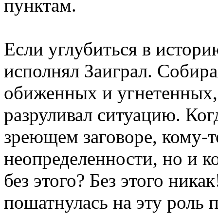
пунктам.
Если углубиться в историю
исполнял Заиграл. Собира
обиженных и угнетенных,
разруливал ситуацию. Ког
зреющем заговоре, кому-т
неопределенности, но и ко
без этого? Без этого ника
пошатнулась на эту роль 