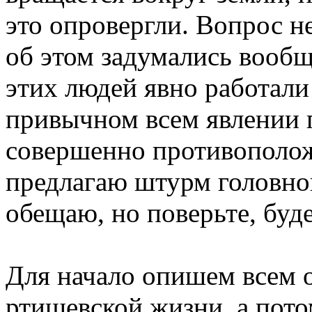
это опровергли. Вопрос не
об этом задумались вооб
этих людей явно работали
привычном всем явлении 
совершенно противополож
предлагаю штурм головно
обещаю, но поверьте, буд
Для начало опишем всем 
ртищевской жизни, а пото