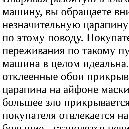
машину, вы обращаете вн
незначительную царапину
по этому поводу. Покупат
переживания по такому пу
машина в целом идеальна
отклеенные обои прикрыв
царапина на айфоне маски
большее зло прикрываетс
покупателя отвлекается на
большие - становятся не