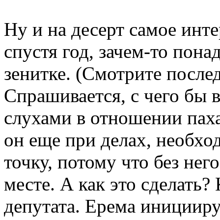
Ну и на десерт самое инт
спустя год, зачем-то пона
зенитке. (Смотрите послед
Спрашивается, с чего бы 
слухами в отношении паха
он еще при делах, необхо
точку, потому что без нег
месте. А как это сделать?
депутата. Ерема инициир