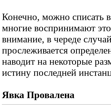
Конечно, можно списать вс
многие воспринимают этог
внимание, в череде случа
прослеживается определен
наводит на некоторые ра
истину последней инстанц
Явка Провалена