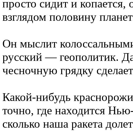
просто сидит и копается,
взглядом половину планет
Он мыслит колоссальными
русский — геополитик. Да
чесночную грядку сделае
Какой-нибудь краснорожи
точно, где находится Нью-
сколько наша ракета доле