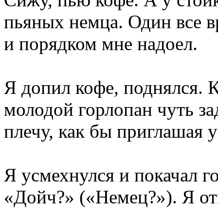
пьяных немца. Один все в
и порядком мне надоел.
Я допил кофе, поднялся. 
молодой горлопан чуть за
плечу, как бы приглашая у
Я усмехнулся и покачал г
«Дойч?» («Немец?»). Я от