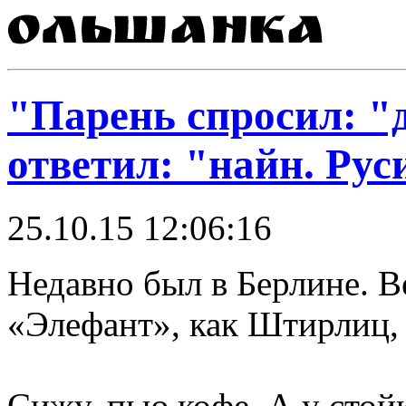
"Парень спросил: "д
ответил: "найн. Ру
25.10.15 12:06:16
Недавно был в Берлине. Ве
«Элефант», как Штирлиц,
Сижу, пью кофе. А у стой