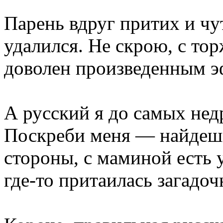
Парень вдруг притих и чут
удалился. Не скрою, с т
доволен произведенным эф
А русский я до самых нед
Поскреби меня — найдешь
стороны, с маминой есть
где-то притаилась загадо