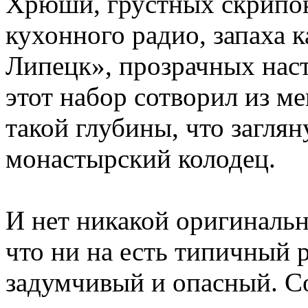
Хрюши, грустных скрипок
кухонного радио, запаха 
Липецк», прозрачных нас
этот набор сотворил из м
такой глубины, что заглян
монастырский колодец.
И нет никакой оригинальн
что ни на есть типичный 
задумчивый и опасный. Со