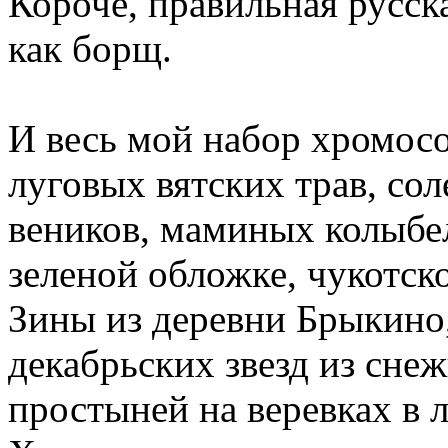
Короче, правильная русск
как борщ.
И весь мой набор хромосо
луговых вятских трав, со
веников, маминых колыбел
зеленой обложке, чукотск
Зины из деревни Брыкино,
декабрьских звезд из снеж
простыней на веревках в 