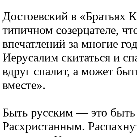
Достоевский в «Братьях К
типичном созерцателе, что
впечатлений за многие год
Иерусалим скитаться и спа
вдруг спалит, а может быт
вместе».
Быть русским — это быть
Расхристанным. Распахнут