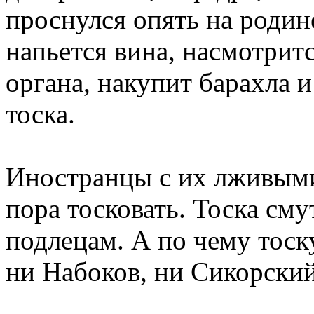
проснулся опять на родин
напьется вина, насмотрит
органа, накупит барахла и
тоска.
Иностранцы с их лживыми
пора тосковать. Тоска сму
подлецам. А по чему тоску
ни Набоков, ни Сикорский