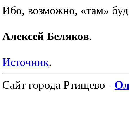
Ибо, возможно, «там» буд
Алексей Беляков
.
Источник
.
Сайт города Ртищево -
Ол