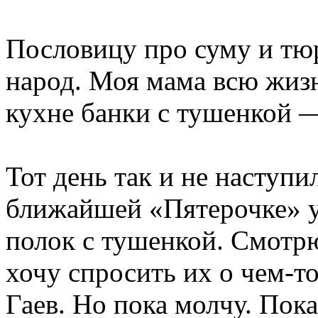
Пословицу про суму и тю
народ. Моя мама всю жизн
кухне банки с тушенкой 
Тот день так и не наступил
ближайшей «Пятерочке» у
полок с тушенкой. Смотр
хочу спросить их о чем-т
Гаев. Но пока молчу. Пок