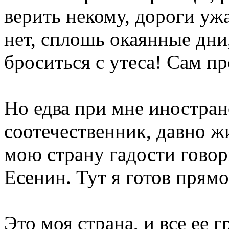
верить некому, дороги ужа
нет, сплошь окаянные дни
броситься с утеса! Сам п
Но едва при мне иностра
соотечественник, давно ж
мою страну гадости говор
Есенин. Тут я готов прямо
Это моя страна, и все ее г