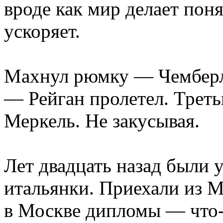
вроде как мир делает по
ускоряет.
Махнул рюмку — Чемберл
— Рейган пролетел. Трет
Меркель. Не закусывая.
Лет двадцать назад были 
итальянки. Приехали из М
в Москве дипломы — что-