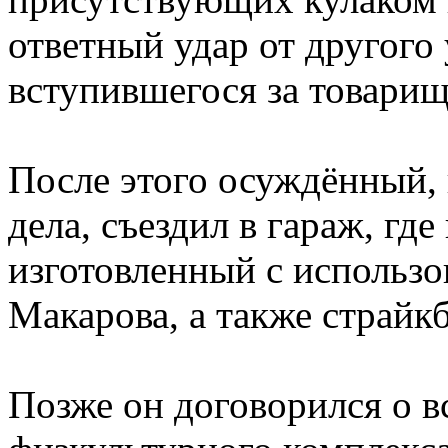
ответный удар от другого 
вступившегося за товарищ
После этого осуждённый, 
дела, съездил в гараж, гд
изготовленный с использо
Макарова, а также страйк
Позже он договорился о в