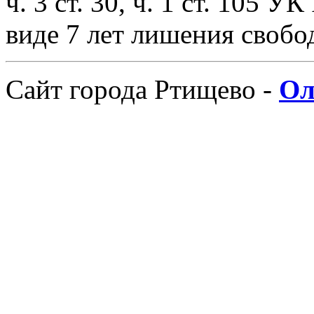
ч. 3 ст. 30, ч. 1 ст. 105 
виде 7 лет лишения свобо
Сайт города Ртищево -
Ол