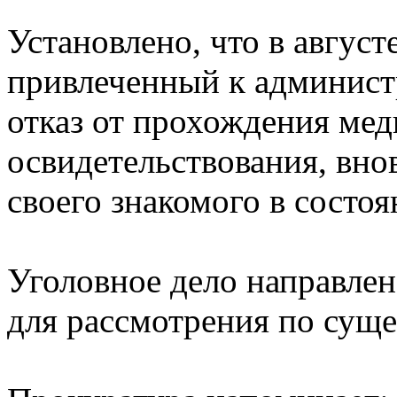
Установлено, что в август
привлеченный к админист
отказ от прохождения ме
освидетельствования, вно
своего знакомого в состо
Уголовное дело направле
для рассмотрения по суще