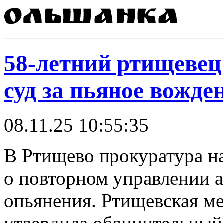
58-летний ртищевец
суд за пьяное вожде
08.11.25 10:55:35
В Ртищево прокуратура на
о повторном управлении 
опьянения. Ртищевская м
утвердила обвинительный 