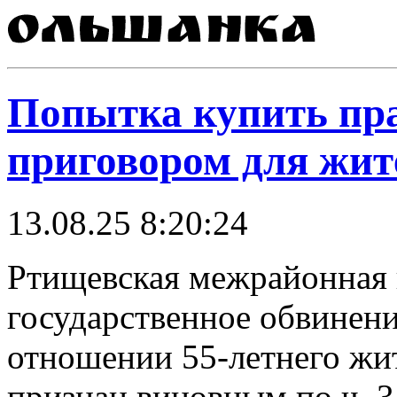
Попытка купить пра
приговором для жит
13.08.25 8:20:24
Ртищевская межрайонная 
государственное обвинени
отношении 55-летнего жит
признан виновным по ч. 3 