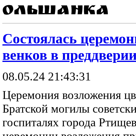
Состоялась церемон
венков в преддвери
08.05.24 21:43:31
Церемония возложения цве
Братской могилы советски
госпиталях города Ртище
церемонии возложения пр