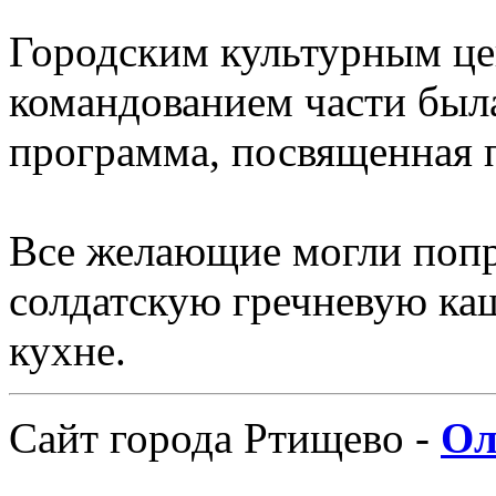
Городским культурным це
командованием части был
программа, посвященная
Все желающие могли поп
солдатскую гречневую ка
кухне.
Сайт города Ртищево -
Ол