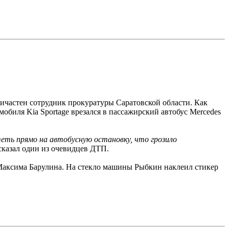
ичастен сотрудник прокуратуры Саратовской области. Как
мобиля Kia Sportage врезался в пассажирский автобус Mercedes
теть прямо на автобусную остановку, что грозило
ссказал один из очевидцев ДТП.
аксима Барулина. На стекло машины Рыбкин наклеил стикер