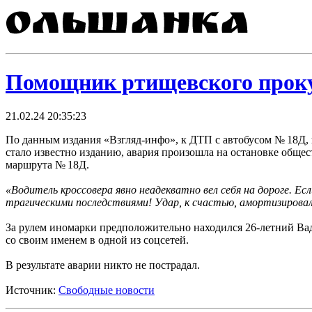
Помощник ртищевского проку
21.02.24 20:35:23
По данным издания «Взгляд-инфо», к ДТП с автобусом № 18Д, 
стало известно изданию, авария произошла на остановке общест
маршрута № 18Д.
«Водитель кроссовера явно неадекватно вел себя на дороге. Е
трагическими последствиями! Удар, к счастью, амортизирова
За рулем иномарки предположительно находился 26-летний В
со своим именем в одной из соцсетей.
В результате аварии никто не пострадал.
Источник:
Свободные новости